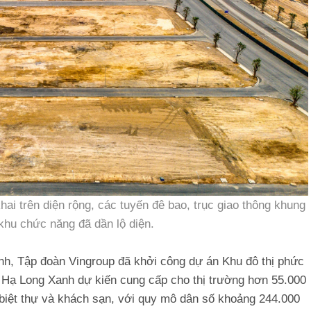
hai trên diện rộng, các tuyến đê bao, trục giao thông khung
khu chức năng đã dần lộ diện.
inh, Tập đoàn Vingroup đã khởi công dự án Khu đô thị phức
ị Hạ Long Xanh dự kiến cung cấp cho thị trường hơn 55.000
biệt thự và khách sạn, với quy mô dân số khoảng 244.000