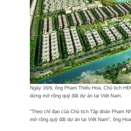
Ngày 16/6, ông Phạm Thiếu Hoa, Chủ tịch HĐQ
dừng mở rộng quỹ đất dự án tại Việt Nam.
"Theo chỉ đạo của Chủ tịch Tập đoàn Phạm Nh
mở rộng quỹ đất dự án tại Việt Nam", ông Hoa 