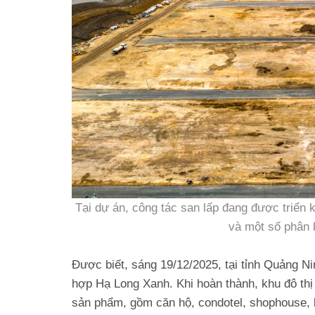
Tại dự án, công tác san lấp đang được triển k
và một số phân 
Được biết, sáng 19/12/2025, tại tỉnh Quảng N
hợp Hạ Long Xanh. Khi hoàn thành, khu đô th
sản phẩm, gồm căn hộ, condotel, shophouse, 