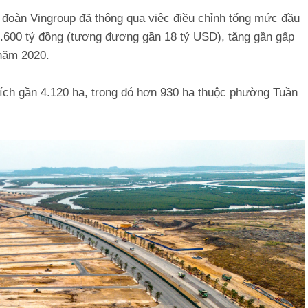
đoàn Vingroup đã thông qua việc điều chỉnh tổng mức đầu
.600 tỷ đồng (tương đương gần 18 tỷ USD), tăng gần gấp
năm 2020.
 tích gần 4.120 ha, trong đó hơn 930 ha thuộc phường Tuần