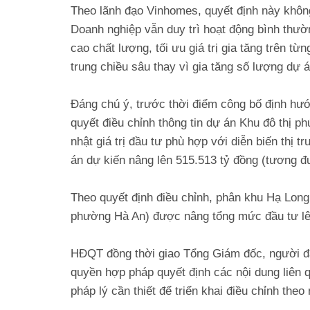
Theo lãnh đạo Vinhomes, quyết định này không 
Doanh nghiệp vẫn duy trì hoạt động bình thư
cao chất lượng, tối ưu giá trị gia tăng trên từ
trung chiều sâu thay vì gia tăng số lượng dự á
Đáng chú ý, trước thời điểm công bố định h
quyết điều chỉnh thông tin dự án Khu đô thị p
nhật giá trị đầu tư phù hợp với diễn biến thị t
án dự kiến nâng lên 515.513 tỷ đồng (tương 
Theo quyết định điều chỉnh, phân khu Hạ Long
phường Hà An) được nâng tổng mức đầu tư lê
HĐQT đồng thời giao Tổng Giám đốc, người đạ
quyền hợp pháp quyết định các nội dung liên 
pháp lý cần thiết để triển khai điều chỉnh theo