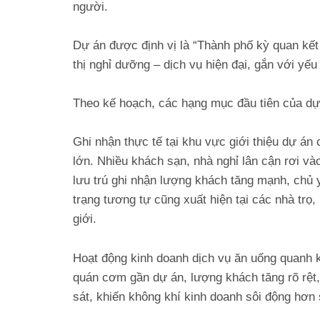
người.
Dự án được định vị là “Thành phố kỳ quan kết 
thị nghỉ dưỡng – dịch vụ hiện đại, gắn với yếu 
Theo kế hoạch, các hạng mục đầu tiên của dự
Ghi nhận thực tế tại khu vực giới thiệu dự á
lớn. Nhiều khách sạn, nhà nghỉ lân cận rơi vào
lưu trú ghi nhận lượng khách tăng mạnh, chủ y
trạng tương tự cũng xuất hiện tại các nhà trọ
giới.
Hoạt động kinh doanh dịch vụ ăn uống quanh 
quán cơm gần dự án, lượng khách tăng rõ rệt,
sát, khiến không khí kinh doanh sôi động hơn 