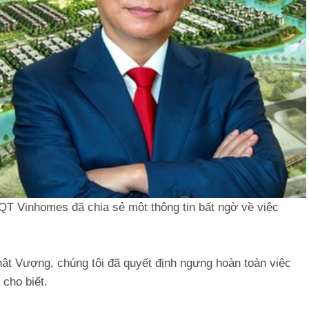
T Vinhomes đã chia sẻ một thông tin bất ngờ về việc
ật Vượng, chúng tôi đã quyết định ngưng hoàn toàn việc
cho biết.