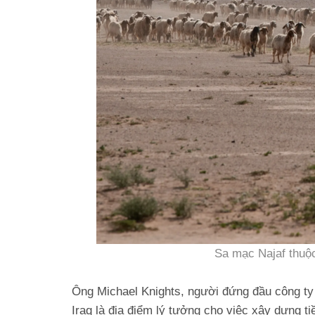
Sa mạc Najaf thuộc
Ông Michael Knights, người đứng đầu công ty
Iraq là địa điểm lý tưởng cho việc xây dựng ti