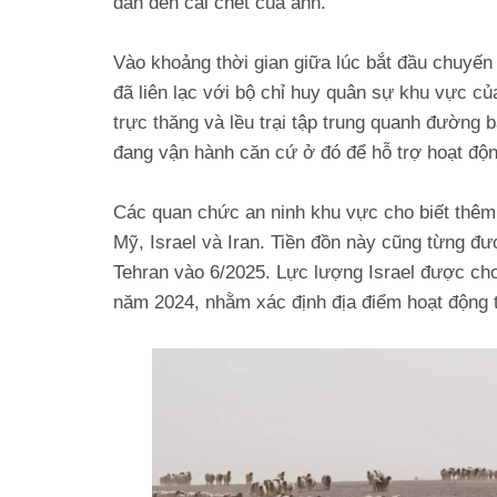
dẫn đến cái chết của anh.
Vào khoảng thời gian giữa lúc bắt đầu chuyến
đã liên lạc với bộ chỉ huy quân sự khu vực củ
trực thăng và lều trại tập trung quanh đường 
đang vận hành căn cứ ở đó để hỗ trợ hoạt động
Các quan chức an ninh khu vực cho biết thêm
Mỹ, Israel và Iran. Tiền đồn này cũng từng đư
Tehran vào 6/2025. Lực lượng Israel được cho
năm 2024, nhằm xác định địa điểm hoạt động t