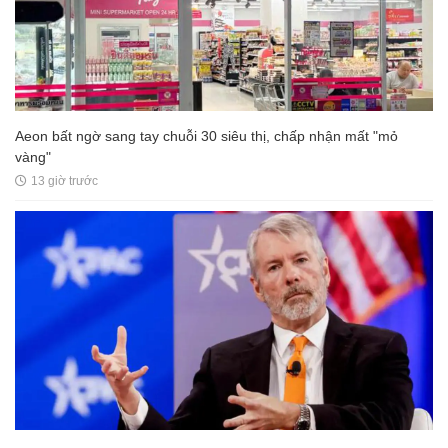
Aeon bất ngờ sang tay chuỗi 30 siêu thị, chấp nhận mất "mỏ
vàng"
13 giờ trước