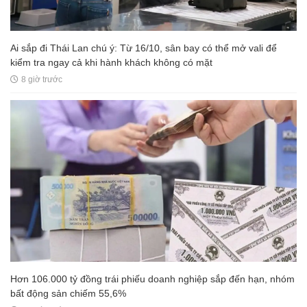
Ai sắp đi Thái Lan chú ý: Từ 16/10, sân bay có thể mở vali để
kiểm tra ngay cả khi hành khách không có mặt
8 giờ trước
Hơn 106.000 tỷ đồng trái phiếu doanh nghiệp sắp đến hạn, nhóm
bất động sản chiếm 55,6%