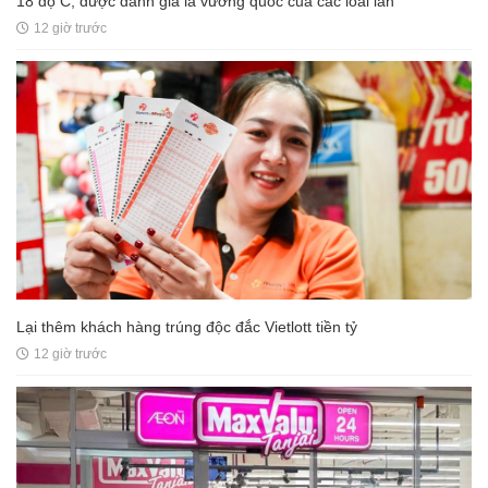
18 độ C, được đánh giá là vương quốc của các loài lan
12 giờ trước
Lại thêm khách hàng trúng độc đắc Vietlott tiền tỷ
12 giờ trước