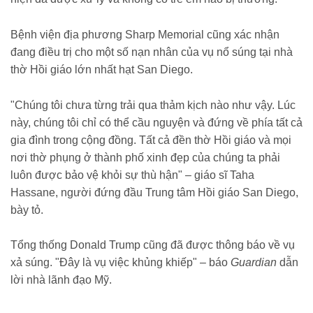
Bệnh viện địa phương Sharp Memorial cũng xác nhận
đang điều trị cho một số nạn nhân của vụ nổ súng tại nhà
thờ Hồi giáo lớn nhất hạt San Diego.
"Chúng tôi chưa từng trải qua thảm kịch nào như vậy. Lúc
này, chúng tôi chỉ có thể cầu nguyện và đứng về phía tất cả
gia đình trong cộng đồng. Tất cả đền thờ Hồi giáo và mọi
nơi thờ phụng ở thành phố xinh đẹp của chúng ta phải
luôn được bảo vệ khỏi sự thù hận" – giáo sĩ Taha
Hassane, người đứng đầu Trung tâm Hồi giáo San Diego,
bày tỏ.
Tổng thống Donald Trump cũng đã được thông báo về vụ
xả súng. "Đây là vụ việc khủng khiếp" – báo
Guardian
dẫn
lời nhà lãnh đạo Mỹ.