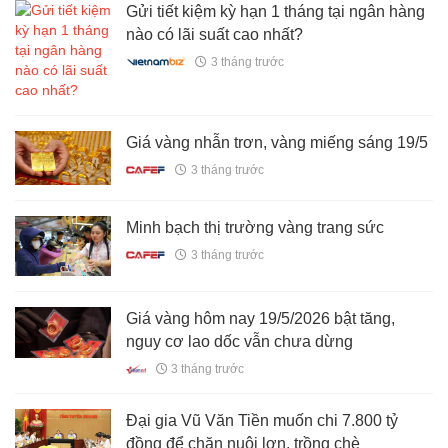
Gửi tiết kiệm kỳ hạn 1 tháng tại ngân hàng
nào có lãi suất cao nhất?
3 tháng trước
Giá vàng nhẫn trơn, vàng miếng sáng 19/5
3 tháng trước
Minh bạch thị trường vàng trang sức
3 tháng trước
Giá vàng hôm nay 19/5/2026 bật tăng,
nguy cơ lao dốc vẫn chưa dừng
3 tháng trước
Đại gia Vũ Văn Tiền muốn chi 7.800 tỷ
đồng để chăn nuôi lợn, trồng chè