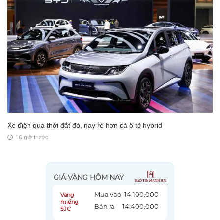
Xe điện qua thời đắt đỏ, nay rẻ hơn cả ô tô hybrid
16 giờ trước