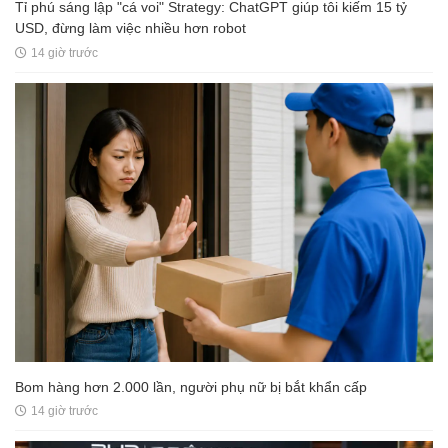
Tỉ phú sáng lập "cá voi" Strategy: ChatGPT giúp tôi kiếm 15 tỷ
USD, đừng làm việc nhiều hơn robot
14 giờ trước
Bom hàng hơn 2.000 lần, người phụ nữ bị bắt khẩn cấp
14 giờ trước