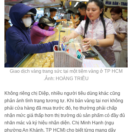
Giao dịch vàng trang sức tại một tiệm vàng ở TP HCM
.Ảnh: HOÀNG TRIỀU
Không riêng chị Diệp, nhiều người tiêu dùng khác cũng
phản ánh tình trạng tương tự. Khi bán vàng tại nơi không
phải cửa hàng đã mua trước đó, họ thường phải chấp
nhận mức giá thấp hơn thị trường dù sản phẩm có đầy đủ
nhãn mác và ký hiệu nhận diện. Chị Minh Hạnh (ngụ
phường An Khánh, TP HCM) cho biết từng mang dây