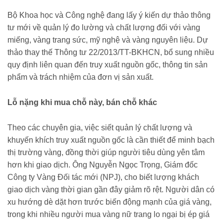
Bộ Khoa học và Công nghệ đang lấy ý kiến dự thảo thông
tư mới về quản lý đo lường và chất lượng đối với vàng
miếng, vàng trang sức, mỹ nghệ và vàng nguyên liệu. Dự
thảo thay thế Thông tư 22/2013/TT-BKHCN, bổ sung nhiều
quy định liên quan đến truy xuất nguồn gốc, thông tin sản
phẩm và trách nhiệm của đơn vị sản xuất.
Lỗ nặng khi mua chỗ này, bán chỗ khác
Theo các chuyên gia, việc siết quản lý chất lượng và
khuyến khích truy xuất nguồn gốc là cần thiết để minh bạch
thị trường vàng, đồng thời giúp người tiêu dùng yên tâm
hơn khi giao dịch. Ông Nguyễn Ngọc Trọng, Giám đốc
Công ty Vàng Đối tác mới (NPJ), cho biết lượng khách
giao dịch vàng thời gian gần đây giảm rõ rệt. Người dân có
xu hướng dè dặt hơn trước biến động mạnh của giá vàng,
trong khi nhiều người mua vàng nữ trang lo ngại bị ép giá