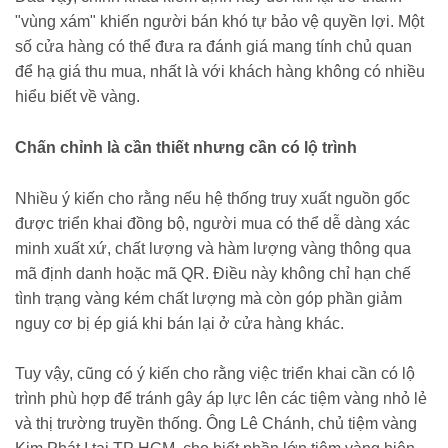
"vùng xám" khiến người bán khó tự bảo vệ quyền lợi. Một
số cửa hàng có thể đưa ra đánh giá mang tính chủ quan
để hạ giá thu mua, nhất là với khách hàng không có nhiều
hiểu biết về vàng.
Chấn chỉnh là cần thiết nhưng cần có lộ trình
Nhiều ý kiến cho rằng nếu hệ thống truy xuất nguồn gốc
được triển khai đồng bộ, người mua có thể dễ dàng xác
minh xuất xứ, chất lượng và hàm lượng vàng thông qua
mã định danh hoặc mã QR. Điều này không chỉ hạn chế
tình trạng vàng kém chất lượng mà còn góp phần giảm
nguy cơ bị ép giá khi bán lại ở cửa hàng khác.
Tuy vậy, cũng có ý kiến cho rằng việc triển khai cần có lộ
trình phù hợp để tránh gây áp lực lên các tiệm vàng nhỏ lẻ
và thị trường truyền thống. Ông Lê Chánh, chủ tiệm vàng