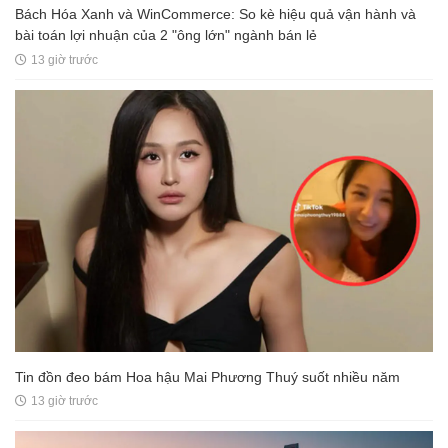
Bách Hóa Xanh và WinCommerce: So kè hiệu quả vận hành và
bài toán lợi nhuận của 2 "ông lớn" ngành bán lẻ
13 giờ trước
Tin đồn đeo bám Hoa hậu Mai Phương Thuý suốt nhiều năm
13 giờ trước