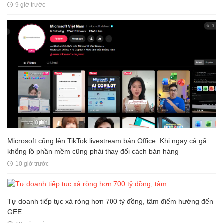
9 giờ trước
Microsoft cũng lên TikTok livestream bán Office: Khi ngay cả gã
khổng lồ phần mềm cũng phải thay đổi cách bán hàng
10 giờ trước
Tự doanh tiếp tục xả ròng hơn 700 tỷ đồng, tâm điểm hướng đến
GEE