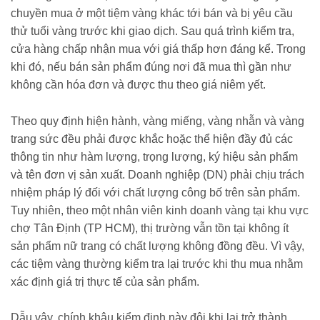
chuyền mua ở một tiệm vàng khác tới bán và bị yêu cầu
thử tuổi vàng trước khi giao dịch. Sau quá trình kiểm tra,
cửa hàng chấp nhận mua với giá thấp hơn đáng kể. Trong
khi đó, nếu bán sản phẩm đúng nơi đã mua thì gần như
không cần hóa đơn và được thu theo giá niêm yết.
Theo quy định hiện hành, vàng miếng, vàng nhẫn và vàng
trang sức đều phải được khắc hoặc thể hiện đầy đủ các
thông tin như hàm lượng, trọng lượng, ký hiệu sản phẩm
và tên đơn vị sản xuất. Doanh nghiệp (DN) phải chịu trách
nhiệm pháp lý đối với chất lượng công bố trên sản phẩm.
Tuy nhiên, theo một nhân viên kinh doanh vàng tại khu vực
chợ Tân Định (TP HCM), thị trường vẫn tồn tại không ít
sản phẩm nữ trang có chất lượng không đồng đều. Vì vậy,
các tiệm vàng thường kiểm tra lại trước khi thu mua nhằm
xác định giá trị thực tế của sản phẩm.
Dẫu vậy, chính khâu kiểm định này đôi khi lại trở thành