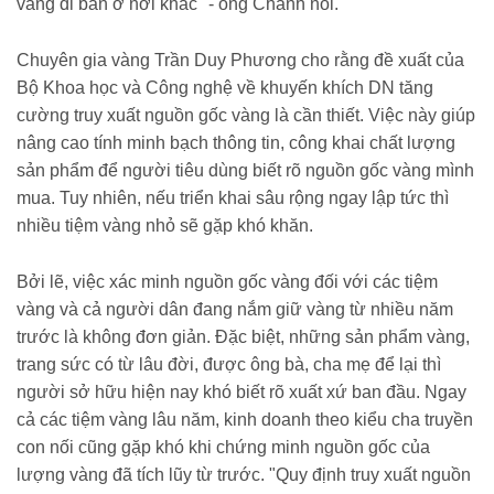
vàng đi bán ở nơi khác" - ông Chánh nói.
Chuyên gia vàng Trần Duy Phương cho rằng đề xuất của
Bộ Khoa học và Công nghệ về khuyến khích DN tăng
cường truy xuất nguồn gốc vàng là cần thiết. Việc này giúp
nâng cao tính minh bạch thông tin, công khai chất lượng
sản phẩm để người tiêu dùng biết rõ nguồn gốc vàng mình
mua. Tuy nhiên, nếu triển khai sâu rộng ngay lập tức thì
nhiều tiệm vàng nhỏ sẽ gặp khó khăn.
Bởi lẽ, việc xác minh nguồn gốc vàng đối với các tiệm
vàng và cả người dân đang nắm giữ vàng từ nhiều năm
trước là không đơn giản. Đặc biệt, những sản phẩm vàng,
trang sức có từ lâu đời, được ông bà, cha mẹ để lại thì
người sở hữu hiện nay khó biết rõ xuất xứ ban đầu. Ngay
cả các tiệm vàng lâu năm, kinh doanh theo kiểu cha truyền
con nối cũng gặp khó khi chứng minh nguồn gốc của
lượng vàng đã tích lũy từ trước. "Quy định truy xuất nguồn