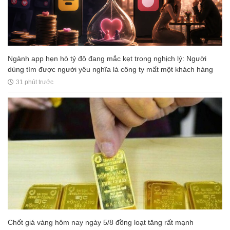
Ngành app hẹn hò tỷ đô đang mắc kẹt trong nghịch lý: Người
dùng tìm được người yêu nghĩa là công ty mất một khách hàng
31 phút trước
Chốt giá vàng hôm nay ngày 5/8 đồng loạt tăng rất mạnh