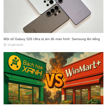
Một số Galaxy S26 Ultra bị ám đỏ màn hình: Samsung lên tiếng
13 giờ trước