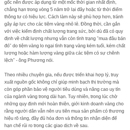
gốc nên được áp dụng từ một mốc thời gian nhất định,
chẳng hạn trong vòng 5 năm trở lại đây hoặc từ thời điểm
thông tư có hiệu lực. Cách làm này sẽ phù hợp hơn, tránh
gây áp lực cho các tiệm vàng nhỏ lẻ. Đồng thời, cần gắn
với việc kiểm định chất lượng trang sức, bởi dù đã có quy
định về chất lượng nhưng vẫn còn tình trạng "mua đâu bán
đó" do tiệm vàng lo ngại tình trạng vàng kém tuổi, kém chất
lượng hoặc hàm lượng vàng giữa các tiệm có sự chênh
lệch" - ông Phương nói.
Theo nhiều chuyên gia, nếu được triển khai hợp lý, truy
xuất nguồn gốc không chỉ giúp minh bạch thị trường mà
còn góp phần bảo vệ người tiêu dùng và nâng cao uy tín
của ngành vàng trong dài hạn. Tuy nhiên, trong lúc chờ
những quy định mới hoàn thiện, giới kinh doanh vàng cho
rằng người dân vẫn nên ưu tiên mua sản phẩm có thương
hiệu rõ ràng, đầy đủ hóa đơn và thông tin nhận diện để
hạn chế rủi ro trong các giao dịch về sau.