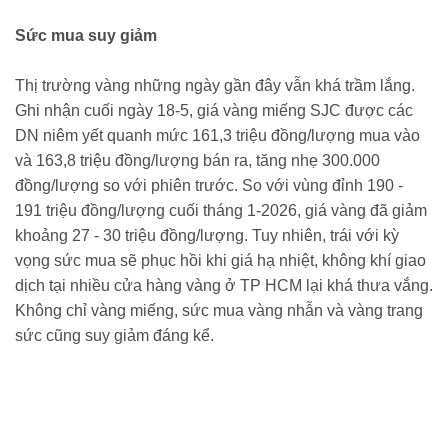
Sức mua suy giảm
Thị trường vàng những ngày gần đây vẫn khá trầm lắng.
Ghi nhận cuối ngày 18-5, giá vàng miếng SJC được các
DN niêm yết quanh mức 161,3 triệu đồng/lượng mua vào
và 163,8 triệu đồng/lượng bán ra, tăng nhẹ 300.000
đồng/lượng so với phiên trước. So với vùng đỉnh 190 -
191 triệu đồng/lượng cuối tháng 1-2026, giá vàng đã giảm
khoảng 27 - 30 triệu đồng/lượng. Tuy nhiên, trái với kỳ
vọng sức mua sẽ phục hồi khi giá hạ nhiệt, không khí giao
dịch tại nhiều cửa hàng vàng ở TP HCM lại khá thưa vắng.
Không chỉ vàng miếng, sức mua vàng nhẫn và vàng trang
sức cũng suy giảm đáng kể.