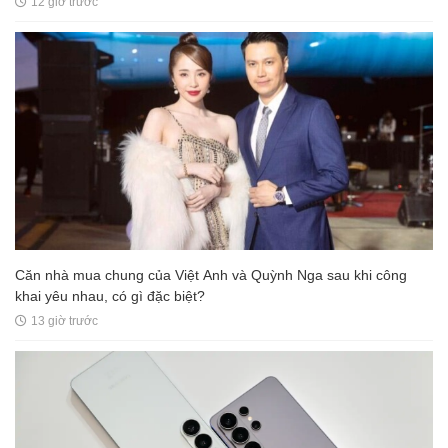
12 giờ trước
Căn nhà mua chung của Việt Anh và Quỳnh Nga sau khi công
khai yêu nhau, có gì đặc biệt?
13 giờ trước