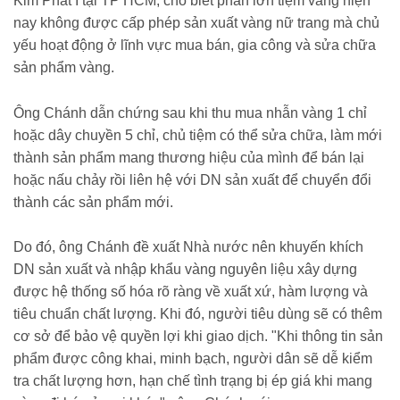
Kim Phát I tại TP HCM, cho biết phần lớn tiệm vàng hiện
nay không được cấp phép sản xuất vàng nữ trang mà chủ
yếu hoạt động ở lĩnh vực mua bán, gia công và sửa chữa
sản phẩm vàng.
Ông Chánh dẫn chứng sau khi thu mua nhẫn vàng 1 chỉ
hoặc dây chuyền 5 chỉ, chủ tiệm có thể sửa chữa, làm mới
thành sản phẩm mang thương hiệu của mình để bán lại
hoặc nấu chảy rồi liên hệ với DN sản xuất để chuyển đổi
thành các sản phẩm mới.
Do đó, ông Chánh đề xuất Nhà nước nên khuyến khích
DN sản xuất và nhập khẩu vàng nguyên liệu xây dựng
được hệ thống số hóa rõ ràng về xuất xứ, hàm lượng và
tiêu chuẩn chất lượng. Khi đó, người tiêu dùng sẽ có thêm
cơ sở để bảo vệ quyền lợi khi giao dịch. "Khi thông tin sản
phẩm được công khai, minh bạch, người dân sẽ dễ kiểm
tra chất lượng hơn, hạn chế tình trạng bị ép giá khi mang