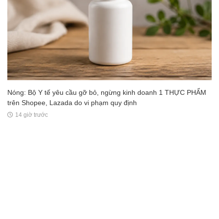
Nóng: Bộ Y tế yêu cầu gỡ bỏ, ngừng kinh doanh 1 THỰC PHẨM
trên Shopee, Lazada do vi phạm quy định
14 giờ trước