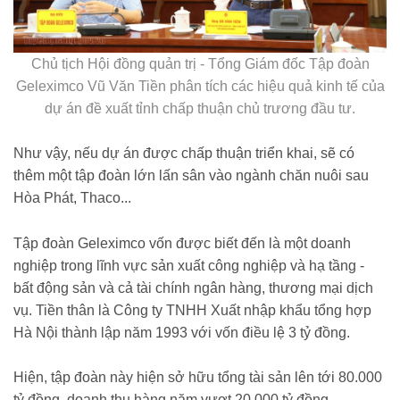
Chủ tịch Hội đồng quản trị - Tổng Giám đốc Tập đoàn
Geleximco Vũ Văn Tiền phân tích các hiệu quả kinh tế của
dự án đề xuất tỉnh chấp thuận chủ trương đầu tư.
Như vậy, nếu dự án được chấp thuận triển khai, sẽ có
thêm một tập đoàn lớn lấn sân vào ngành chăn nuôi sau
Hòa Phát, Thaco...
Tập đoàn Geleximco vốn được biết đến là một doanh
nghiệp trong lĩnh vực sản xuất công nghiệp và hạ tầng -
bất động sản và cả tài chính ngân hàng, thương mại dịch
vụ. Tiền thân là Công ty TNHH Xuất nhập khẩu tổng hợp
Hà Nội thành lập năm 1993 với vốn điều lệ 3 tỷ đồng.
Hiện, tập đoàn này hiện sở hữu tổng tài sản lên tới 80.000
tỷ đồng, doanh thu hàng năm vượt 20.000 tỷ đồng.