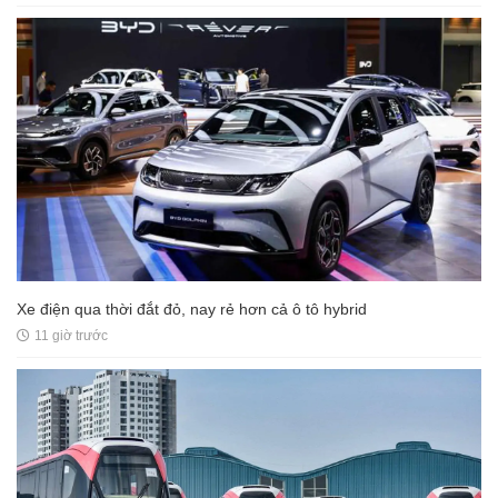
Xe điện qua thời đắt đỏ, nay rẻ hơn cả ô tô hybrid
11 giờ trước