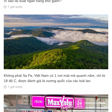
Vì sao lãi suất ngân hàng khó giảm?
7 giờ trước
Không phải Sa Pa, Việt Nam có 1 nơi mát mẻ quanh năm, chỉ từ
18 độ C, được đánh giá là vương quốc của các loài lan
7 giờ trước