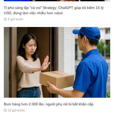
Tỉ phú sáng lập "cá voi" Strategy: ChatGPT giúp tôi kiếm 15 tỷ
USD, đừng làm việc nhiều hơn robot
9 giờ trước
Bom hàng hơn 2.000 lần, người phụ nữ bị bắt khẩn cấp
10 giờ trước