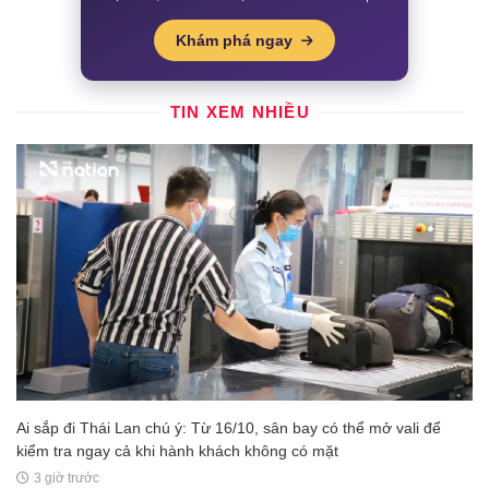
Khám phá ngay
TIN XEM NHIỀU
Ai sắp đi Thái Lan chú ý: Từ 16/10, sân bay có thể mở vali để
kiểm tra ngay cả khi hành khách không có mặt
3 giờ trước