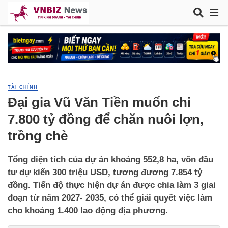
TÀI CHÍNH
Đại gia Vũ Văn Tiền muốn chi
7.800 tỷ đồng để chăn nuôi lợn,
trồng chè
Tổng diện tích của dự án khoảng 552,8 ha, vốn đầu
tư dự kiến 300 triệu USD, tương đương 7.854 tỷ
đồng. Tiến độ thực hiện dự án được chia làm 3 giai
đoạn từ năm 2027- 2035, có thể giải quyết việc làm
cho khoảng 1.400 lao động địa phương.