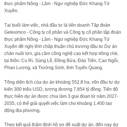
thực phẩm Nông - Lâm - Ngư nghiệp Đức Khang Tứ
Xuyên.
Tại buổi làm việc, nhà đầu tư là liên doanh Tập đoàn
Geleximco - Công ty cổ phần và Công ty cổ phần tập đoàn
thực phẩm Nông - Lâm - Ngư nghiệp Đức Khang Tứ
Xuyên đề nghị tỉnh chấp thuận chủ trương đầu tư Dự án
chăn nuôi lợn, gia cầm công nghệ cao kết hợp trồng chè,
tại thôn: Cu Ri, Sùng Lễ, Đồng Bừa, Đào Tiến, Cao Ngỗi,
Phan Lương, xã Trường Sinh, tỉnh Tuyên Quang.
Tổng diện tích của dự án khoảng 552,8 ha, vốn đầu tư dự
kiến 300 triệu USD, tương đương 7.854 tỷ đồng. Tiến độ
thực hiện dự án được chia làm 3 giai đoạn từ năm 2027-
2035, có thể giải quyết việc làm cho khoảng 1.400 lao
động địa phương.
Theo kết quả thẩm định hồ sơ đề xuất dự án, đến nay dự