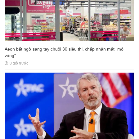
Aeon bất ngờ sang tay chuỗi 30 siêu thị, chấp nhận mất "mỏ
vàng"
8 giờ trước