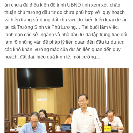
án chưa đủ điều kiện để trình UBND tỉnh xem xét, chấp
thuận chủ trương đầu tư do chưa phù hợp với quy hoạch
và hiện trạng sử dụng đất khu vực dự kiến triển khai dự án
tại xã Trường Sinh và Phú Lương… Tại buổi làm việc,
lãnh đạo các sở, ngành và nhà đầu tư đã tập trung trao đổi
làm rõ những vấn đề pháp lý liên quan đến đầu tư dự án;
các khó khăn, vướng mắc của dự án liên quan đến quy
hoạch, đất đai, hiệu quả kinh tế, môi trường…