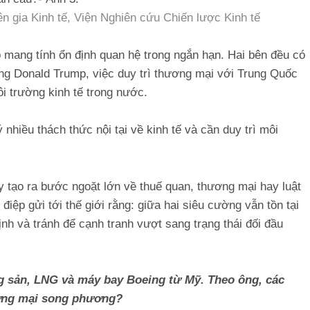
 gia Kinh tế, Viện Nghiên cứu Chiến lược Kinh tế
 mang tính ổn định quan hệ trong ngắn hạn. Hai bên đều có
ống Donald Trump, việc duy trì thương mại với Trung Quốc
ôi trường kinh tế trong nước.
nhiều thách thức nội tại về kinh tế và cần duy trì môi
y tạo ra bước ngoặt lớn về thuế quan, thương mại hay luật
điệp gửi tới thế giới rằng: giữa hai siêu cường vẫn tồn tại
nh và tránh để cạnh tranh vượt sang trạng thái đối đầu
g sản, LNG và máy bay Boeing từ Mỹ. Theo ông, các
ương mại song phương?