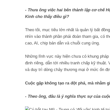
- Thưa ông việc hai bên thành lập cơ chế 
Kinh cho thấy điều gì?
Theo tôi, mục tiêu lớn nhất là quản lý bất đồ
nhìn vào thành phần phái đoàn tham gia, có t
cao, AI, chip bán dẫn và chuỗi cung ứng.
Những lĩnh vực này hiện chưa có khung pháp l
định riêng, dẫn tới nhiều tranh chấp kỹ thuật.
và duy trì dòng chảy thương mại ở mức ổn đị
Cuộc gặp không tạo ra đột phá, mà nhằm g
- Theo ông, đâu là ý nghĩa thực sự của cu