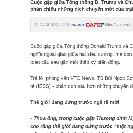
Cuộc gặp giữa Tổng thống D. Trump và Chủ 
phản chiếu những dịch chuyển mới của trật 
21:16 18-05-2026
|
:
https://cafef.vn
NGUỒN
Cuộc gặp giữa Tổng thống Donald Trump và Ch
nghĩa ngoại giao giữa hai siêu cường, mà còn
toàn cầu sau gần một thập kỷ biến động.
Trả lời phỏng vấn VTC News, TS Bùi Ngọc Sơn
tế (IESS) - phân tích sâu hơn những chuyển đ
Thế giới đang đứng trước ngã rẽ mới
- Thưa ông, trong cuộc gặp Thượng đỉnh M
cho rằng thế giới đang đứng trước “một ng