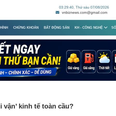
03:29:40
, Thứ sáu 07/08/2026
vnbiznews.com@gmail.com
CHÍNH
CHỨNG KHOÁN
BẤT ĐỘNG SẢN
KH - CÔNG NGHỆ
S
i vận’ kinh tế toàn cầu?