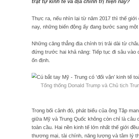
trật tự kinh tế và địa chính trị hiện nay?
Thực ra, nếu nhìn lại từ năm 2017 thì thế giớ
nay, những biến động ấy đang bước sang một 
Những căng thẳng địa chính trị trải dài từ ch
đứng trước hai khả năng: Tiếp tục đi sâu vào c
ổn định.
Tổng thống Donald Trump và Chủ tịch Tru
Trong bối cảnh đó, phát biểu của ông Tập mang
giữa Mỹ và Trung Quốc không còn chỉ là câu 
toàn cầu. Hai nền kinh tế lớn nhất thế giới đ
thương mại, tài chính, năng lượng và tâm lý th