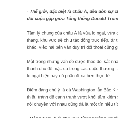
- Thế giới, đặc biệt là châu Á, đều dồn sự 
dõi cuộc gặp giữa Tổng thống Donald Trump
Tâm lý chung của châu Á là vừa lo ngại, vừa c
thang, khu vực sẽ chịu tác động trực tiếp, từ
khác, việc hai bên vẫn duy trì đối thoại cũng
Một trong những vấn đề được theo dõi sát nhất
thành chủ đề mặc cả trong các cuộc thương lư
lo ngại hiện nay có phần đi xa hơn thực tế.
Điểm đáng chú ý là cả Washington lẫn Bắc Kin
thiết, tránh để cạnh tranh vượt khỏi tầm kiểm 
nói chuyện với nhau cũng đã là một tín hiệu tí