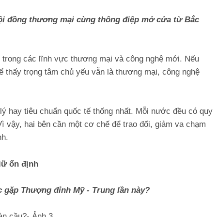
Hội đồng thương mại cùng thông điệp mở cửa từ Bắc
ng trong các lĩnh vực thương mại và công nghệ mới. Nếu
hể thấy trọng tâm chủ yếu vẫn là thương mại, công nghệ
ý hay tiêu chuẩn quốc tế thống nhất. Mỗi nước đều có quy
 Vì vậy, hai bên cần một cơ chế để trao đổi, giảm va chạm
nh.
iữ ổn định
ộc gặp Thượng đỉnh Mỹ - Trung lần này?