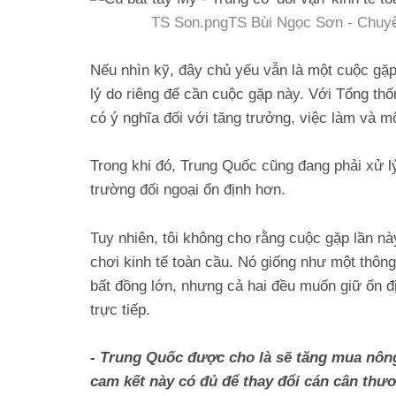
TS Son.pngTS Bùi Ngọc Sơn - Chuyên
Nếu nhìn kỹ, đây chủ yếu vẫn là một cuộc gặp
lý do riêng để cần cuộc gặp này. Với Tổng th
có ý nghĩa đối với tăng trưởng, việc làm và m
Trong khi đó, Trung Quốc cũng đang phải xử lý 
trường đối ngoại ổn định hơn.
Tuy nhiên, tôi không cho rằng cuộc gặp lần nà
chơi kinh tế toàn cầu. Nó giống như một thông 
bất đồng lớn, nhưng cả hai đều muốn giữ ổn đị
trực tiếp.
- Trung Quốc được cho là sẽ tăng mua nôn
cam kết này có đủ để thay đổi cán cân th