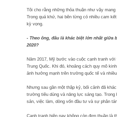
Tôi cho rằng những thỏa thuận như vậy mang n
Trong quá khứ, hai bên từng có nhiều cam kết
kỳ vọng.
- Theo ông, đâu là khác biệt lớn nhất giữa 
2020?
Năm 2017, Mỹ bước vào cuộc cạnh tranh với t
Trung Quốc. Khi đó, khoảng cách quy mô kinh
ảnh hưởng mạnh trên trường quốc tế và nhiều
Nhưng sau gần một thập kỷ, bối cảnh đã khác đ
trường tiêu dùng và năng lực sáng tạo. Trong 
sản, việc làm, dòng vốn đầu tư và sự phân tá
Cạnh tranh hiện nay không còn đơn thuần là t