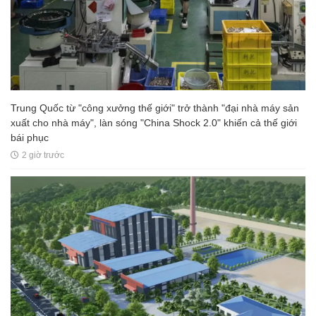
Trung Quốc từ "công xưởng thế giới" trở thành "đại nhà máy sản
xuất cho nhà máy", làn sóng "China Shock 2.0" khiến cả thế giới
bái phục
2 giờ trước