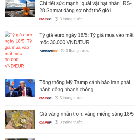
Chi tiết sức mạnh "quái vật hạt nhân" RS-
28 Sarmat đáng sợ nhất thế giới
3 tháng trước
Tỷ giá euro ngày 18/5: Tỷ giá mua vào mất
mốc 30.000 VND/EUR
3 tháng trước
Tổng thống Mỹ Trump cảnh báo Iran phải
hành động nhanh chóng
3 tháng trước
Giá vàng nhẫn trơn, vàng miếng sáng 18/5
3 tháng trước