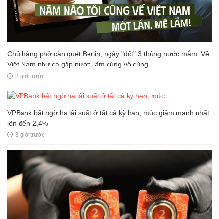
Chủ hàng phở càn quét Berlin, ngày "đốt" 3 thùng nước mắm: Về
Việt Nam như cá gặp nước, ấm cúng vô cùng
3 giờ trước
VPBank bất ngờ hạ lãi suất ở tất cả kỳ hạn, mức giảm mạnh nhất
lên đến 2,4%
3 giờ trước