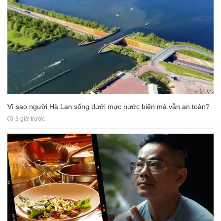
Vì sao người Hà Lan sống dưới mực nước biển mà vẫn an toàn?
3 giờ trước