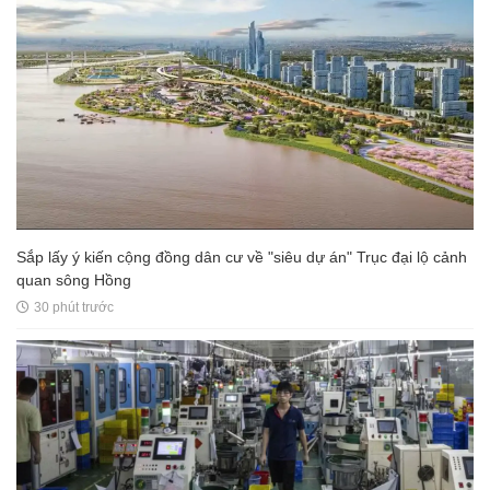
Sắp lấy ý kiến cộng đồng dân cư về "siêu dự án" Trục đại lộ cảnh
quan sông Hồng
30 phút trước