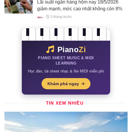
Lãi suất ngân hàng hôm nay 18/5/2026
giảm mạnh, mức cao nhất không còn 8%
3 tháng trước
Piano
Zi
PIANO SHEET MUSIC & MIDI
LEARNING
Học đàn, tải sheet nhạc & file MIDI miễn phí
Khám phá ngay
TIN XEM NHIỀU