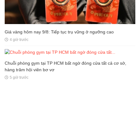
Giá vàng hôm nay 9/8: Tiếp tục trụ vững ở ngưỡng cao
4 giờ trước
Chuỗi phòng gym tại TP HCM bất ngờ đóng cửa tất cả cơ sở,
hàng trăm hội viên bơ vơ
5 giờ trước