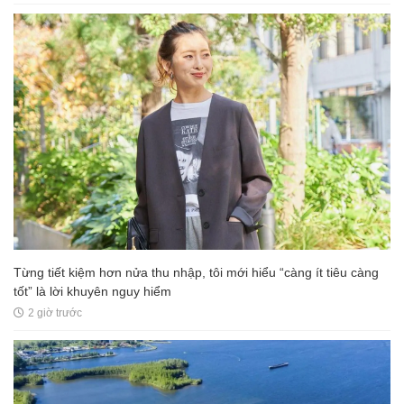
Từng tiết kiệm hơn nửa thu nhập, tôi mới hiểu “càng ít tiêu càng
tốt” là lời khuyên nguy hiểm
2 giờ trước