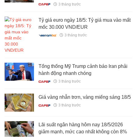
3 tháng trước
Tỷ giá euro ngày 18/5: Tỷ giá mua vào mất
mốc 30.000 VND/EUR
3 tháng trước
Tổng thống Mỹ Trump cảnh báo Iran phải
hành động nhanh chóng
3 tháng trước
Giá vàng nhẫn trơn, vàng miếng sáng 18/5
3 tháng trước
Lãi suất ngân hàng hôm nay 18/5/2026
giảm mạnh, mức cao nhất không còn 8%