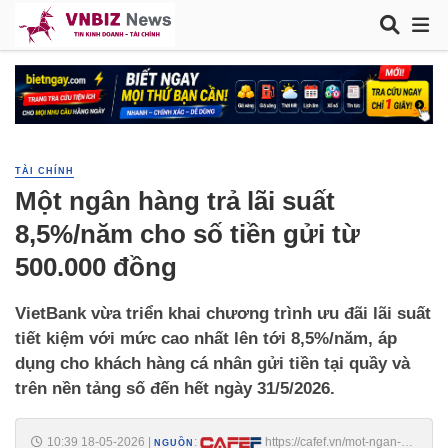
TÀI CHÍNH
Một ngân hàng trả lãi suất
8,5%/năm cho số tiền gửi từ
500.000 đồng
VietBank vừa triển khai chương trình ưu đãi lãi suất
tiết kiệm với mức cao nhất lên tới 8,5%/năm, áp
dụng cho khách hàng cá nhân gửi tiền tại quầy và
trên nền tảng số đến hết ngày 31/5/2026.
10:39 18-05-2026
|
:
https://cafef.vn/mot-ngan-
NGUỒN