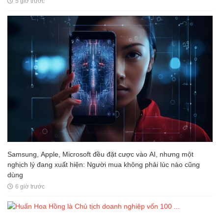
5 giờ trước
Samsung, Apple, Microsoft đều đặt cược vào AI, nhưng một
nghịch lý đang xuất hiện: Người mua không phải lúc nào cũng
dùng
6 giờ trước