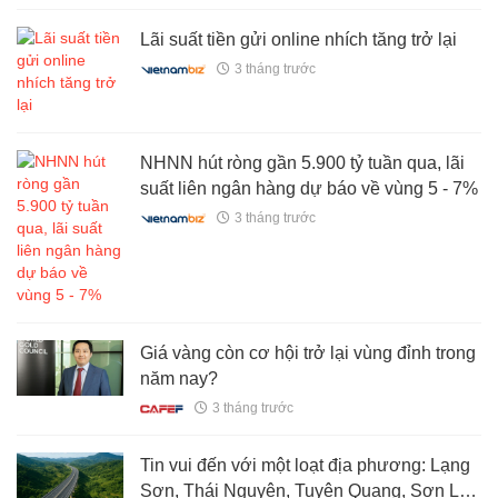
Lãi suất tiền gửi online nhích tăng trở lại
3 tháng trước
NHNN hút ròng gần 5.900 tỷ tuần qua, lãi
suất liên ngân hàng dự báo về vùng 5 - 7%
3 tháng trước
Giá vàng còn cơ hội trở lại vùng đỉnh trong
năm nay?
3 tháng trước
Tin vui đến với một loạt địa phương: Lạng
Sơn, Thái Nguyên, Tuyên Quang, Sơn La,