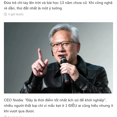
Đứa trẻ chỉ tay lên trời và bài học 13 năm chưa cũ: Khi công nghệ
rẻ dần, thứ đắt nhất là một ý tưởng
4 giờ trước
CEO Nvidia: "Đây là thời điểm tốt nhất lịch sử để khởi nghiệp",
nhiều người thất bại chỉ vì mắc kẹt ở 1 ĐIỀU ai cũng hiểu nhưng ít
khi vượt qua được