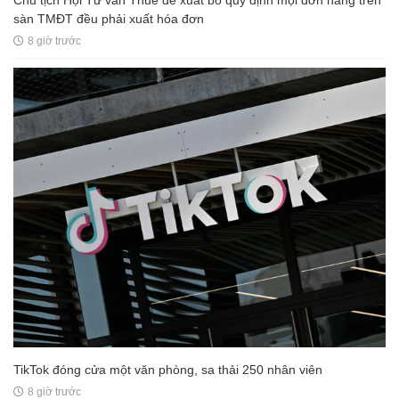
Chủ tịch Hội Tư vấn Thuế đề xuất bỏ quy định mọi đơn hàng trên
sàn TMĐT đều phải xuất hóa đơn
8 giờ trước
TikTok đóng cửa một văn phòng, sa thải 250 nhân viên
8 giờ trước