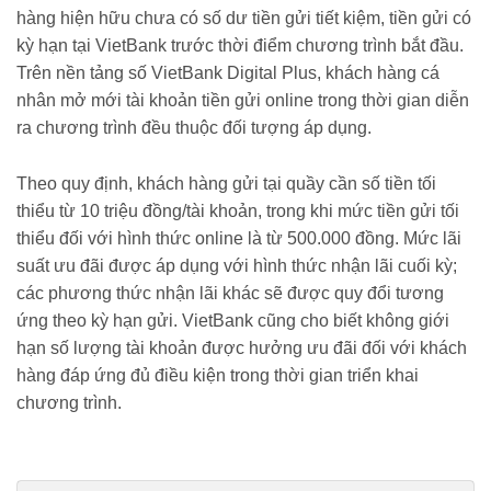
hàng hiện hữu chưa có số dư tiền gửi tiết kiệm, tiền gửi có
kỳ hạn tại VietBank trước thời điểm chương trình bắt đầu.
Trên nền tảng số VietBank Digital Plus, khách hàng cá
nhân mở mới tài khoản tiền gửi online trong thời gian diễn
ra chương trình đều thuộc đối tượng áp dụng.
Theo quy định, khách hàng gửi tại quầy cần số tiền tối
thiểu từ 10 triệu đồng/tài khoản, trong khi mức tiền gửi tối
thiểu đối với hình thức online là từ 500.000 đồng. Mức lãi
suất ưu đãi được áp dụng với hình thức nhận lãi cuối kỳ;
các phương thức nhận lãi khác sẽ được quy đổi tương
ứng theo kỳ hạn gửi. VietBank cũng cho biết không giới
hạn số lượng tài khoản được hưởng ưu đãi đối với khách
hàng đáp ứng đủ điều kiện trong thời gian triển khai
chương trình.