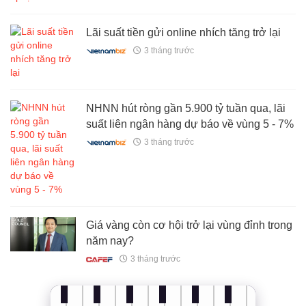
Lãi suất tiền gửi online nhích tăng trở lại
3 tháng trước
NHNN hút ròng gần 5.900 tỷ tuần qua, lãi
suất liên ngân hàng dự báo về vùng 5 - 7%
3 tháng trước
Giá vàng còn cơ hội trở lại vùng đỉnh trong
năm nay?
3 tháng trước