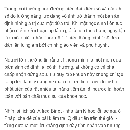
Trong môi trường học đường hiện đại, điểm số và các chỉ
số đo lường năng lực đang vô tình trở thành một bản án
định hình giá trị của một đứa trẻ. Khi một học sinh liên tục
nhận điểm kém hoặc bị đánh giá là tiếp thu chậm, ngay lập
tức một chiếc nhãn "học dốt", "thiếu thông minh" sẽ được
dán lên lưng em bởi chính giáo viên và phụ huynh.
Người lớn thường tin rằng trí thông minh là một món quà
bẩm sinh cố định, ai có thì hưởng, ai không có thì phải
chấp nhận đứng sau. Tư duy rập khuôn này không chỉ tạo
ra áp lực tâm lý nặng nề mà còn trực tiếp tước đi cơ hội
phát triển của rất nhiều tài năng tiềm ẩn, đi ngược lại hoàn
toàn với bản chất thực sự của khoa học.
Nhìn lại lịch sử, Alfred Binet - nhà tâm lý học lỗi lạc người
Pháp, cha đẻ của bài kiểm tra IQ đầu tiên trên thế giới -
từng đưa ra một lời khẳng định đầy tính nhân văn nhưng