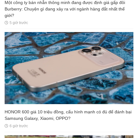
Một công ty bán nhẫn thông minh đang được định giá gấp đôi
Burberry: Chuyện gì đang xảy ra với ngành hàng đắt nhất thế
giới?
5 giờ trước
HONOR 600 giá 10 triệu đồng, cấu hình mạnh có đủ để đánh bại
Samsung Galaxy, Xiaomi, OPPO?
6 giờ trước