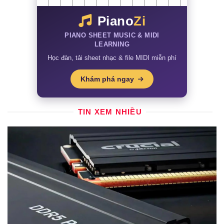
Piano
Zi
PIANO SHEET MUSIC & MIDI
LEARNING
Học đàn, tải sheet nhạc & file MIDI miễn phí
Khám phá ngay
TIN XEM NHIỀU