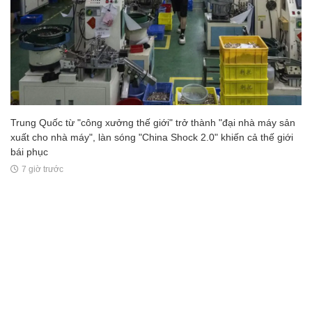
Trung Quốc từ "công xưởng thế giới" trở thành "đại nhà máy sản
xuất cho nhà máy", làn sóng "China Shock 2.0" khiến cả thế giới
bái phục
7 giờ trước