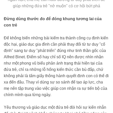
giúp những đứa trẻ "nở muộn" có cơ hội bứt phá
Đừng dùng thước đo để đóng khung tương lai của
con trẻ
Để không biến những bài kiểm tra thành công cụ định kiến
độc hại, giáo dục gia đình cần phải thay đổi từ tư duy "cố
định" sang tư duy "phát triển" đúng như tinh thần gốc của
Alfred Binet. Điểm số hay chỉ số IQ nên được nhìn nhận
như một phong vũ biểu phản ánh trạng thái hiện tại của
đứa trẻ, chỉ ra những lỗ hổng kiến thức cần bù đắp, chứ
không phải là tấm giấy thông hành quyết định con có thể đi
xa đến đâu. Thay vì dùng sự so sánh để tạo áp lực, cha
mẹ nên tập trung vào việc giúp con nhận ra sự tiến bộ của
chính mình qua từng ngày.
Yêu thương và giáo dục một đứa trẻ đòi hỏi sự kiên nhẫn