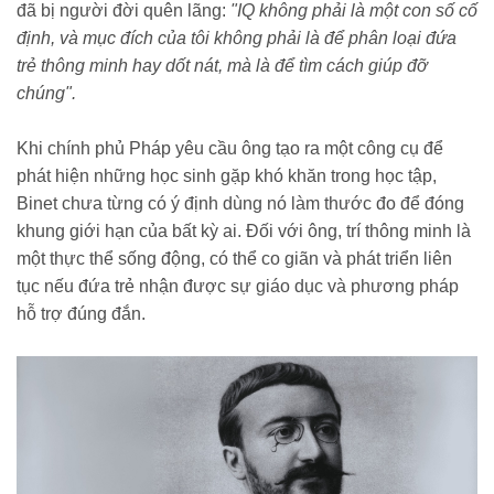
đã bị người đời quên lãng:
"IQ không phải là một con số cố
định, và mục đích của tôi không phải là để phân loại đứa
trẻ thông minh hay dốt nát, mà là để tìm cách giúp đỡ
chúng".
Khi chính phủ Pháp yêu cầu ông tạo ra một công cụ để
phát hiện những học sinh gặp khó khăn trong học tập,
Binet chưa từng có ý định dùng nó làm thước đo để đóng
khung giới hạn của bất kỳ ai. Đối với ông, trí thông minh là
một thực thể sống động, có thể co giãn và phát triển liên
tục nếu đứa trẻ nhận được sự giáo dục và phương pháp
hỗ trợ đúng đắn.