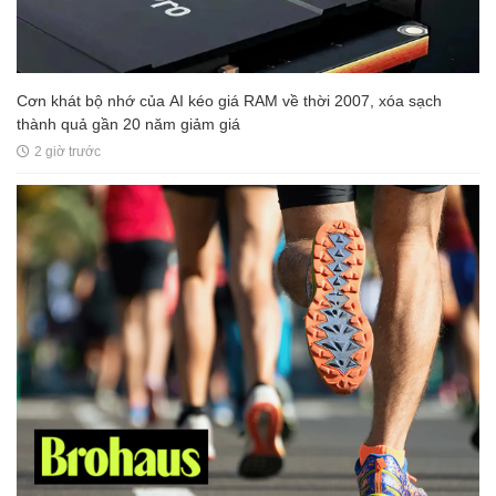
Cơn khát bộ nhớ của AI kéo giá RAM về thời 2007, xóa sạch
thành quả gần 20 năm giảm giá
2 giờ trước