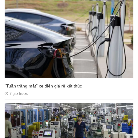
"Tuần trăng mật" xe điện giá rẻ kết thúc
7 giờ trước