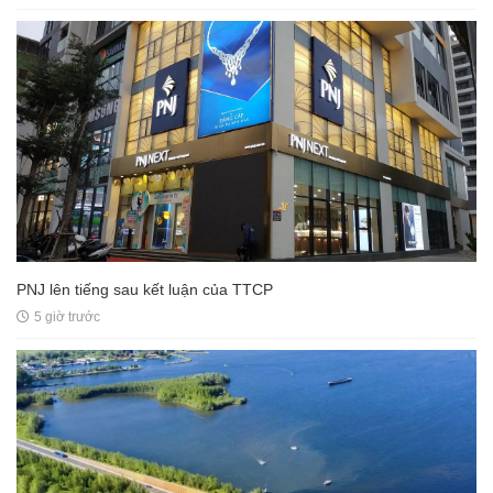
PNJ lên tiếng sau kết luận của TTCP
5 giờ trước