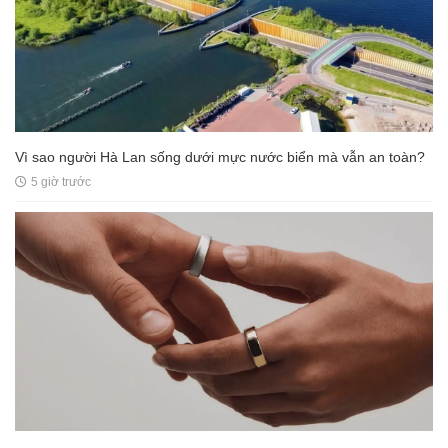
Vì sao người Hà Lan sống dưới mực nước biển mà vẫn an toàn?
5 giờ trước