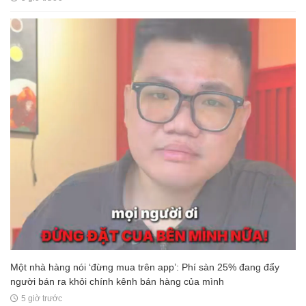
Một nhà hàng nói ‘đừng mua trên app’: Phí sàn 25% đang đẩy
người bán ra khỏi chính kênh bán hàng của mình
5 giờ trước