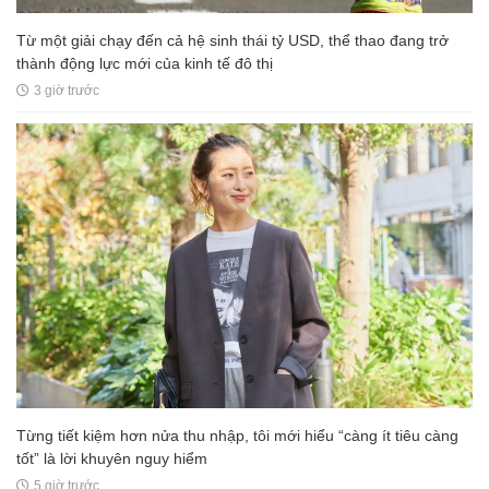
Từ một giải chạy đến cả hệ sinh thái tỷ USD, thể thao đang trở
thành động lực mới của kinh tế đô thị
3 giờ trước
Từng tiết kiệm hơn nửa thu nhập, tôi mới hiểu “càng ít tiêu càng
tốt” là lời khuyên nguy hiểm
5 giờ trước