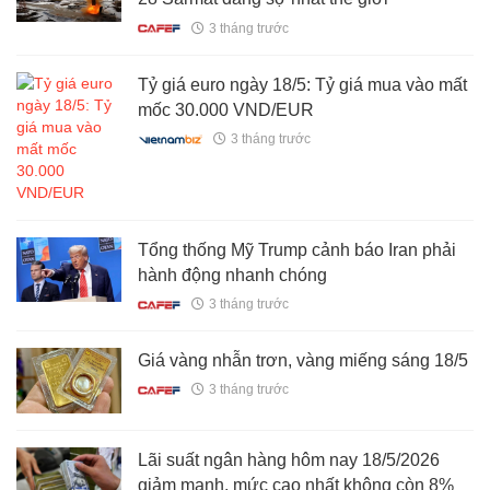
3 tháng trước
Tỷ giá euro ngày 18/5: Tỷ giá mua vào mất
mốc 30.000 VND/EUR
3 tháng trước
Tổng thống Mỹ Trump cảnh báo Iran phải
hành động nhanh chóng
3 tháng trước
Giá vàng nhẫn trơn, vàng miếng sáng 18/5
3 tháng trước
Lãi suất ngân hàng hôm nay 18/5/2026
giảm mạnh, mức cao nhất không còn 8%