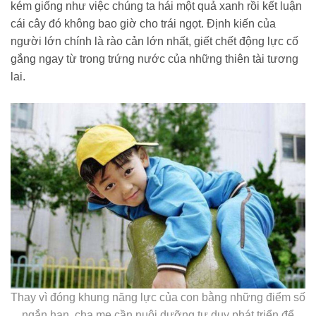
kém giống như việc chúng ta hái một quả xanh rồi kết luận
cái cây đó không bao giờ cho trái ngọt. Định kiến của
người lớn chính là rào cản lớn nhất, giết chết động lực cố
gắng ngay từ trong trứng nước của những thiên tài tương
lai.
Thay vì đóng khung năng lực của con bằng những điểm số
ngắn hạn, cha mẹ cần nuôi dưỡng tư duy phát triển để