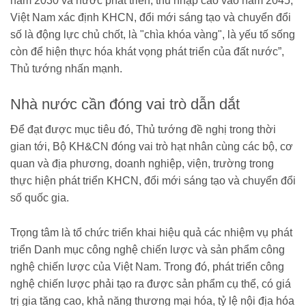
năm 2030 và nước phát triển, thu nhập cao vào năm 2045,
Việt Nam xác định KHCN, đổi mới sáng tạo và chuyển đổi
số là động lực chủ chốt, là "chìa khóa vàng", là yếu tố sống
còn để hiện thực hóa khát vọng phát triển của đất nước”,
Thủ tướng nhấn mạnh.
Nhà nước cần đóng vai trò dẫn dắt
Để đạt được mục tiêu đó, Thủ tướng đề nghị trong thời
gian tới, Bộ KH&CN đóng vai trò hạt nhân cùng các bộ, cơ
quan và địa phương, doanh nghiệp, viện, trường trong
thực hiện phát triển KHCN, đổi mới sáng tạo và chuyển đổi
số quốc gia.
Trọng tâm là tổ chức triển khai hiệu quả các nhiệm vụ phát
triển Danh mục công nghệ chiến lược và sản phẩm công
nghệ chiến lược của Việt Nam. Trong đó, phát triển công
nghệ chiến lược phải tạo ra được sản phẩm cụ thể, có giá
trị gia tăng cao, khả năng thương mại hóa, tỷ lệ nội địa hóa