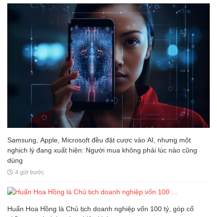
Samsung, Apple, Microsoft đều đặt cược vào AI, nhưng một
nghịch lý đang xuất hiện: Người mua không phải lúc nào cũng
dùng
4 giờ trước
Huấn Hoa Hồng là Chủ tịch doanh nghiệp vốn 100 tỷ, góp cổ