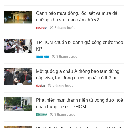
Cảnh báo mưa dông, lốc, sét và mưa đá,
những khu vực nào cần chú ý?
3 tháng trước
TP.HCM chuẩn bị đánh giá công chức theo
KPI
3 tháng trước
Một quốc gia châu Á thông báo tạm dừng
cấp visa, lao động nước ngoài có thể buộc
về nước
3 tháng trước
Phát hiện nam thanh niên tử vong dưới toà
nhà chung cư ở TPHCM
3 tháng trước