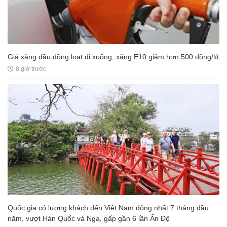
Giá xăng dầu đồng loạt đi xuống, xăng E10 giảm hơn 500 đồng/lít
8 giờ trước
Quốc gia có lượng khách đến Việt Nam đông nhất 7 tháng đầu
năm, vượt Hàn Quốc và Nga, gấp gần 6 lần Ấn Độ