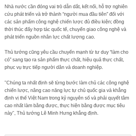
Nhà nước cần đóng vai trò dẫn dắt, kết nối, hỗ trợ nghiên
cứu phát triển và trở thành “người mua đầu tiên” đối với
các sản phẩm công nghệ chiến lược đủ điều kiện; đồng
thời thúc đẩy hợp tác quốc tế, chuyển giao công nghệ và
phát triển nguồn nhân lực chất lượng cao.
Thủ tướng cũng yêu cầu chuyển mạnh từ tư duy “làm cho
có” sang tạo ra sản phẩm thực chất, hiệu quả thực chất,
phục vụ trực tiếp người dân và doanh nghiệp.
"Chúng ta nhất định sẽ từng bước làm chủ các công nghệ
chiến lược, nâng cao năng lực tự chủ quốc gia và khẳng
định vị thế Việt Nam trong kỷ nguyên số và phải quyết tâm
cao nhất làm bằng được, thực hiện bằng được mục tiêu
này", Thủ tướng Lê Minh Hưng khẳng định.