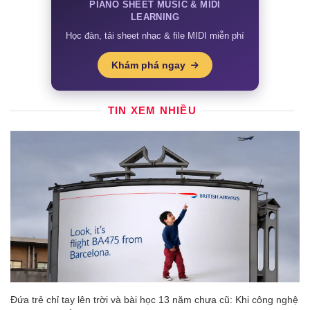
PIANO SHEET MUSIC & MIDI
LEARNING
Học đàn, tải sheet nhạc & file MIDI miễn phí
Khám phá ngay
TIN XEM NHIỀU
Đứa trẻ chỉ tay lên trời và bài học 13 năm chưa cũ: Khi công nghệ