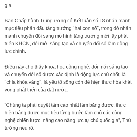
gia.
Ban Chấp hành Trung ương có Kết luận số 18 nhấn mạnh
mục tiêu phấn đấu tăng trưởng "hai con số", trong đó nhấn
mạnh chuyển đổi sang mô hình tăng trưởng mới lấy phát
triển KHCN, đổi mới sáng tạo và chuyển đổi số làm động
lực chính.
Điều này cho thấy khoa học công nghệ, đổi mới sáng tạo
và chuyển đổi số được xác định là động lực chủ chốt, là
"chìa khóa vàng", là yếu tố sống còn để hiện thực hóa khát
vọng phát triển của đất nước.
“Chúng ta phải quyết tâm cao nhất làm bằng được, thực
hiện bằng được mục tiêu từng bước làm chủ các công
nghệ chiến lược, nâng cao năng lực tự chủ quốc gia”, Thủ
tướng nêu rõ.