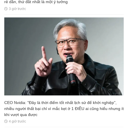
rẻ dần, thứ đắt nhất là một ý tưởng
3 giờ trước
CEO Nvidia: "Đây là thời điểm tốt nhất lịch sử để khởi nghiệp",
nhiều người thất bại chỉ vì mắc kẹt ở 1 ĐIỀU ai cũng hiểu nhưng ít
khi vượt qua được
4 giờ trước