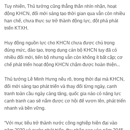
Tuy nhiên, Thủ tướng cũng thẳng thắn nhìn nhận, hoạt
động KHCN, đổi mới sáng tạo thời gian qua vẫn còn nhiều
hạn chế, chưa thực sự trở thành động lực, đột phá phát
triển KTXH.
Huy động nguồn lực cho KHCN chưa được chú trọng
đúng mức, đào tạo, trọng dụng cán bộ KHCN tuy đã có
nhiều đổi mới, tiến bộ nhưng vẫn còn không ít bất cập; cơ
chế phát triển hoạt động KHCN chậm được hoàn thiện...
Thủ tướng Lê Minh Hưng nêu rõ, trong thời đại mà KHCN,
đổi mới sáng tạo phát triển và thay đổi từng ngày, cạnh
tranh toàn cầu ngày càng tăng, quốc gia nào có năng lực
cạnh tranh cao sẽ nắm được cơ hội để vươn lên, phát triển
nhanh và bền vững.
“Với mục tiêu trở thành nước công nghiệp hiện đại vào