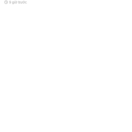
9 giờ trước