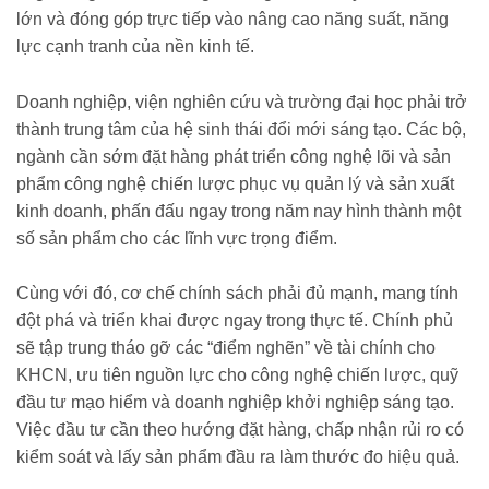
lớn và đóng góp trực tiếp vào nâng cao năng suất, năng
lực cạnh tranh của nền kinh tế.
Doanh nghiệp, viện nghiên cứu và trường đại học phải trở
thành trung tâm của hệ sinh thái đổi mới sáng tạo. Các bộ,
ngành cần sớm đặt hàng phát triển công nghệ lõi và sản
phẩm công nghệ chiến lược phục vụ quản lý và sản xuất
kinh doanh, phấn đấu ngay trong năm nay hình thành một
số sản phẩm cho các lĩnh vực trọng điểm.
Cùng với đó, cơ chế chính sách phải đủ mạnh, mang tính
đột phá và triển khai được ngay trong thực tế. Chính phủ
sẽ tập trung tháo gỡ các “điểm nghẽn” về tài chính cho
KHCN, ưu tiên nguồn lực cho công nghệ chiến lược, quỹ
đầu tư mạo hiểm và doanh nghiệp khởi nghiệp sáng tạo.
Việc đầu tư cần theo hướng đặt hàng, chấp nhận rủi ro có
kiểm soát và lấy sản phẩm đầu ra làm thước đo hiệu quả.