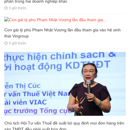
phần trong hai doanh nghiệp khác
5 giờ trước
Con gái tỷ phú Phạm Nhật Vượng lần đầu tham gia vào hệ sinh
thái Vingroup
6 giờ trước
Chủ tịch Hội Tư vấn Thuế đề xuất bỏ quy định mọi đơn hàng trên
sàn TMĐT đều phải xuất hóa đơn