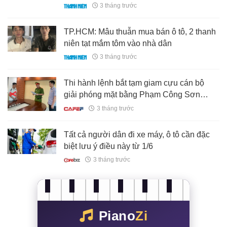
3 tháng trước
TP.HCM: Mâu thuẫn mua bán ô tô, 2 thanh
niên tạt mắm tôm vào nhà dân
3 tháng trước
Thi hành lệnh bắt tạm giam cựu cán bộ
giải phóng mặt bằng Phạm Công Sơn
Bách
3 tháng trước
Tất cả người dân đi xe máy, ô tô cần đặc
biệt lưu ý điều này từ 1/6
3 tháng trước
Piano
Zi