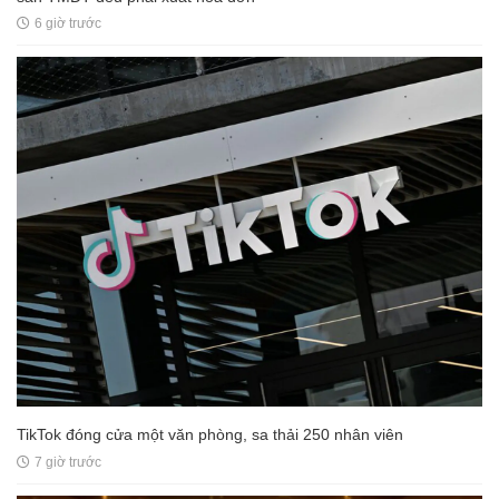
6 giờ trước
TikTok đóng cửa một văn phòng, sa thải 250 nhân viên
7 giờ trước