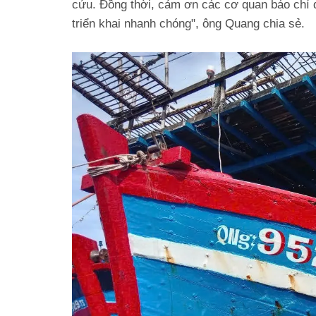
cứu. Đồng thời, cảm ơn các cơ quan báo chí đã
triển khai nhanh chóng", ông Quang chia sẻ.