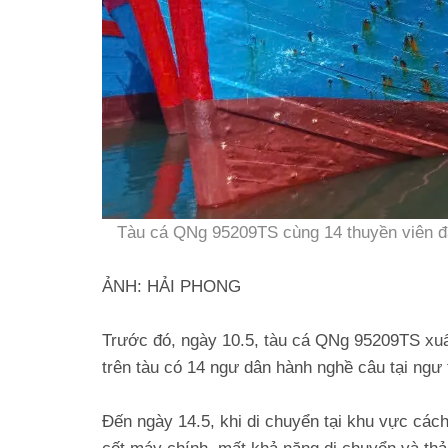
Tàu cá QNg 95209TS cùng 14 thuyền viên đã
ẢNH: HẢI PHONG
Trước đó, ngày 10.5, tàu cá QNg 95209TS xuấ
trên tàu có 14 ngư dân hành nghề câu tại ngư
Đến ngày 14.5, khi di chuyển tại khu vực cách