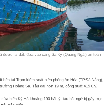
 được lai dắt, đưa vào cảng Sa Kỳ (Quảng Ngãi) an toàn
t bến tại Trạm kiểm soát biên phòng An Hòa (TP.Đà Nẵng),
 trường Hoàng Sa. Tàu dài hơn 19 m, công suất 415 CV.
 cửa biển Kỳ Hà khoảng 190 hải lý, tàu bất ngờ bị gãy trục