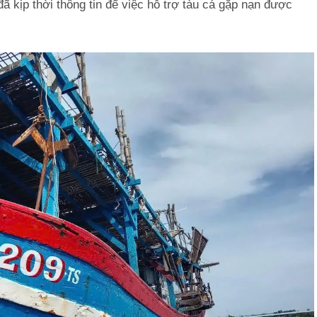
 kịp thời thông tin để việc hỗ trợ tàu cá gặp nạn được