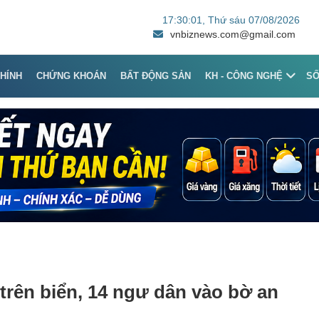
17:30:01
, Thứ sáu 07/08/2026
vnbiznews.com@gmail.com
CHÍNH
CHỨNG KHOÁN
BẤT ĐỘNG SẢN
KH - CÔNG NGHỆ
S
trên biển, 14 ngư dân vào bờ an