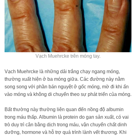
Vạch Muehrcke trên móng tay.
Vạch Muehrcke là những dải trắng chạy ngang móng,
thường xuất hiện ở ba móng giữa. Các đường này nằm
song song với phần bán nguyệt ở gốc móng, mờ đi khi ấn
vào móng và không di chuyển theo sự phát triển của móng.
Bất thường này thường liên quan đến nồng độ albumin
trong máu thấp. Albumin là protein do gan sản xuất, có vai
trò duy trì cân bằng dịch trong máu, vận chuyển chất dinh
dưỡng, hormone và hỗ trợ quá trình lành vết thương. Khi