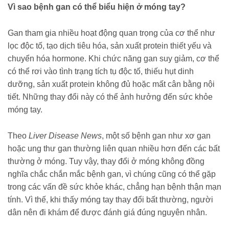
Vì sao bệnh gan có thể biểu hiện ở móng tay?
Gan tham gia nhiều hoạt động quan trọng của cơ thể như
lọc độc tố, tạo dịch tiêu hóa, sản xuất protein thiết yếu và
chuyển hóa hormone. Khi chức năng gan suy giảm, cơ thể
có thể rơi vào tình trạng tích tụ độc tố, thiếu hụt dinh
dưỡng, sản xuất protein không đủ hoặc mất cân bằng nội
tiết. Những thay đổi này có thể ảnh hưởng đến sức khỏe
móng tay.
Theo
Liver Disease News
, một số bệnh gan như xơ gan
hoặc ung thư gan thường liên quan nhiều hơn đến các bất
thường ở móng. Tuy vậy, thay đổi ở móng không đồng
nghĩa chắc chắn mắc bệnh gan, vì chúng cũng có thể gặp
trong các vấn đề sức khỏe khác, chẳng hạn bệnh thận mạn
tính. Vì thế, khi thấy móng tay thay đổi bất thường, người
dân nên đi khám để được đánh giá đúng nguyên nhân.