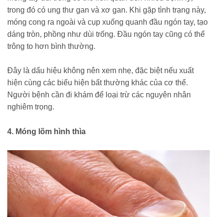
trong đó có ung thư gan và xơ gan. Khi gặp tình trạng này,
móng cong ra ngoài và cụp xuống quanh đầu ngón tay, tạo
dáng tròn, phồng như dùi trống. Đầu ngón tay cũng có thể
trông to hơn bình thường.
Đây là dấu hiệu không nên xem nhẹ, đặc biệt nếu xuất
hiện cùng các biểu hiện bất thường khác của cơ thể.
Người bệnh cần đi khám để loại trừ các nguyên nhân
nghiêm trọng.
4. Móng lõm hình thìa