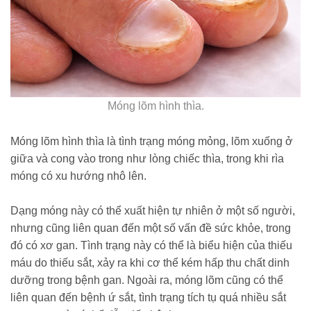
Móng lõm hình thìa.
Móng lõm hình thìa là tình trạng móng mỏng, lõm xuống ở
giữa và cong vào trong như lòng chiếc thìa, trong khi rìa
móng có xu hướng nhô lên.
Dạng móng này có thể xuất hiện tự nhiên ở một số người,
nhưng cũng liên quan đến một số vấn đề sức khỏe, trong
đó có xơ gan. Tình trạng này có thể là biểu hiện của thiếu
máu do thiếu sắt, xảy ra khi cơ thể kém hấp thu chất dinh
dưỡng trong bệnh gan. Ngoài ra, móng lõm cũng có thể
liên quan đến bệnh ứ sắt, tình trạng tích tụ quá nhiều sắt