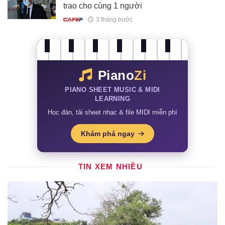
trao cho cùng 1 người
3 tháng trước
Piano
Zi
PIANO SHEET MUSIC & MIDI
LEARNING
Học đàn, tải sheet nhạc & file MIDI miễn phí
Khám phá ngay
TIN XEM NHIỀU