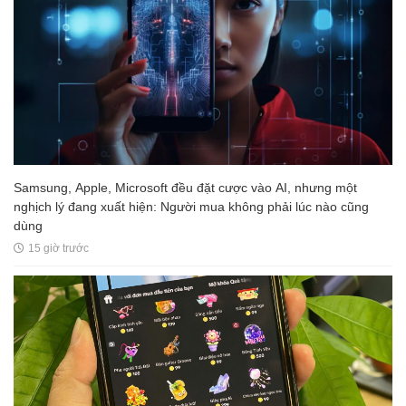
Samsung, Apple, Microsoft đều đặt cược vào AI, nhưng một
nghịch lý đang xuất hiện: Người mua không phải lúc nào cũng
dùng
15 giờ trước