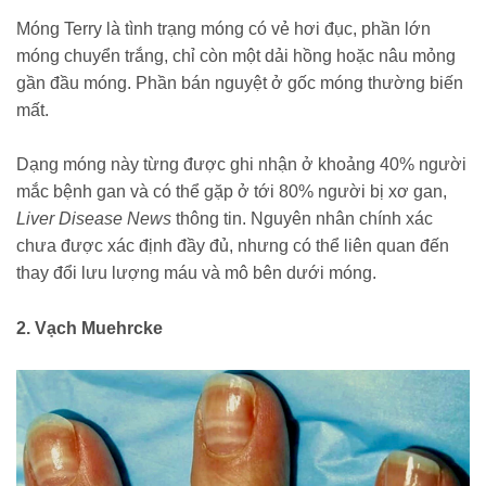
Móng Terry là tình trạng móng có vẻ hơi đục, phần lớn
móng chuyển trắng, chỉ còn một dải hồng hoặc nâu mỏng
gần đầu móng. Phần bán nguyệt ở gốc móng thường biến
mất.
Dạng móng này từng được ghi nhận ở khoảng 40% người
mắc bệnh gan và có thể gặp ở tới 80% người bị xơ gan,
Liver Disease News
thông tin. Nguyên nhân chính xác
chưa được xác định đầy đủ, nhưng có thể liên quan đến
thay đổi lưu lượng máu và mô bên dưới móng.
2. Vạch Muehrcke