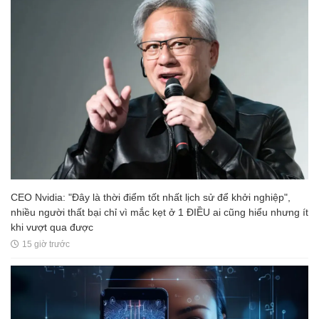
CEO Nvidia: "Đây là thời điểm tốt nhất lịch sử để khởi nghiệp",
nhiều người thất bại chỉ vì mắc kẹt ở 1 ĐIỀU ai cũng hiểu nhưng ít
khi vượt qua được
15 giờ trước