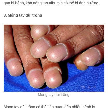
gan bị bệnh, khả năng tạo albumin có thể bị ảnh hưởng.
3. Móng tay dùi trống
Móng tay dùi trống.
Móng tay dùi trống có thể liên quan đến nhiều bệnh lý,