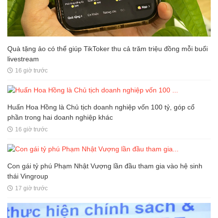
Quà tặng ảo có thể giúp TikToker thu cả trăm triệu đồng mỗi buổi
livestream
16 giờ trước
Huấn Hoa Hồng là Chủ tịch doanh nghiệp vốn 100 tỷ, góp cổ
phần trong hai doanh nghiệp khác
16 giờ trước
Con gái tỷ phú Phạm Nhật Vượng lần đầu tham gia vào hệ sinh
thái Vingroup
17 giờ trước