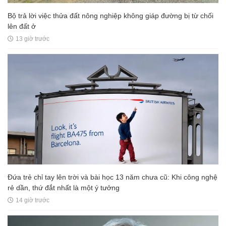
Bộ trả lời việc thửa đất nông nghiệp không giáp đường bị từ chối
lên đất ở
13 giờ trước
Đứa trẻ chỉ tay lên trời và bài học 13 năm chưa cũ: Khi công nghệ
rẻ dần, thứ đắt nhất là một ý tưởng
14 giờ trước