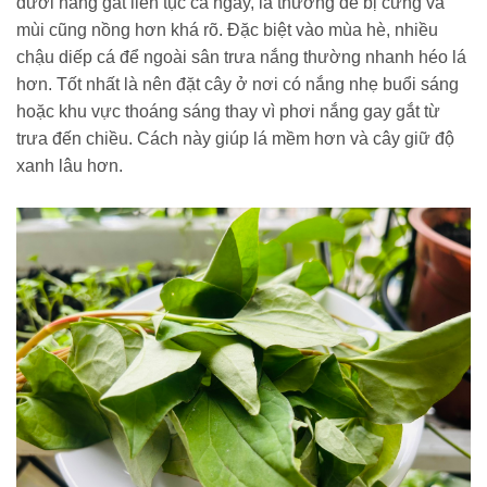
dưới nắng gắt liên tục cả ngày, lá thường dễ bị cứng và
mùi cũng nồng hơn khá rõ. Đặc biệt vào mùa hè, nhiều
chậu diếp cá để ngoài sân trưa nắng thường nhanh héo lá
hơn. Tốt nhất là nên đặt cây ở nơi có nắng nhẹ buổi sáng
hoặc khu vực thoáng sáng thay vì phơi nắng gay gắt từ
trưa đến chiều. Cách này giúp lá mềm hơn và cây giữ độ
xanh lâu hơn.