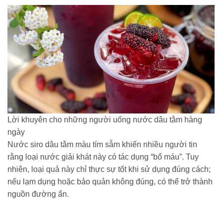
Lời khuyên cho những người uống nước dâu tằm hàng
ngày
Nước siro dâu tằm màu tím sẫm khiến nhiều người tin
rằng loại nước giải khát này có tác dụng “bổ máu”. Tuy
nhiên, loại quả này chỉ thực sự tốt khi sử dụng đúng cách;
nếu lạm dụng hoặc bảo quản không đúng, có thể trở thành
nguồn đường ẩn.