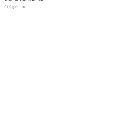
9 giờ trước