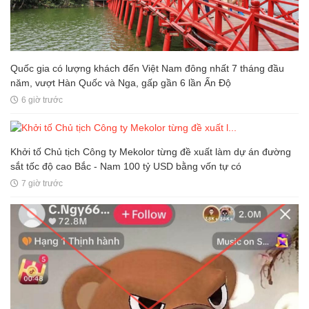
Quốc gia có lượng khách đến Việt Nam đông nhất 7 tháng đầu
năm, vượt Hàn Quốc và Nga, gấp gần 6 lần Ấn Độ
6 giờ trước
Khởi tố Chủ tịch Công ty Mekolor từng đề xuất làm dự án đường
sắt tốc độ cao Bắc - Nam 100 tỷ USD bằng vốn tự có
7 giờ trước