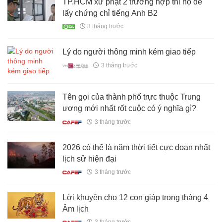
TP.HCM xử phạt 2 trường hợp thi hộ để
lấy chứng chỉ tiếng Anh B2
3 tháng trước
Lý do người thông minh kém giao tiếp
3 tháng trước
Tên gọi của thành phố trực thuộc Trung
ương mới nhất rốt cuộc có ý nghĩa gì?
3 tháng trước
2026 có thể là năm thời tiết cực đoan nhất
lịch sử hiện đại
3 tháng trước
Lời khuyên cho 12 con giáp trong tháng 4
Âm lịch