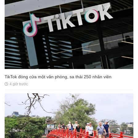
TikTok đóng cửa một văn phòng, sa thải 250 nhân viên
4 giờ trước