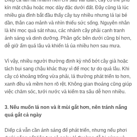
kín mặt chậu hoặc mọc dày đặc dưới đất. Đây cũng là lúc
nhiều gia đình bắt đầu thấy cây tuy nhiều nhưng lá lại bé
dần, thân cao mảnh và nhìn thiếu sức sống. Nguyên nhân
là khi mọc quá sát nhau, các nhánh cây phải cạnh tranh
ánh sáng và dinh dưỡng. Phần gốc bên dưới cũng bí hơn,
dễ giữ ẩm quá lâu và khiến lá úa nhiều hơn sau mưa.
Vì vậy, nhiều người thường định kỳ nhổ bớt cây già hoặc
tách bụi sang chậu khác thay vì để mọc tự do quá lâu. Khi
cây có khoảng trống vừa phải, lá thường phát triển to hơn,
xanh đều và mềm hơn rõ rệt. Không gian thoáng cũng giúp
việc chăm sóc, tưới nước và kiểm tra sâu dễ hơn nhiều.
3. Nếu muốn lá non và ít mùi gắt hơn, nên tránh nắng
quá gắt cả ngày
Diếp cá vẫn cần ánh sáng để phát triển, nhưng nếu phơi