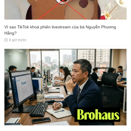
Vì sao TikTok khoá phiên livestream của bà Nguyễn Phương
Hằng?
8 giờ trước