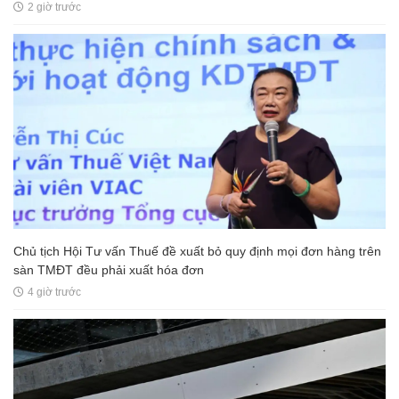
2 giờ trước
Chủ tịch Hội Tư vấn Thuế đề xuất bỏ quy định mọi đơn hàng trên
sàn TMĐT đều phải xuất hóa đơn
4 giờ trước