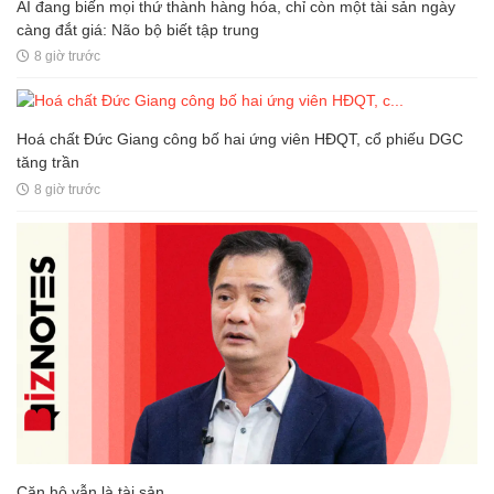
AI đang biến mọi thứ thành hàng hóa, chỉ còn một tài sản ngày
càng đắt giá: Não bộ biết tập trung
8 giờ trước
Hoá chất Đức Giang công bố hai ứng viên HĐQT, cổ phiếu DGC
tăng trần
8 giờ trước
Căn hộ vẫn là tài sản