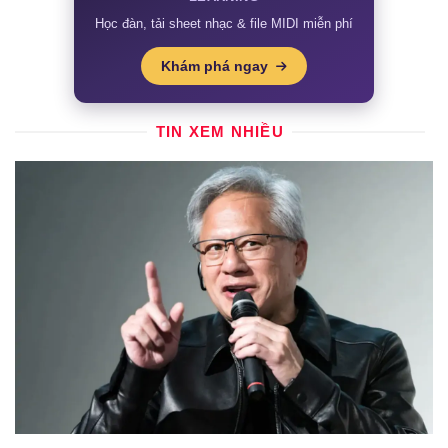
Học đàn, tải sheet nhạc & file MIDI miễn phí
Khám phá ngay
TIN XEM NHIỀU