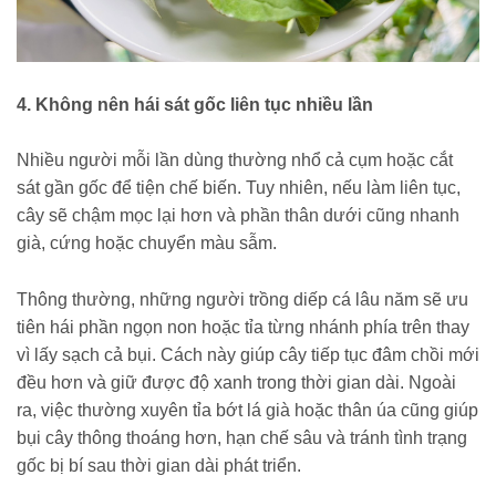
4. Không nên hái sát gốc liên tục nhiều lần
Nhiều người mỗi lần dùng thường nhổ cả cụm hoặc cắt
sát gần gốc để tiện chế biến. Tuy nhiên, nếu làm liên tục,
cây sẽ chậm mọc lại hơn và phần thân dưới cũng nhanh
già, cứng hoặc chuyển màu sẫm.
Thông thường, những người trồng diếp cá lâu năm sẽ ưu
tiên hái phần ngọn non hoặc tỉa từng nhánh phía trên thay
vì lấy sạch cả bụi. Cách này giúp cây tiếp tục đâm chồi mới
đều hơn và giữ được độ xanh trong thời gian dài. Ngoài
ra, việc thường xuyên tỉa bớt lá già hoặc thân úa cũng giúp
bụi cây thông thoáng hơn, hạn chế sâu và tránh tình trạng
gốc bị bí sau thời gian dài phát triển.