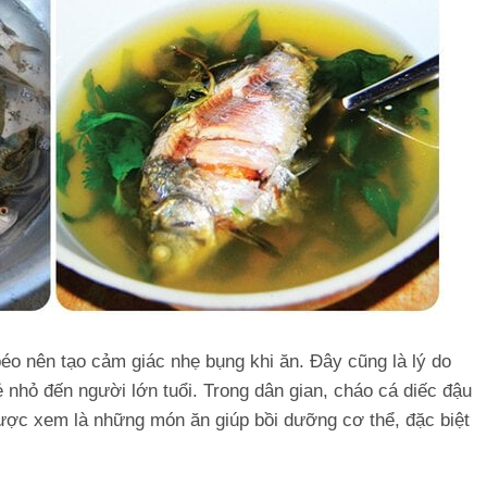
béo nên tạo cảm giác nhẹ bụng khi ăn. Đây cũng là lý do
ẻ nhỏ đến người lớn tuổi. Trong dân gian, cháo cá diếc đậu
được xem là những món ăn giúp bồi dưỡng cơ thể, đặc biệt