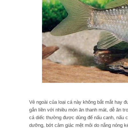
Vẻ ngoài của loại cá này không bắt mắt hay đ
gắn liền với nhiều món ăn thanh mát, dễ ăn tr
cá diếc thường được dùng để nấu canh, nấu c
dưỡng, bớt cảm giác mệt mỏi do nắng nóng ké