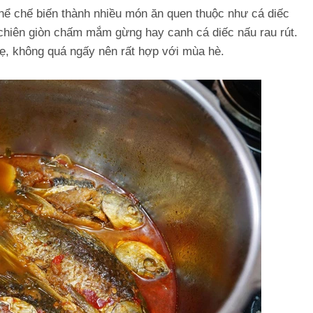
thể chế biến thành nhiều món ăn quen thuộc như cá diếc
 chiên giòn chấm mắm gừng hay canh cá diếc nấu rau rút.
, không quá ngấy nên rất hợp với mùa hè.