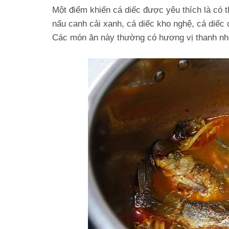
Một điểm khiến cá diếc được yêu thích là có 
nấu canh cải xanh, cá diếc kho nghệ, cá diếc
Các món ăn này thường có hương vị thanh nhẹ