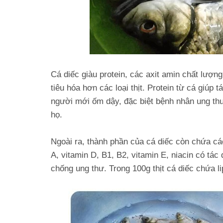
Cá diếc giàu protein, các axit amin chất lượn
tiêu hóa hơn các loại thịt. Protein từ cá giúp
người mới ốm dậy, đặc biệt bệnh nhân ung thư đ
họ.
Ngoài ra, thành phần của cá diếc còn chứa cá
A, vitamin D, B1, B2, vitamin E, niacin có tá
chống ung thư. Trong 100g thịt cá diếc chứa l