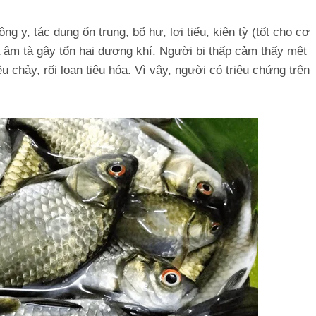
ng y, tác dụng ổn trung, bổ hư, lợi tiểu, kiện tỳ (tốt cho cơ
à âm tà gây tổn hại dương khí. Người bị thấp cảm thấy mệt
 chảy, rối loạn tiêu hóa. Vì vậy, người có triệu chứng trên