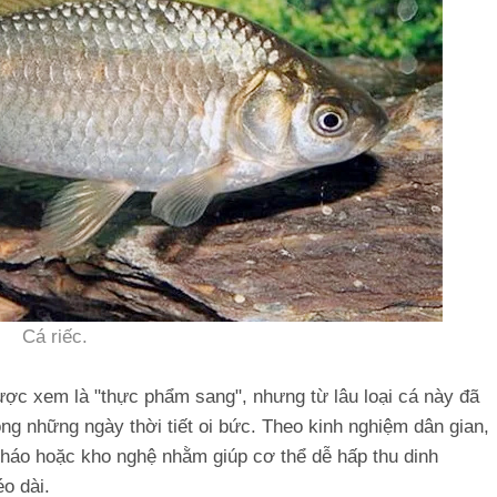
Cá riếc.
ược xem là "thực phẩm sang", nhưng từ lâu loại cá này đã
ong những ngày thời tiết oi bức. Theo kinh nghiệm dân gian,
háo hoặc kho nghệ nhằm giúp cơ thể dễ hấp thu dinh
o dài.