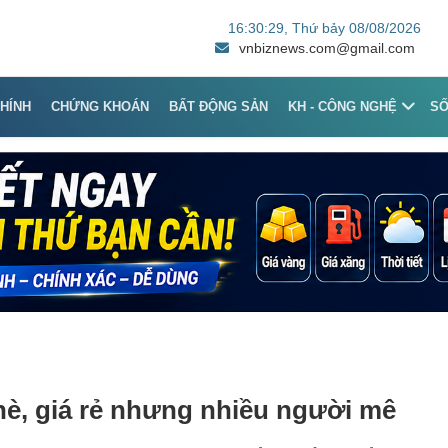
16:30:29
, Thứ bảy 08/08/2026
vnbiznews.com@gmail.com
CHÍNH
CHỨNG KHOÁN
BẤT ĐỘNG SẢN
KH - CÔNG NGHỆ
S
è, giá rẻ nhưng nhiều người mê