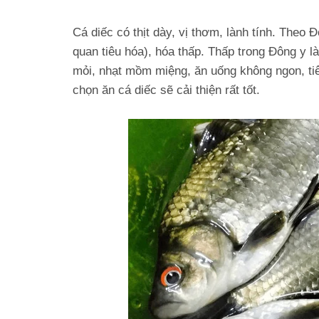
Cá diếc có thịt dày, vị thơm, lành tính. Theo Đô
quan tiêu hóa), hóa thấp. Thấp trong Đông y l
mỏi, nhạt mồm miệng, ăn uống không ngon, tiêu
chọn ăn cá diếc sẽ cải thiện rất tốt.