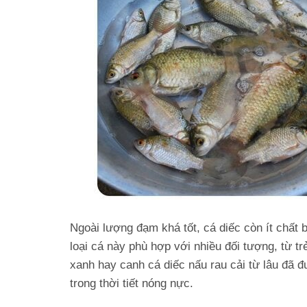
Ngoài lượng đạm khá tốt, cá diếc còn ít chất 
loại cá này phù hợp với nhiều đối tượng, từ tr
xanh hay canh cá diếc nấu rau cải từ lâu đã 
trong thời tiết nóng nực.