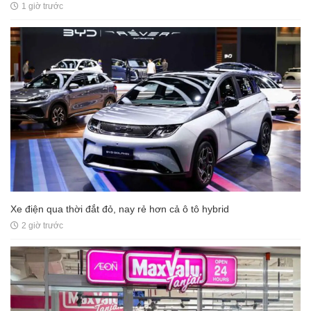
1 giờ trước
Xe điện qua thời đắt đỏ, nay rẻ hơn cả ô tô hybrid
2 giờ trước