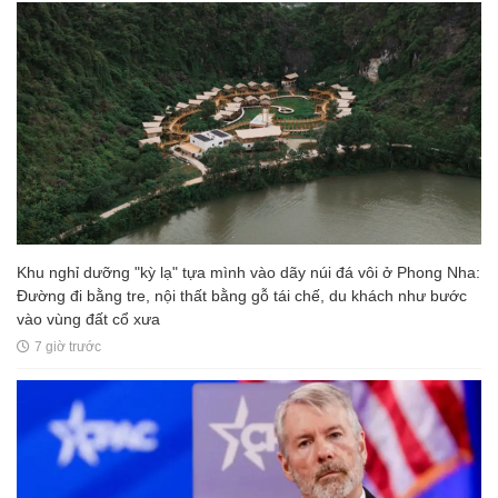
Khu nghỉ dưỡng "kỳ lạ" tựa mình vào dãy núi đá vôi ở Phong Nha:
Đường đi bằng tre, nội thất bằng gỗ tái chế, du khách như bước
vào vùng đất cổ xưa
7 giờ trước