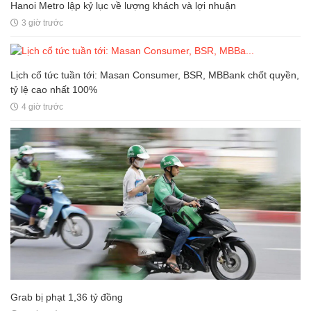
Hanoi Metro lập kỷ lục về lượng khách và lợi nhuận
3 giờ trước
Lịch cổ tức tuần tới: Masan Consumer, BSR, MBBank chốt quyền,
tỷ lệ cao nhất 100%
4 giờ trước
Grab bị phạt 1,36 tỷ đồng