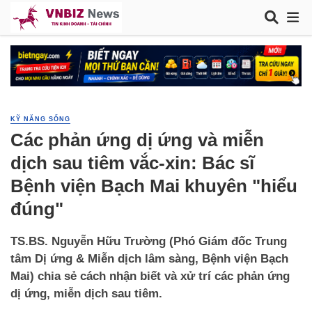
KỸ NĂNG SỐNG
Các phản ứng dị ứng và miễn
dịch sau tiêm vắc-xin: Bác sĩ
Bệnh viện Bạch Mai khuyên "hiểu
đúng"
TS.BS. Nguyễn Hữu Trường (Phó Giám đốc Trung
tâm Dị ứng & Miễn dịch lâm sàng, Bệnh viện Bạch
Mai) chia sẻ cách nhận biết và xử trí các phản ứng
dị ứng, miễn dịch sau tiêm.