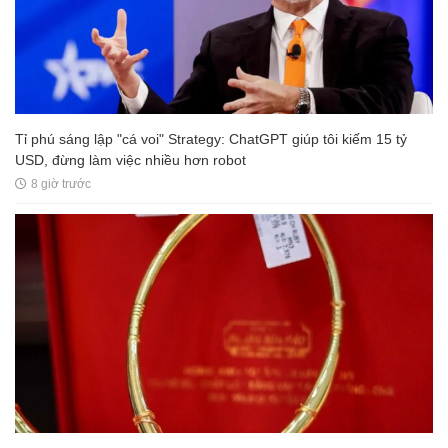
Tỉ phú sáng lập "cá voi" Strategy: ChatGPT giúp tôi kiếm 15 tỷ
USD, đừng làm việc nhiều hơn robot
8 giờ trước