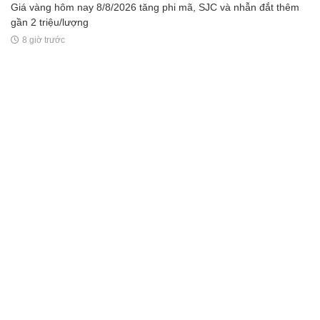
Giá vàng hôm nay 8/8/2026 tăng phi mã, SJC và nhẫn đắt thêm
gần 2 triệu/lượng
8 giờ trước