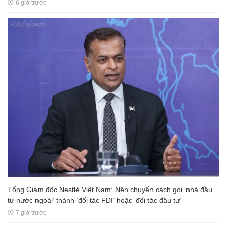
6 giờ trước
Tổng Giám đốc Nestlé Việt Nam: Nên chuyển cách gọi ‘nhà đầu
tư nước ngoài’ thành ‘đối tác FDI’ hoặc ‘đối tác đầu tư’
7 giờ trước