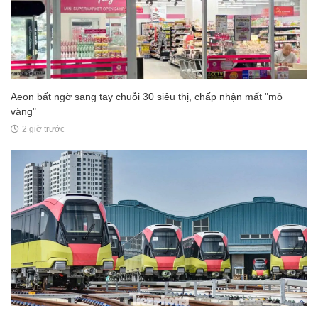
Aeon bất ngờ sang tay chuỗi 30 siêu thị, chấp nhận mất "mỏ
vàng"
2 giờ trước