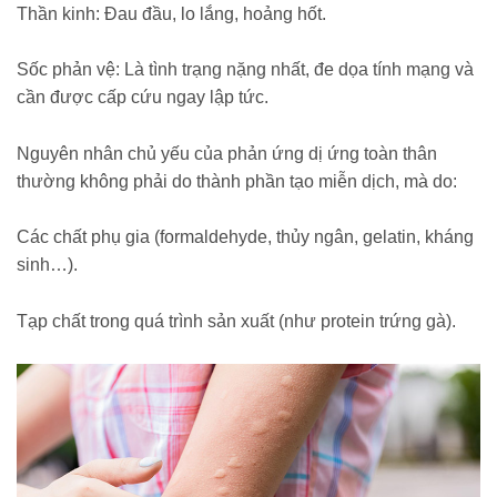
Thần kinh: Đau đầu, lo lắng, hoảng hốt.
Sốc phản vệ: Là tình trạng nặng nhất, đe dọa tính mạng và
cần được cấp cứu ngay lập tức.
Nguyên nhân chủ yếu của phản ứng dị ứng toàn thân
thường không phải do thành phần tạo miễn dịch, mà do:
Các chất phụ gia (formaldehyde, thủy ngân, gelatin, kháng
sinh…).
Tạp chất trong quá trình sản xuất (như protein trứng gà).