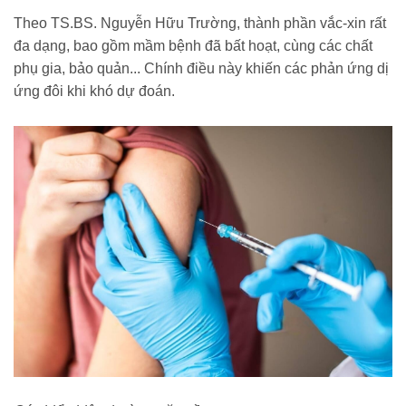
Theo TS.BS. Nguyễn Hữu Trường, thành phần vắc-xin rất
đa dạng, bao gồm mầm bệnh đã bất hoạt, cùng các chất
phụ gia, bảo quản... Chính điều này khiến các phản ứng dị
ứng đôi khi khó dự đoán.