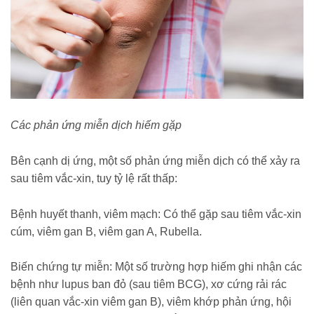
Các phản ứng miễn dịch hiếm gặp
Bên cạnh dị ứng, một số phản ứng miễn dịch có thể xảy ra
sau tiêm vắc-xin, tuy tỷ lệ rất thấp:
Bệnh huyết thanh, viêm mạch: Có thể gặp sau tiêm vắc-xin
cúm, viêm gan B, viêm gan A, Rubella.
Biến chứng tự miễn: Một số trường hợp hiếm ghi nhận các
bệnh như lupus ban đỏ (sau tiêm BCG), xơ cứng rải rác
(liên quan vắc-xin viêm gan B), viêm khớp phản ứng, hội