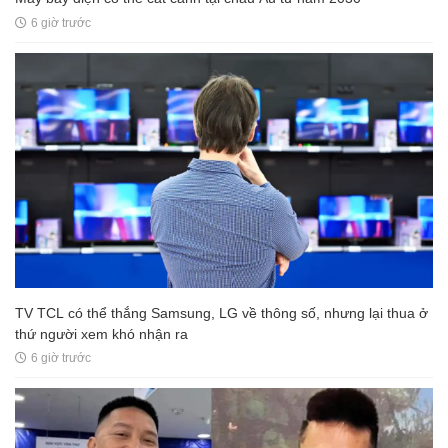
6 giờ trước
TV TCL có thể thắng Samsung, LG về thông số, nhưng lại thua ở
thứ người xem khó nhận ra
6 giờ trước