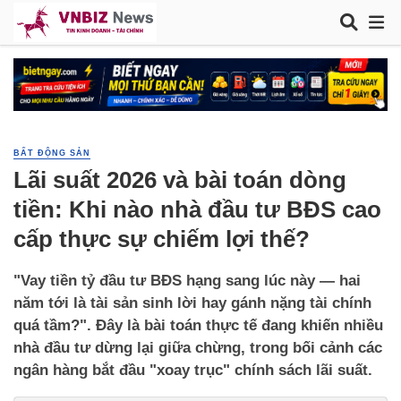
BẤT ĐỘNG SẢN
Lãi suất 2026 và bài toán dòng
tiền: Khi nào nhà đầu tư BĐS cao
cấp thực sự chiếm lợi thế?
"Vay tiền tỷ đầu tư BĐS hạng sang lúc này — hai
năm tới là tài sản sinh lời hay gánh nặng tài chính
quá tầm?". Đây là bài toán thực tế đang khiến nhiều
nhà đầu tư dừng lại giữa chừng, trong bối cảnh các
ngân hàng bắt đầu "xoay trục" chính sách lãi suất.