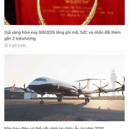
Giá vàng hôm nay 8/8/2026 tăng phi mã, SJC và nhẫn đắt thêm
gần 2 triệu/lượng
6 giờ trước
Máy bay điện có thể cất cánh tại châu Âu từ năm 2030