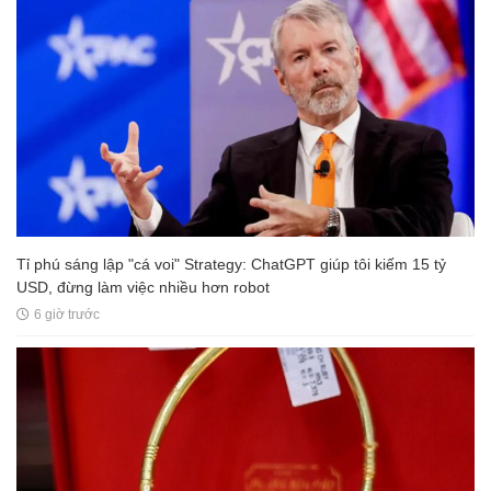
Tỉ phú sáng lập "cá voi" Strategy: ChatGPT giúp tôi kiếm 15 tỷ
USD, đừng làm việc nhiều hơn robot
6 giờ trước