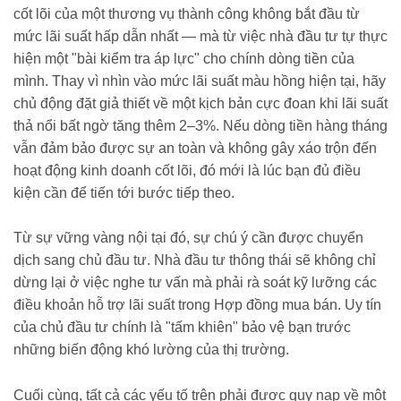
cốt lõi của một thương vụ thành công không bắt đầu từ
mức lãi suất hấp dẫn nhất — mà từ việc nhà đầu tư tự thực
hiện một "bài kiểm tra áp lực" cho chính dòng tiền của
mình. Thay vì nhìn vào mức lãi suất màu hồng hiện tại, hãy
chủ động đặt giả thiết về một kịch bản cực đoan khi lãi suất
thả nổi bất ngờ tăng thêm 2–3%. Nếu dòng tiền hàng tháng
vẫn đảm bảo được sự an toàn và không gây xáo trộn đến
hoạt động kinh doanh cốt lõi, đó mới là lúc bạn đủ điều
kiện cần để tiến tới bước tiếp theo.
Từ sự vững vàng nội tại đó, sự chú ý cần được chuyển
dịch sang chủ đầu tư. Nhà đầu tư thông thái sẽ không chỉ
dừng lại ở việc nghe tư vấn mà phải rà soát kỹ lưỡng các
điều khoản hỗ trợ lãi suất trong Hợp đồng mua bán. Uy tín
của chủ đầu tư chính là "tấm khiên" bảo vệ bạn trước
những biến động khó lường của thị trường.
Cuối cùng, tất cả các yếu tố trên phải được quy nạp về một