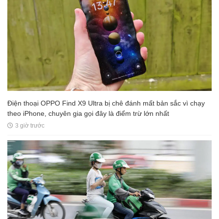
Điện thoại OPPO Find X9 Ultra bị chê đánh mất bản sắc vì chạy
theo iPhone, chuyên gia gọi đây là điểm trừ lớn nhất
3 giờ trước