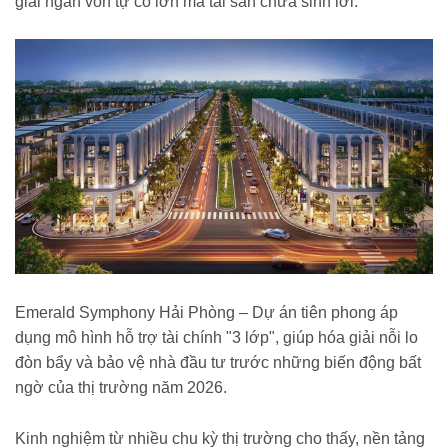
giải ngân vốn tự có lớn mà tài sản chưa sinh lời.
Emerald Symphony Hải Phòng – Dự án tiên phong áp
dụng mô hình hỗ trợ tài chính "3 lớp", giúp hóa giải nỗi lo
đòn bẩy và bảo vệ nhà đầu tư trước những biến động bất
ngờ của thị trường năm 2026.
Kinh nghiệm từ nhiều chu kỳ thị trường cho thấy, nền tảng