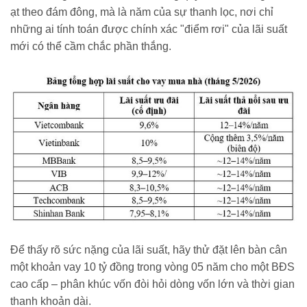
ạt theo đám đông, mà là năm của sự thanh lọc, nơi chỉ
những ai tính toán được chính xác "điểm rơi" của lãi suất
mới có thể cầm chắc phần thắng.
Để thấy rõ sức nặng của lãi suất, hãy thử đặt lên bàn cân
một khoản vay 10 tỷ đồng trong vòng 05 năm cho một BĐS
cao cấp – phân khúc vốn đòi hỏi dòng vốn lớn và thời gian
thanh khoản dài.