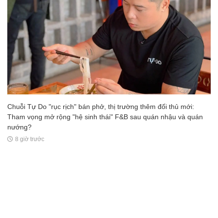
Chuỗi Tự Do "rục rịch" bán phở, thị trường thêm đối thủ mới:
Tham vọng mở rộng "hệ sinh thái" F&B sau quán nhậu và quán
nướng?
8 giờ trước