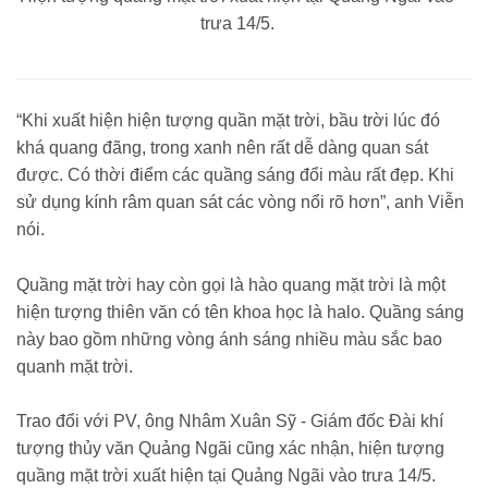
trưa 14/5.
“Khi xuất hiện hiện tượng quần mặt trời, bầu trời lúc đó
khá quang đãng, trong xanh nên rất dễ dàng quan sát
được. Có thời điểm các quầng sáng đổi màu rất đẹp. Khi
sử dụng kính râm quan sát các vòng nổi rõ hơn”, anh Viễn
nói.
Quầng mặt trời hay còn gọi là hào quang mặt trời là một
hiện tượng thiên văn có tên khoa học là halo. Quầng sáng
này bao gồm những vòng ánh sáng nhiều màu sắc bao
quanh mặt trời.
Trao đổi với PV, ông Nhâm Xuân Sỹ - Giám đốc Đài khí
tượng thủy văn Quảng Ngãi cũng xác nhận, hiện tượng
quầng mặt trời xuất hiện tại Quảng Ngãi vào trưa 14/5.