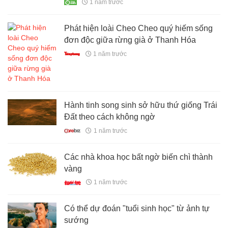
1 năm trước
Phát hiện loài Cheo Cheo quý hiếm sống
đơn độc giữa rừng già ở Thanh Hóa
1 năm trước
Hành tinh song sinh sở hữu thứ giống Trái
Đất theo cách không ngờ
1 năm trước
Các nhà khoa học bất ngờ biến chì thành
vàng
1 năm trước
Có thể dự đoán "tuổi sinh học" từ ảnh tự
sướng