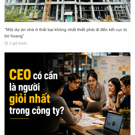
"Một dự án nhà ở thất bại không nhất thiết phải đi đến kết cục bị
bỏ hoang"
2 giờ trước