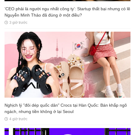
‘CEO phải là người ngu nhất công ty’: Startup thất bại nhưng có lẽ
Nguyễn Minh Thảo đã đúng ở một điều?
3 giờ trước
Nghịch lý "đôi dép quốc dân" Crocs tại Hàn Quốc: Bán khắp ngõ
ngách, nhưng tiền không ở lại Seoul
4 giờ trước