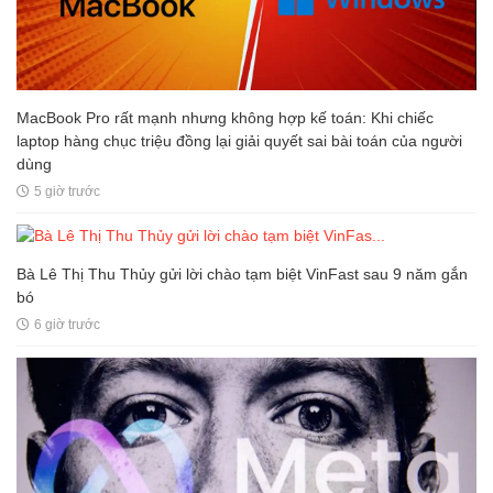
MacBook Pro rất mạnh nhưng không hợp kế toán: Khi chiếc
laptop hàng chục triệu đồng lại giải quyết sai bài toán của người
dùng
5 giờ trước
Bà Lê Thị Thu Thủy gửi lời chào tạm biệt VinFast sau 9 năm gắn
bó
6 giờ trước