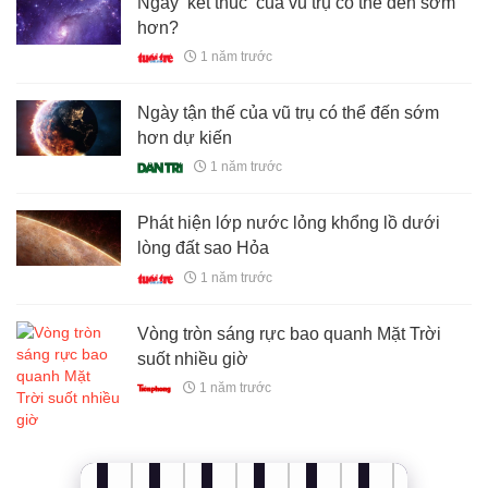
Ngày ‘kết thúc’ của vũ trụ có thể đến sớm
hơn?
1 năm trước
Ngày tận thế của vũ trụ có thể đến sớm
hơn dự kiến
1 năm trước
Phát hiện lớp nước lỏng khổng lồ dưới
lòng đất sao Hỏa
1 năm trước
Vòng tròn sáng rực bao quanh Mặt Trời
suốt nhiều giờ
1 năm trước