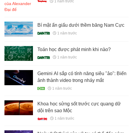
1 năm trước
Bí mật ẩn giấu dưới thềm băng Nam Cực
1 năm trước
Toán học được phát minh khi nào?
1 năm trước
Gemini AI sắp có tính năng siêu "ảo": Biến
ảnh thành video trong nháy mắt
1 năm trước
Khoa học sửng sốt trước cực quang dữ
dội trên sao Mộc
1 năm trước