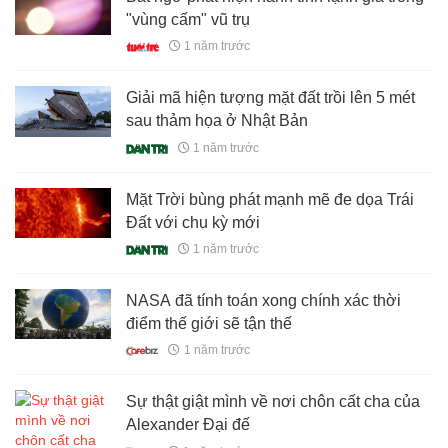
"vùng cấm" vũ trụ
1 năm trước
Giải mã hiện tượng mặt đất trồi lên 5 mét
sau thảm họa ở Nhật Bản
1 năm trước
Mặt Trời bùng phát mạnh mẽ đe dọa Trái
Đất với chu kỳ mới
1 năm trước
NASA đã tính toán xong chính xác thời
điểm thế giới sẽ tận thế
1 năm trước
Sự thật giật mình về nơi chôn cất cha của
Alexander Đại đế