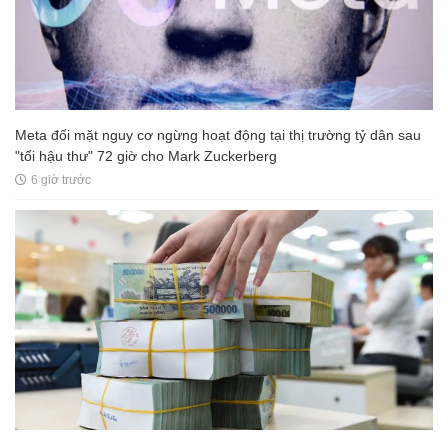
Meta đối mặt nguy cơ ngừng hoạt động tại thị trường tỷ dân sau
"tối hậu thư" 72 giờ cho Mark Zuckerberg
6 giờ trước