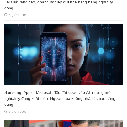
Lãi suất tăng cao, doanh nghiệp gửi nhà băng hàng nghìn tỷ
đồng
6 giờ trước
Samsung, Apple, Microsoft đều đặt cược vào AI, nhưng một
nghịch lý đang xuất hiện: Người mua không phải lúc nào cũng
dùng
7 giờ trước