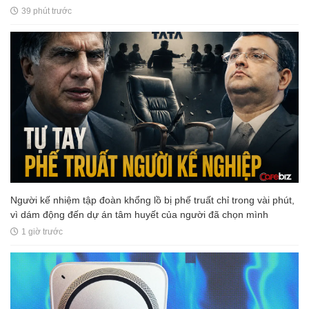
39 phút trước
Người kế nhiệm tập đoàn khổng lồ bị phế truất chỉ trong vài phút,
vì dám động đến dự án tâm huyết của người đã chọn mình
1 giờ trước