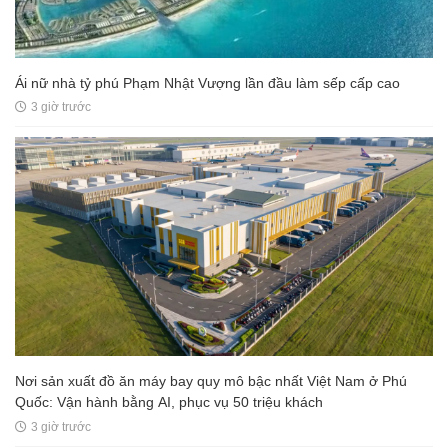
Ái nữ nhà tỷ phú Phạm Nhật Vượng lần đầu làm sếp cấp cao
3 giờ trước
Nơi sản xuất đồ ăn máy bay quy mô bậc nhất Việt Nam ở Phú
Quốc: Vận hành bằng AI, phục vụ 50 triệu khách
3 giờ trước