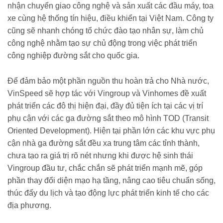
nhận chuyển giao công nghệ và sản xuất các đầu máy, toa
xe cùng hệ thống tín hiệu, điều khiển tại Việt Nam. Công ty
cũng sẽ nhanh chóng tổ chức đào tạo nhân sự, làm chủ
công nghệ nhằm tạo sự chủ động trong việc phát triển
công nghiệp đường sắt cho quốc gia.
Để đảm bảo một phần nguồn thu hoàn trả cho Nhà nước,
VinSpeed sẽ hợp tác với Vingroup và Vinhomes đề xuất
phát triển các đô thị hiện đại, đầy đủ tiện ích tại các vị trí
phụ cận với các ga đường sắt theo mô hình TOD (Transit
Oriented Development). Hiện tại phần lớn các khu vực phụ
cận nhà ga đường sắt đều xa trung tâm các tỉnh thành,
chưa tạo ra giá trị rõ nét nhưng khi được hệ sinh thái
Vingroup đầu tư, chắc chắn sẽ phát triển mạnh mẽ, góp
phần thay đổi diện mạo hạ tầng, nâng cao tiêu chuẩn sống,
thúc đẩy du lịch và tạo động lực phát triển kinh tế cho các
địa phương.