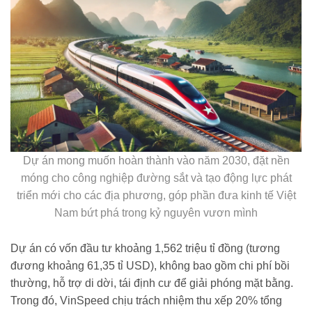
Dự án mong muốn hoàn thành vào năm 2030, đặt nền
móng cho công nghiệp đường sắt và tạo động lực phát
triển mới cho các địa phương, góp phần đưa kinh tế Việt
Nam bứt phá trong kỷ nguyên vươn mình
Dự án có vốn đầu tư khoảng 1,562 triệu tỉ đồng (tương
đương khoảng 61,35 tỉ USD), không bao gồm chi phí bồi
thường, hỗ trợ di dời, tái định cư để giải phóng mặt bằng.
Trong đó, VinSpeed chịu trách nhiệm thu xếp 20% tổng