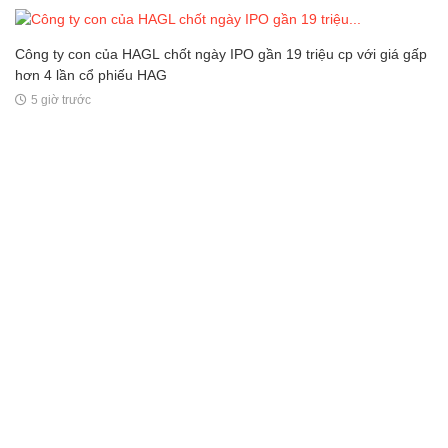
Công ty con của HAGL chốt ngày IPO gần 19 triệu cp với giá gấp
hơn 4 lần cổ phiếu HAG
5 giờ trước