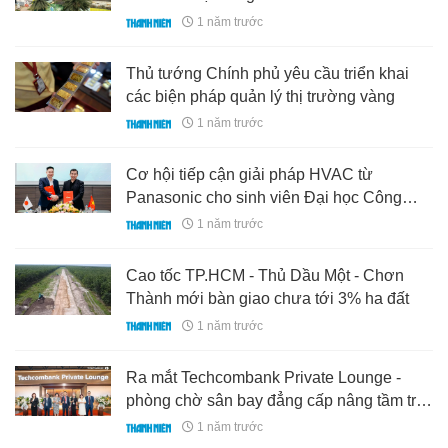
1 năm trước
Thủ tướng Chính phủ yêu cầu triển khai
các biện pháp quản lý thị trường vàng
1 năm trước
Cơ hội tiếp cận giải pháp HVAC từ
Panasonic cho sinh viên Đại học Công
Nghiệp TP.HCM
1 năm trước
Cao tốc TP.HCM - Thủ Dầu Một - Chơn
Thành mới bàn giao chưa tới 3% ha đất
1 năm trước
Ra mắt Techcombank Private Lounge -
phòng chờ sân bay đẳng cấp nâng tầm trải
nghiệm
1 năm trước