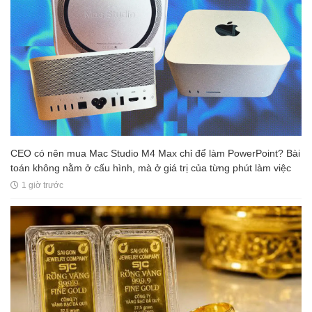
CEO có nên mua Mac Studio M4 Max chỉ để làm PowerPoint? Bài
toán không nằm ở cấu hình, mà ở giá trị của từng phút làm việc
1 giờ trước