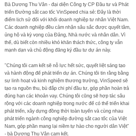
Bà Dương Thu Vân - đại diện Công ty CP Đầu tư và Phát
triển Đường sắt cao tốc VinSpeed chia sẻ: Đây là thời
điểm lịch sử đối với khối doanh nghiệp tư nhân Việt Nam.
Các doanh nghiệp đều cảm nhận sâu sắc được quyết tâm,
ủng hộ và kỳ vọng của Đảng, Nhà nước và nhân dân. Vì
thế, dù biết còn nhiều khó khăn thách thức, công ty vẫn
mạnh dạn và chủ động đăng ký đầu tư dự án này.
"Chúng tôi cam kết sẽ nỗ lực hết sức, quyết liệt sáng tạo
và hành động để phát triển dự án. Chúng tôi tin rằng bằng
sự linh hoạt và kinh nghiệm thương trường, VinSpeed sẽ
tạo ra nguồn thu, bù đắp chi phí đầu tư, góp phần hoàn trả
đúng hạn các khoản vay. Chúng tôi cũng sẽ hợp tác sâu
rộng với các doanh nghiệp trong nước để có thể triển khai
phát triển, xây dựng đồng thời toàn tuyến và cùng nhau
phát triển ngành công nghiệp đường sắt cao tốc của Việt
Nam, góp phần mang lại niềm tự hào cho người dân Việt"
- bà Dương Thu Vân cam kết.