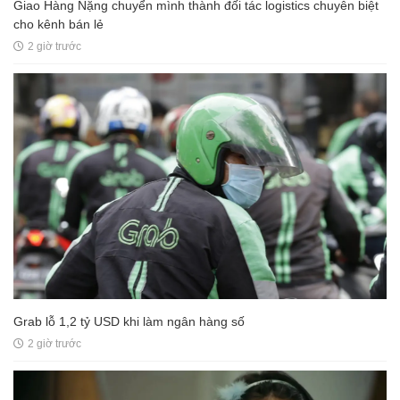
Giao Hàng Nặng chuyển mình thành đối tác logistics chuyên biệt
cho kênh bán lẻ
2 giờ trước
Grab lỗ 1,2 tỷ USD khi làm ngân hàng số
2 giờ trước