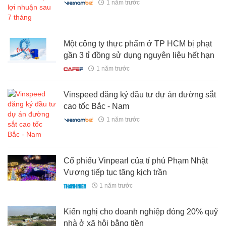
1 năm trước
Một công ty thực phẩm ở TP HCM bị phạt
gần 3 tỉ đồng sử dụng nguyên liệu hết hạn
1 năm trước
Vinspeed đăng ký đầu tư dự án đường sắt
cao tốc Bắc - Nam
1 năm trước
Cổ phiếu Vinpearl của tỉ phú Phạm Nhật
Vượng tiếp tục tăng kịch trần
1 năm trước
Kiến nghị cho doanh nghiệp đóng 20% quỹ
nhà ở xã hội bằng tiền