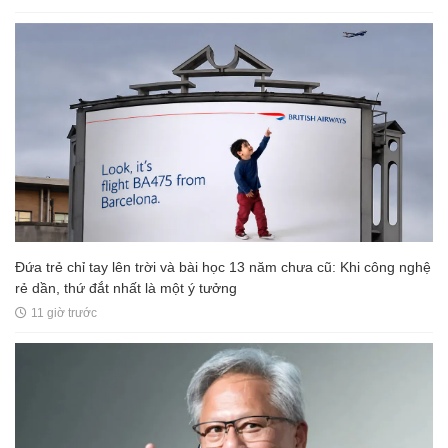
Đứa trẻ chỉ tay lên trời và bài học 13 năm chưa cũ: Khi công nghệ
rẻ dần, thứ đắt nhất là một ý tưởng
11 giờ trước