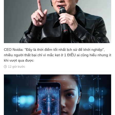
CEO Nvidia: "Đây là thời điểm tốt nhất lịch sử để khởi nghiệp",
nhiều người thất bại chỉ vì mắc kẹt ở 1 ĐIỀU ai cũng hiểu nhưng ít
khi vượt qua được
12 giờ trước