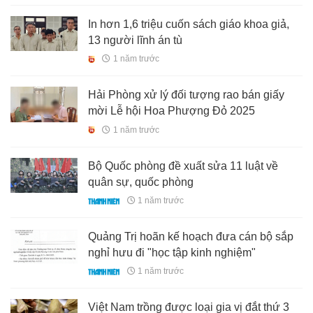
In hơn 1,6 triệu cuốn sách giáo khoa giả,
13 người lĩnh án tù
1 năm trước
Hải Phòng xử lý đối tượng rao bán giấy
mời Lễ hội Hoa Phượng Đỏ 2025
1 năm trước
Bộ Quốc phòng đề xuất sửa 11 luật về
quân sự, quốc phòng
1 năm trước
Quảng Trị hoãn kế hoạch đưa cán bộ sắp
nghỉ hưu đi "học tập kinh nghiệm"
1 năm trước
Việt Nam trồng được loại gia vị đắt thứ 3