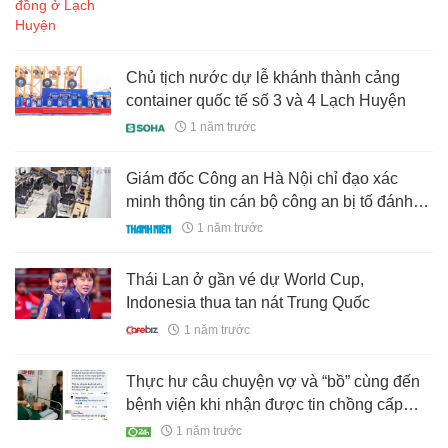
Chủ tịch nước dự lễ khánh thành cảng
container quốc tế số 3 và 4 Lạch Huyện
1 năm trước
Giám đốc Công an Hà Nội chỉ đạo xác
minh thông tin cán bộ công an bị tố đánh
người
1 năm trước
Thái Lan ở gần vé dự World Cup,
Indonesia thua tan nát Trung Quốc
1 năm trước
Thực hư câu chuyện vợ và “bồ” cùng đến
bệnh viện khi nhận được tin chồng cấp
cứu
1 năm trước