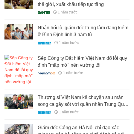
thế giới, xuất khẩu tiếp tục tăng
1 năm trước
Nhận hối lộ, giám đốc trung tâm đăng kiểm
ở Bình Định lĩnh 3 năm tù
1 năm trước
Sếp Công ty Đất hiếm Việt Nam đổ lỗi quy
định "mập mờ" nên vướng tội
1 năm trước
Thượng sĩ Việt Nam kể chuyện sau màn
song ca gây sốt với quân nhân Trung Quốc
tại Nga
1 năm trước
Giám đốc Công an Hà Nội chỉ đạo xác