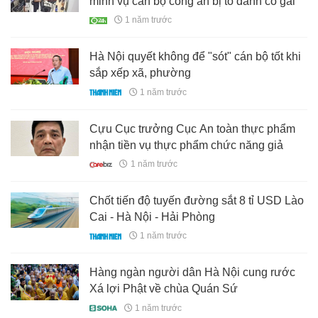
minh vụ cán bộ công an bị tố đánh cô gái
1 năm trước
Hà Nội quyết không để "sót" cán bộ tốt khi
sắp xếp xã, phường
1 năm trước
Cựu Cục trưởng Cục An toàn thực phẩm
nhận tiền vụ thực phẩm chức năng giả
1 năm trước
Chốt tiến độ tuyến đường sắt 8 tỉ USD Lào
Cai - Hà Nội - Hải Phòng
1 năm trước
Hàng ngàn người dân Hà Nội cung rước
Xá lợi Phật về chùa Quán Sứ
1 năm trước