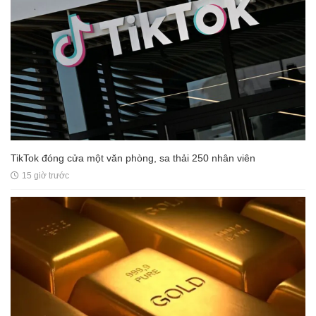
TikTok đóng cửa một văn phòng, sa thải 250 nhân viên
15 giờ trước