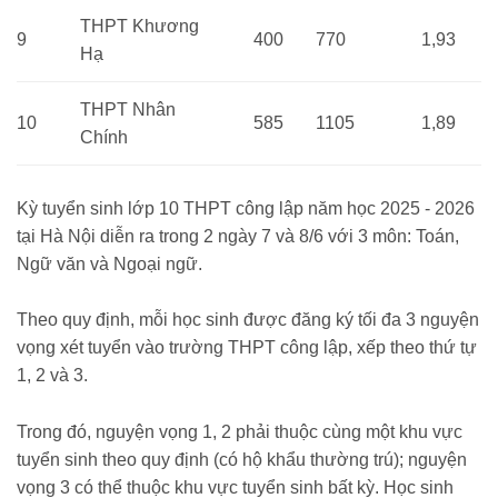
THPT Khương
9
400
770
1,93
Hạ
THPT Nhân
10
585
1105
1,89
Chính
Kỳ tuyển sinh lớp 10 THPT công lập năm học 2025 - 2026
tại Hà Nội diễn ra trong 2 ngày 7 và 8/6 với 3 môn: Toán,
Ngữ văn và Ngoại ngữ.
Theo quy định, mỗi học sinh được đăng ký tối đa 3 nguyện
vọng xét tuyển vào trường THPT công lập, xếp theo thứ tự
1, 2 và 3.
Trong đó, nguyện vọng 1, 2 phải thuộc cùng một khu vực
tuyển sinh theo quy định (có hộ khẩu thường trú); nguyện
vọng 3 có thể thuộc khu vực tuyển sinh bất kỳ. Học sinh