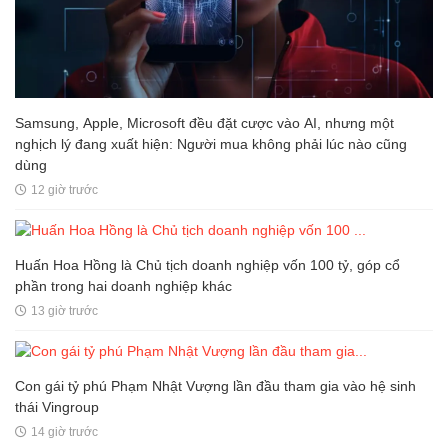
Samsung, Apple, Microsoft đều đặt cược vào AI, nhưng một
nghịch lý đang xuất hiện: Người mua không phải lúc nào cũng
dùng
12 giờ trước
Huấn Hoa Hồng là Chủ tịch doanh nghiệp vốn 100 tỷ, góp cổ
phần trong hai doanh nghiệp khác
13 giờ trước
Con gái tỷ phú Phạm Nhật Vượng lần đầu tham gia vào hệ sinh
thái Vingroup
14 giờ trước