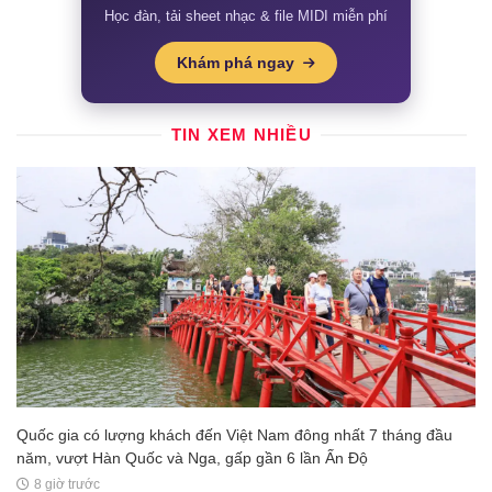
Học đàn, tải sheet nhạc & file MIDI miễn phí
Khám phá ngay
TIN XEM NHIỀU
Quốc gia có lượng khách đến Việt Nam đông nhất 7 tháng đầu
năm, vượt Hàn Quốc và Nga, gấp gần 6 lần Ấn Độ
8 giờ trước