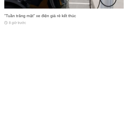
"Tuần trăng mật" xe điện giá rẻ kết thúc
8 giờ trước