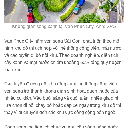
Không gian sống xanh tại Van Phuc City. Ảnh:
VPG
Van Phuc City nằm ven sông Sài Gòn, phát triển theo mô
hình khu đô thị tích hợp với hệ thống công viên, mặt nước
và các tuyến đi bộ nội khu. Theo doanh nghiệp, diện tích
cây xanh và mặt nước chiếm khoảng 60% tổng quy hoạch
toàn khu.
Các tuyến đường nội khu rộng cùng hệ thống công viên
ven sông trở thành không gian sinh hoạt quen thuộc của
nhiều cư dân. Vào buổi sáng và cuối tuần, nhiều gia đình
lựa chọn đi bộ, chạy bộ hoặc đạp xe ngay trong khu đô thị
thay vì di chuyển đến các khu vực công cộng bên ngoài.
Song song, hệ tiện ích phục vụ nhu cầu sống hàng ngày