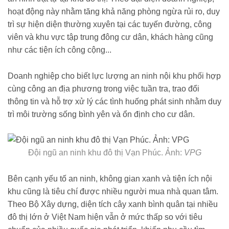
hoạt động này nhằm tăng khả năng phòng ngừa rủi ro, duy
trì sự hiện diện thường xuyên tại các tuyến đường, công
viên và khu vực tập trung đông cư dân, khách hàng cũng
như các tiện ích công cộng...
Doanh nghiệp cho biết lực lượng an ninh nội khu phối hợp
cùng công an địa phương trong việc tuần tra, trao đổi
thông tin và hỗ trợ xử lý các tình huống phát sinh nhằm duy
trì môi trường sống bình yên và ổn định cho cư dân.
Đội ngũ an ninh khu đô thị Vạn Phúc. Ảnh:
VPG
Bên cạnh yếu tố an ninh, không gian xanh và tiện ích nội
khu cũng là tiêu chí được nhiều người mua nhà quan tâm.
Theo Bộ Xây dựng, diện tích cây xanh bình quân tại nhiều
đô thị lớn ở Việt Nam hiện vẫn ở mức thấp so với tiêu