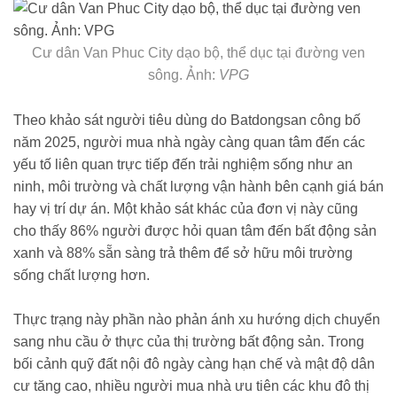
Cư dân Van Phuc City dạo bộ, thể dục tại đường ven
sông. Ảnh:
VPG
Theo khảo sát người tiêu dùng do Batdongsan công bố
năm 2025, người mua nhà ngày càng quan tâm đến các
yếu tố liên quan trực tiếp đến trải nghiệm sống như an
ninh, môi trường và chất lượng vận hành bên cạnh giá bán
hay vị trí dự án. Một khảo sát khác của đơn vị này cũng
cho thấy 86% người được hỏi quan tâm đến bất động sản
xanh và 88% sẵn sàng trả thêm để sở hữu môi trường
sống chất lượng hơn.
Thực trạng này phần nào phản ánh xu hướng dịch chuyển
sang nhu cầu ở thực của thị trường bất động sản. Trong
bối cảnh quỹ đất nội đô ngày càng hạn chế và mật độ dân
cư tăng cao, nhiều người mua nhà ưu tiên các khu đô thị