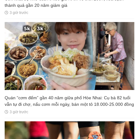
thành quả gần 20 năm giảm giá
3 giờ trước
Quán “cơm đếm” gần 40 năm giữa phố Hòe Nhai: Cụ bà 82 tuổi
vẫn tự đi chợ, nấu cơm mỗi ngày, bán một tô 18.000-25.000 đồng
3 giờ trước