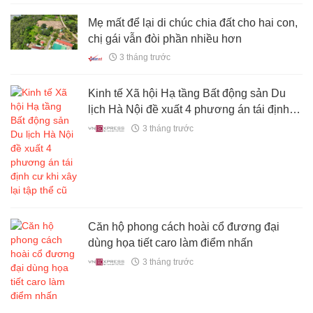
Nội
Mẹ mất để lại di chúc chia đất cho hai con,
chị gái vẫn đòi phần nhiều hơn
3 tháng trước
Kinh tế Xã hội Hạ tầng Bất động sản Du
lịch Hà Nội đề xuất 4 phương án tái định
cư khi xây lại tập thể cũ
3 tháng trước
Căn hộ phong cách hoài cổ đương đại
dùng họa tiết caro làm điểm nhấn
3 tháng trước