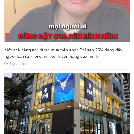
Một nhà hàng nói ‘đừng mua trên app’: Phí sàn 25% đang đẩy
người bán ra khỏi chính kênh bán hàng của mình
6 giờ trước