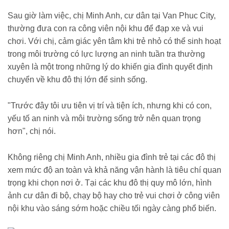
Sau giờ làm việc, chị Minh Anh, cư dân tại Van Phuc City,
thường đưa con ra công viên nội khu để đạp xe và vui
chơi. Với chị, cảm giác yên tâm khi trẻ nhỏ có thể sinh hoạt
trong môi trường có lực lượng an ninh tuần tra thường
xuyên là một trong những lý do khiến gia đình quyết định
chuyển về khu đô thị lớn để sinh sống.
"Trước đây tôi ưu tiên vị trí và tiện ích, nhưng khi có con,
yếu tố an ninh và môi trường sống trở nên quan trọng
hơn", chị nói.
Không riêng chị Minh Anh, nhiều gia đình trẻ tại các đô thị
xem mức độ an toàn và khả năng vận hành là tiêu chí quan
trọng khi chọn nơi ở. Tại các khu đô thị quy mô lớn, hình
ảnh cư dân đi bộ, chạy bộ hay cho trẻ vui chơi ở công viên
nội khu vào sáng sớm hoặc chiều tối ngày càng phổ biến.