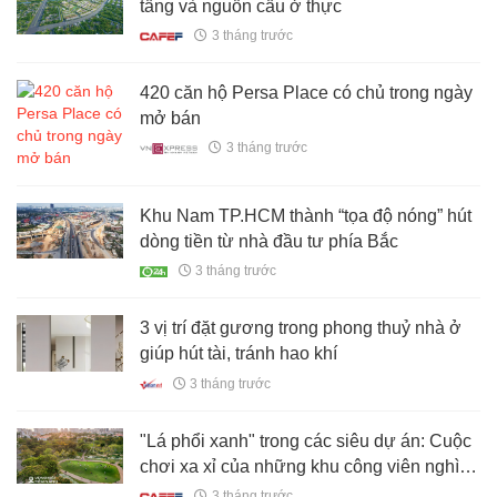
tầng và nguồn cầu ở thực
3 tháng trước
420 căn hộ Persa Place có chủ trong ngày
mở bán
3 tháng trước
Khu Nam TP.HCM thành “tọa độ nóng” hút
dòng tiền từ nhà đầu tư phía Bắc
3 tháng trước
3 vị trí đặt gương trong phong thuỷ nhà ở
giúp hút tài, tránh hao khí
3 tháng trước
"Lá phổi xanh" trong các siêu dự án: Cuộc
chơi xa xỉ của những khu công viên nghìn
tỷ tại TP.HCM
3 tháng trước