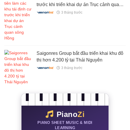
trước khi triển khai dự án Trục cảnh quan
sông Hồng
3 tháng trước
Saigonres Group bắt đầu triển khai khu đô
thị hơn 4.200 tỷ tại Thái Nguyên
3 tháng trước
Piano
Zi
PIANO SHEET MUSIC & MIDI
LEARNING