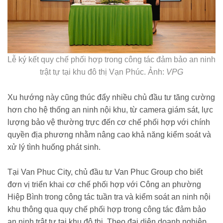
Lễ ký kết quy chế phối hợp trong công tác đảm bảo an ninh
trật tự tại khu đô thị Vạn Phúc. Ảnh:
VPG
Xu hướng này cũng thúc đẩy nhiều chủ đầu tư tăng cường
hơn cho hệ thống an ninh nội khu, từ camera giám sát, lực
lượng bảo vệ thường trực đến cơ chế phối hợp với chính
quyền địa phương nhằm nâng cao khả năng kiểm soát và
xử lý tình huống phát sinh.
Tại Van Phuc City, chủ đầu tư Van Phuc Group cho biết
đơn vị triển khai cơ chế phối hợp với Công an phường
Hiệp Bình trong công tác tuần tra và kiểm soát an ninh nội
khu thông qua quy chế phối hợp trong công tác đảm bảo
an ninh trật tự tại khu đô thị. Theo đại diện doanh nghiệp,