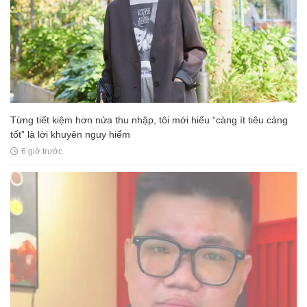
Từng tiết kiệm hơn nửa thu nhập, tôi mới hiểu “càng ít tiêu càng
tốt” là lời khuyên nguy hiểm
6 giờ trước