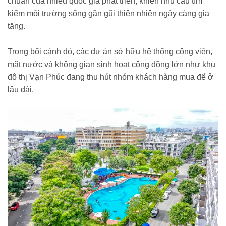
chuẩn của nhiều quốc gia phát triển, khiến nhu cầu tìm
kiếm môi trường sống gần gũi thiên nhiên ngày càng gia
tăng.
Trong bối cảnh đó, các dự án sở hữu hệ thống công viên,
mặt nước và không gian sinh hoạt cộng đồng lớn như khu
đô thị Vạn Phúc đang thu hút nhóm khách hàng mua để ở
lâu dài.