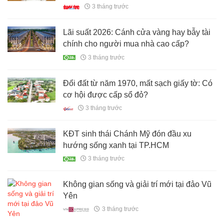
là trụ cột chiến lược
3 tháng trước
Lãi suất 2026: Cánh cửa vàng hay bẫy tài
chính cho người mua nhà cao cấp?
3 tháng trước
Đổi đất từ năm 1970, mất sạch giấy tờ: Có
cơ hội được cấp sổ đỏ?
3 tháng trước
KĐT sinh thái Chánh Mỹ đón đầu xu
hướng sống xanh tại TP.HCM
3 tháng trước
Không gian sống và giải trí mới tại đảo Vũ
Yên
3 tháng trước