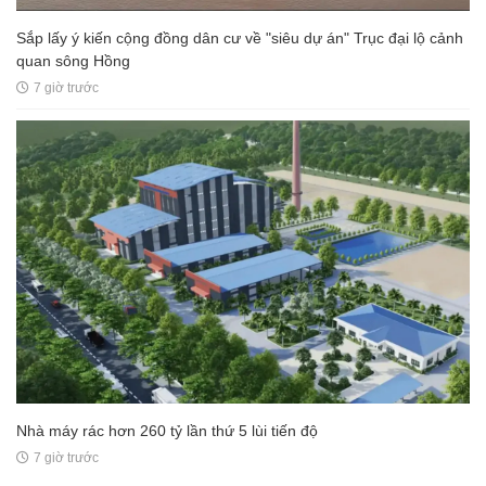
Sắp lấy ý kiến cộng đồng dân cư về "siêu dự án" Trục đại lộ cảnh
quan sông Hồng
7 giờ trước
Nhà máy rác hơn 260 tỷ lần thứ 5 lùi tiến độ
7 giờ trước