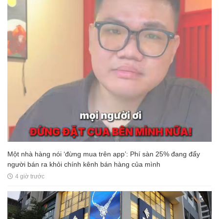
Một nhà hàng nói ‘đừng mua trên app’: Phí sàn 25% đang đẩy
người bán ra khỏi chính kênh bán hàng của mình
4 giờ trước