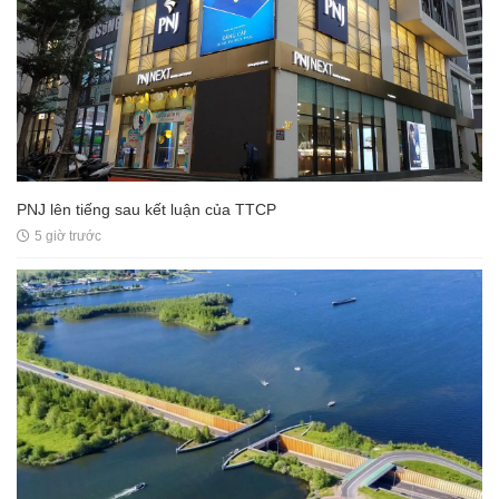
PNJ lên tiếng sau kết luận của TTCP
5 giờ trước