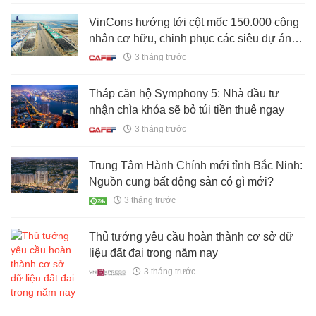
VinCons hướng tới cột mốc 150.000 công
nhân cơ hữu, chinh phục các siêu dự án
quốc gia
3 tháng trước
Tháp căn hộ Symphony 5: Nhà đầu tư
nhận chìa khóa sẽ bỏ túi tiền thuê ngay
3 tháng trước
Trung Tâm Hành Chính mới tỉnh Bắc Ninh:
Nguồn cung bất động sản có gì mới?
3 tháng trước
Thủ tướng yêu cầu hoàn thành cơ sở dữ
liệu đất đai trong năm nay
3 tháng trước