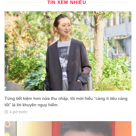
TIN XEM NHIỀU
Từng tiết kiệm hơn nửa thu nhập, tôi mới hiểu “càng ít tiêu càng
tốt” là lời khuyên nguy hiểm
4 giờ trước