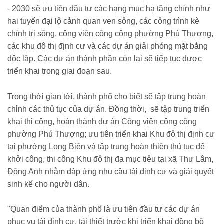
- 2030 sẽ ưu tiên đầu tư các hạng mục hạ tầng chính như
hai tuyến đại lộ cảnh quan ven sông, các công trình kè
chỉnh trị sông, công viên công cộng phường Phú Thượng,
các khu đô thị định cư và các dự án giải phóng mặt bằng
độc lập. Các dự án thành phần còn lại sẽ tiếp tục được
triển khai trong giai đoạn sau.
Trong thời gian tới, thành phố cho biết sẽ tập trung hoàn
chỉnh các thủ tục của dự án. Đồng thời, sẽ tập trung triển
khai thi công, hoàn thành dự án Công viên công cộng
phường Phú Thượng; ưu tiên triển khai Khu đô thị định cư
tại phường Long Biên và tập trung hoàn thiện thủ tục để
khởi công, thi công Khu đô thị đa mục tiêu tại xã Thư Lâm,
Đông Anh nhằm đáp ứng nhu cầu tái định cư và giải quyết
sinh kế cho người dân.
"Quan điểm của thành phố là ưu tiên đầu tư các dự án
phục vụ tái định cư, tái thiết trước khi triển khai đồng bộ