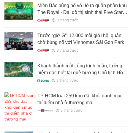
Miền Bắc bùng nổ với lễ ra quân phân khu
The Royal - Đại đô thị sinh thái Five Star
Eco City
3 tháng trước
Trước “giờ G”: 12.000 môi giới hội quân,
chờ bùng nổ với Vinhomes Sài Gòn Park
3 tháng trước
Khánh thành một công trình tri ân, tưởng
niệm đặc biệt tại quê hương Chủ tịch Hồ
Chí Minh
3 tháng trước
TP HCM loại 259 khu đất khỏi danh mục
thí điểm nhà ở thương mại
3 tháng trước