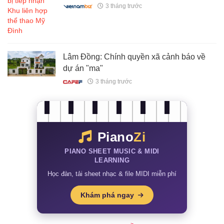
3 tháng trước
Lâm Đồng: Chính quyền xã cảnh báo về
dự án "ma"
3 tháng trước
Piano
Zi
PIANO SHEET MUSIC & MIDI
LEARNING
Học đàn, tải sheet nhạc & file MIDI miễn phí
Khám phá ngay