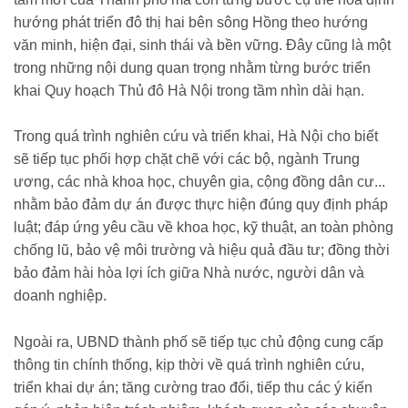
hướng phát triển đô thị hai bên sông Hồng theo hướng
văn minh, hiện đại, sinh thái và bền vững. Đây cũng là một
trong những nội dung quan trọng nhằm từng bước triển
khai Quy hoạch Thủ đô Hà Nội trong tầm nhìn dài hạn.
Trong quá trình nghiên cứu và triển khai, Hà Nội cho biết
sẽ tiếp tục phối hợp chặt chẽ với các bộ, ngành Trung
ương, các nhà khoa học, chuyên gia, cộng đồng dân cư...
nhằm bảo đảm dự án được thực hiện đúng quy định pháp
luật; đáp ứng yêu cầu về khoa học, kỹ thuật, an toàn phòng
chống lũ, bảo vệ môi trường và hiệu quả đầu tư; đồng thời
bảo đảm hài hòa lợi ích giữa Nhà nước, người dân và
doanh nghiệp.
Ngoài ra, UBND thành phố sẽ tiếp tục chủ động cung cấp
thông tin chính thống, kịp thời về quá trình nghiên cứu,
triển khai dự án; tăng cường trao đổi, tiếp thu các ý kiến