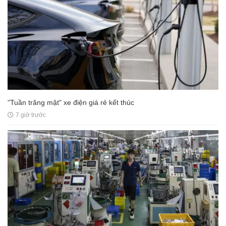
"Tuần trăng mật" xe điện giá rẻ kết thúc
7 giờ trước