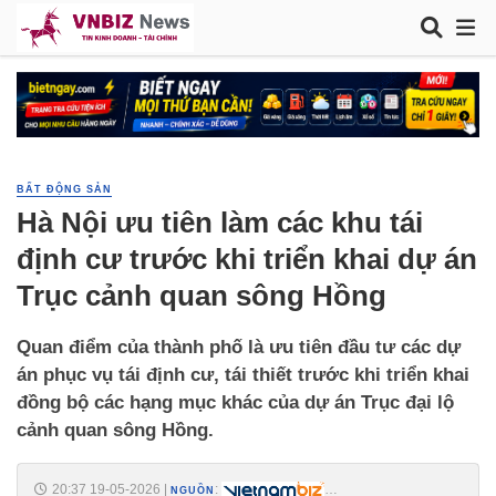
BẤT ĐỘNG SẢN
Hà Nội ưu tiên làm các khu tái
định cư trước khi triển khai dự án
Trục cảnh quan sông Hồng
Quan điểm của thành phố là ưu tiên đầu tư các dự
án phục vụ tái định cư, tái thiết trước khi triển khai
đồng bộ các hạng mục khác của dự án Trục đại lộ
cảnh quan sông Hồng.
20:37 19-05-2026
|
:
NGUỒN