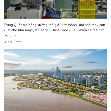
Trung Quốc từ "công xưởng thế giới" trở thành "đại nhà máy sản
xuất cho nhà máy", làn sóng "China Shock 2.0" khiến cả thế giới
bái phục
7 giờ trước