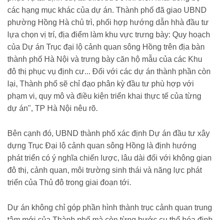
các hạng mục khác của dự án. Thành phố đã giao UBND
phường Hồng Hà chủ trì, phối hợp hướng dẫn hhà đầu tư
lựa chọn vị trí, địa điểm làm khu vực trưng bày: Quy hoạch
của Dự án Trục đại lộ cảnh quan sông Hồng trên địa bàn
thành phố Hà Nội và trưng bày căn hộ mẫu của các Khu
đô thị phục vụ định cư... Đối với các dự án thành phần còn
lại, Thành phố sẽ chỉ đạo phân kỳ đầu tư phù hợp với
phạm vi, quy mô và điều kiện triển khai thực tế của từng
dự án", TP Hà Nội nêu rõ.
Bên cạnh đó, UBND thành phố xác định Dự án đầu tư xây
dựng Trục Đại lộ cảnh quan sông Hồng là định hướng
phát triển có ý nghĩa chiến lược, lâu dài đối với không gian
đô thị, cảnh quan, môi trường sinh thái và năng lực phát
triển của Thủ đô trong giai đoạn tới.
Dự án không chỉ góp phần hình thành trục cảnh quan trung
tâm mới của Thành phố mà còn từng bước cụ thể hóa định