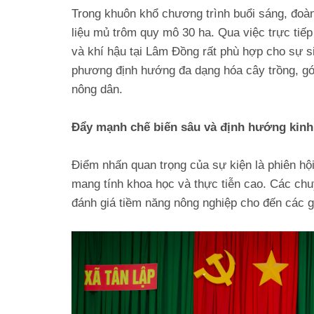
Trong khuôn khổ chương trình buổi sáng, đoàn
liệu mủ trôm quy mô 30 ha. Qua việc trực tiếp
và khí hậu tại Lâm Đồng rất phù hợp cho sự s
phương định hướng đa dạng hóa cây trồng, gó
nông dân.
Đẩy mạnh chế biến sâu và định hướng kinh
Điểm nhấn quan trọng của sự kiện là phiên hội
mang tính khoa học và thực tiễn cao. Các chu
đánh giá tiềm năng nông nghiệp cho đến các gi