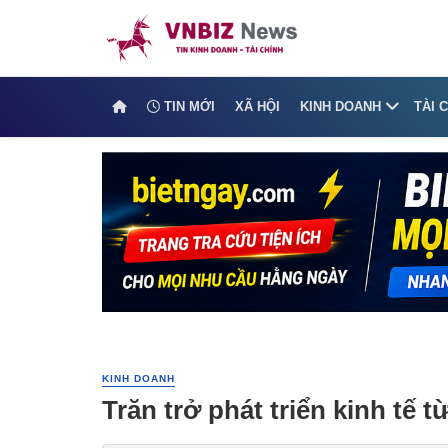
TIN MỚI
XÃ HỘI
KINH DOANH
TÀI 
KINH DOANH
Trăn trở phát triển kinh tế 