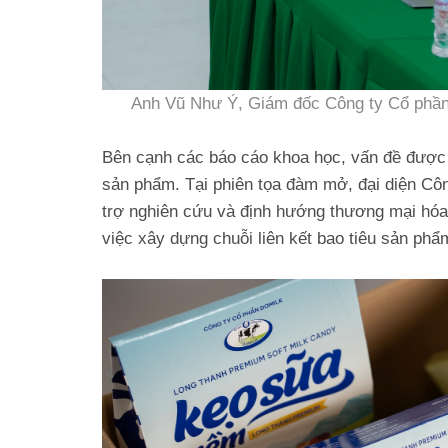
Anh Vũ Như Ý, Giám đốc Công ty Cổ phần D
Bên cạnh các báo cáo khoa học, vấn đề được 
sản phẩm. Tại phiên tọa đàm mở, đại diện Công
trợ nghiên cứu và định hướng thương mại hóa
việc xây dựng chuỗi liên kết bao tiêu sản phẩ