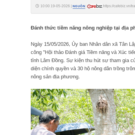
10:00 19-05-2026
|
:
https://cafebiz.vn/
NGUỒN
Đánh thức tiềm năng nông nghiệp tại địa 
Ngày 15/05/2026, Ủy ban Nhân dân xã Tân Lậ
công "Hội thảo Đánh giá Tiềm năng và Xúc tiế
tỉnh Lâm Đồng. Sự kiện thu hút sự tham gia c
diện chính quyền và 30 hộ nông dân trồng trôm,
nông sản địa phương.