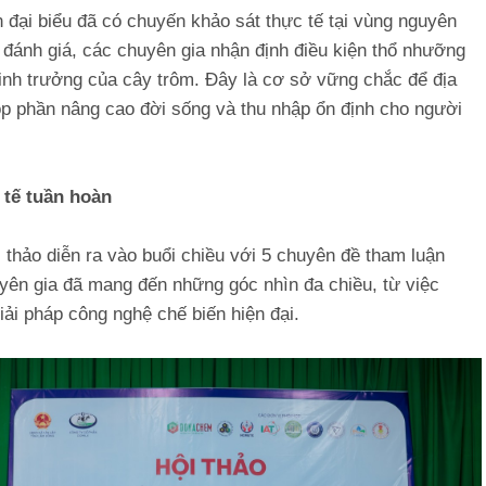
 đại biểu đã có chuyến khảo sát thực tế tại vùng nguyên
 đánh giá, các chuyên gia nhận định điều kiện thổ nhưỡng
inh trưởng của cây trôm. Đây là cơ sở vững chắc để địa
p phần nâng cao đời sống và thu nhập ổn định cho người
 tế tuần hoàn
 thảo diễn ra vào buổi chiều với 5 chuyên đề tham luận
yên gia đã mang đến những góc nhìn đa chiều, từ việc
ải pháp công nghệ chế biến hiện đại.