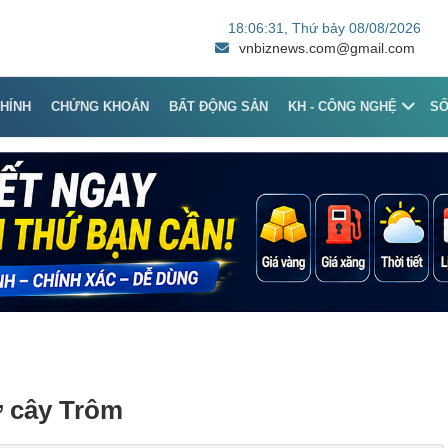
18:06:31
, Thứ bảy 08/08/2026
vnbiznews.com@gmail.com
CHÍNH
CHỨNG KHOÁN
BẤT ĐỘNG SẢN
KH - CÔNG NGHỆ
S
từ cây Trôm