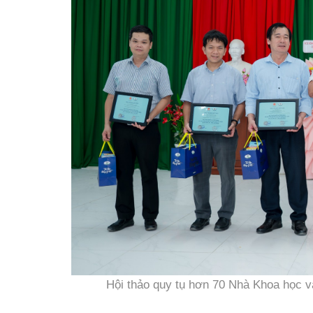
Hội thảo quy tụ hơn 70 Nhà Khoa học v