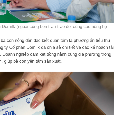
omilk (ngoài cùng bên trái) trao đổi cùng các nông hộ
bà con nông dân đặc biệt quan tâm là phương án tiêu thụ
 ty Cổ phần Domilk đã chia sẻ chi tiết về các kế hoạch tài
. Doanh nghiệp cam kết đồng hành cùng địa phương trong
m, giúp bà con yên tâm sản xuất.