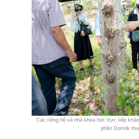
Các nông hộ và nhà khoa học trực tiếp khảo
phần Domilk thu