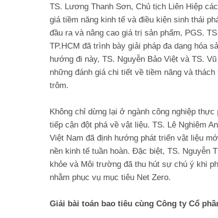
TS. Lương Thanh Sơn, Chủ tịch Liên Hiệp cá
giá tiềm năng kinh tế và điều kiện sinh thái p
đầu ra và nâng cao giá trị sản phẩm, PGS. T
TP.HCM đã trình bày giải pháp đa dạng hóa sả
hướng đi này, TS. Nguyễn Bảo Việt và TS. 
những đánh giá chi tiết về tiềm năng và thách
trôm.
Không chỉ dừng lại ở ngành công nghiệp thự
tiếp cận đột phá về vật liệu. TS. Lê Nghiêm 
Việt Nam đã định hướng phát triển vật liệu m
nền kinh tế tuần hoàn. Đặc biệt, TS. Nguyễn 
khỏe và Môi trường đã thu hút sự chú ý khi ph
nhằm phục vụ mục tiêu Net Zero.
Giải bài toán bao tiêu cùng Công ty Cổ ph