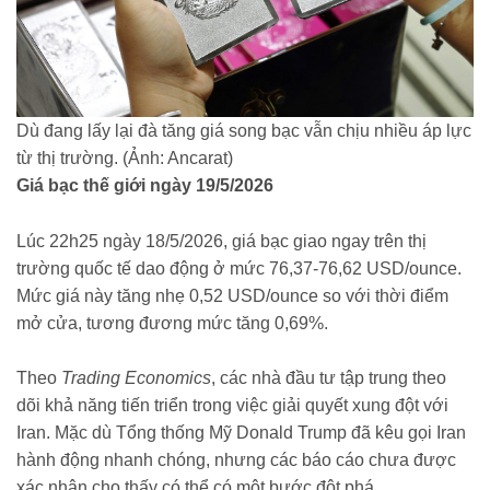
Dù đang lấy lại đà tăng giá song bạc vẫn chịu nhiều áp lực
từ thị trường. (Ảnh: Ancarat)
Giá bạc thế giới ngày 19/5/2026
Lúc 22h25 ngày 18/5/2026, giá bạc giao ngay trên thị
trường quốc tế dao động ở mức 76,37-76,62 USD/ounce.
Mức giá này tăng nhẹ 0,52 USD/ounce so với thời điểm
mở cửa, tương đương mức tăng 0,69%.
Theo
Trading Economics
, các nhà đầu tư tập trung theo
dõi khả năng tiến triển trong việc giải quyết xung đột với
Iran. Mặc dù Tổng thống Mỹ Donald Trump đã kêu gọi Iran
hành động nhanh chóng, nhưng các báo cáo chưa được
xác nhận cho thấy có thể có một bước đột phá