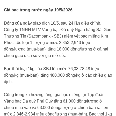
2517057.html
Giá bạc trong nước ngày 19/5/2026
Đóng của ngày giao dịch 18/5, sau 24 lần điều chỉnh,
Công ty TNHH MTV Vàng bạc Đá quý Ngân hàng Sài Gòn
Thương Tín (Sacombank - SBJ) niêm yết bạc miếng Kim
Phúc Lộc loại 1 lượng ở mức 2,853-2,943 triệu
đồng/lượng (mua-bán), tăng 18.000 đồng/lượng ở cả hai
chiều giao dịch so với giá mở cửa.
Bạc thỏi loại 1kg của SBJ lên mức 76,08-78,48 triệu
đồng/kg (mua-bán), tăng 480.000 đồng/kg ở các chiều giao
dịch.
Cũng trong xu hướng tăng, giá bạc miếng tại Tập đoàn
Vàng bạc Đá quý Phú Quý tăng 61.000 đồng/lượng ở
chiều mua vào và 63.000 đồng/lượng ở chiều bán ra, lên
mức 2,846-2,934 triệu đồng/lượng (mua-bán). Bạc thỏi 1kg