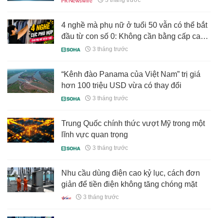
thương hiệu "Vì gia đình"
4 nghề mà phụ nữ ở tuổi 50 vẫn có thể bắt
đầu từ con số 0: Không cần bằng cấp cao,
vẫn kiếm ra tiền
3 tháng trước
“Kênh đào Panama của Việt Nam” trị giá
hơn 100 triệu USD vừa có thay đổi
3 tháng trước
Trung Quốc chính thức vượt Mỹ trong một
lĩnh vực quan trọng
3 tháng trước
Nhu cầu dùng điện cao kỷ lục, cách đơn
giản để tiền điện không tăng chóng mặt
3 tháng trước