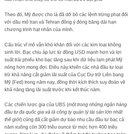
Theo đó, Mỹ được cho là đã dỡ bỏ các lệnh trừng phạt đối
với dầu mỏ Iran và Tehran đồng ý đóng băng dài hạn
chương trình hạt nhân của mình.
Cấu trúc vĩ mô vẫn khó khăn đối với các kim loại không
sinh lời. Bạc chịu áp lực từ đồng USD mạnh hơn và lợi
suất trái phiếu kho bạc tăng sau khi dữ liệu lạm phát Mỹ
nóng hơn mong đợi. Điều này khiến các nhà đầu tư loại
trừ khả năng cắt giảm lãi suất của Cục Dự trữ Liên bang
Mỹ (Fed) trong năm nay, đồng thời kích thích suy đoán về
khả năng tăng lãi suất trước khi kết thúc năm.
Các chiến lược gia của UBS (
một trong những ngân hàng
đầu tư đa quốc gia và là công ty quản lý tài sản lớn nhất
thế giới
) cũng đã cắt giảm dự báo nhu cầu đầu tư bạc cả
năm xuống còn 300 triệu ounce từ mức hơn 400 triệu