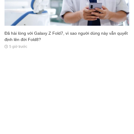
Đã hài lòng với Galaxy Z Fold7, vì sao người dùng này vẫn quyết
định lên đời Fold8?
5 giờ trước