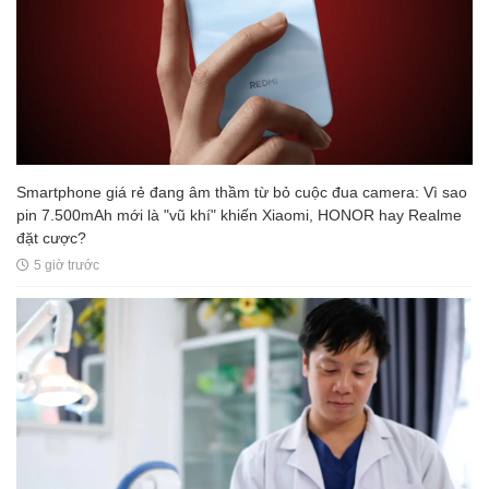
Smartphone giá rẻ đang âm thầm từ bỏ cuộc đua camera: Vì sao
pin 7.500mAh mới là "vũ khí" khiến Xiaomi, HONOR hay Realme
đặt cược?
5 giờ trước