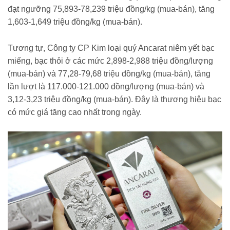
đạt ngưỡng 75,893-78,239 triệu đồng/kg (mua-bán), tăng
1,603-1,649 triệu đồng/kg (mua-bán).
Tương tự, Công ty CP Kim loại quý Ancarat niêm yết bạc
miếng, bạc thỏi ở các mức 2,898-2,988 triệu đồng/lượng
(mua-bán) và 77,28-79,68 triệu đồng/kg (mua-bán), tăng
lần lượt là 117.000-121.000 đồng/lượng (mua-bán) và
3,12-3,23 triệu đồng/kg (mua-bán). Đây là thương hiệu bạc
có mức giá tăng cao nhất trong ngày.