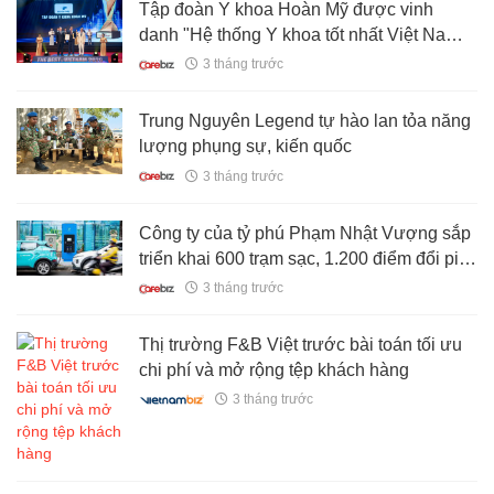
Tập đoàn Y khoa Hoàn Mỹ được vinh
danh "Hệ thống Y khoa tốt nhất Việt Nam
2026"
3 tháng trước
Trung Nguyên Legend tự hào lan tỏa năng
lượng phụng sự, kiến quốc
3 tháng trước
Công ty của tỷ phú Phạm Nhật Vượng sắp
triển khai 600 trạm sạc, 1.200 điểm đổi pin
tại Philippines
3 tháng trước
Thị trường F&B Việt trước bài toán tối ưu
chi phí và mở rộng tệp khách hàng
3 tháng trước