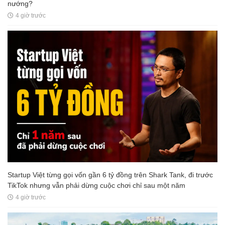
nướng?
4 giờ trước
Startup Việt từng gọi vốn gần 6 tỷ đồng trên Shark Tank, đi trước
TikTok nhưng vẫn phải dừng cuộc chơi chỉ sau một năm
4 giờ trước