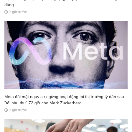
dùng
2 giờ trước
Meta đối mặt nguy cơ ngừng hoạt động tại thị trường tỷ dân sau
"tối hậu thư" 72 giờ cho Mark Zuckerberg
2 giờ trước