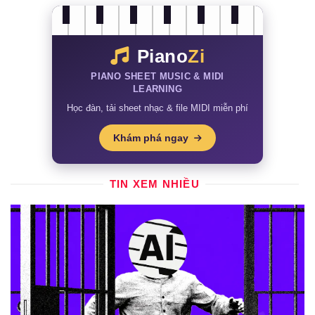
Piano
Zi
PIANO SHEET MUSIC & MIDI
LEARNING
Học đàn, tải sheet nhạc & file MIDI miễn phí
Khám phá ngay
TIN XEM NHIỀU