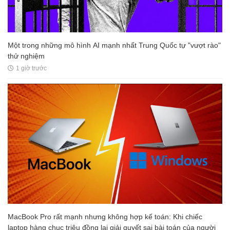
Một trong những mô hình AI mạnh nhất Trung Quốc tự "vượt rào"
thử nghiệm
1 giờ trước
MacBook Pro rất mạnh nhưng không hợp kế toán: Khi chiếc
laptop hàng chục triệu đồng lại giải quyết sai bài toán của người