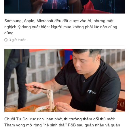
Samsung, Apple, Microsoft đều đặt cược vào AI, nhưng một
nghịch lý đang xuất hiện: Người mua không phải lúc nào cũng
dùng
3 giờ trước
Chuỗi Tự Do "rục rịch" bán phở, thị trường thêm đối thủ mới:
Tham vọng mở rộng "hệ sinh thái" F&B sau quán nhậu và quán