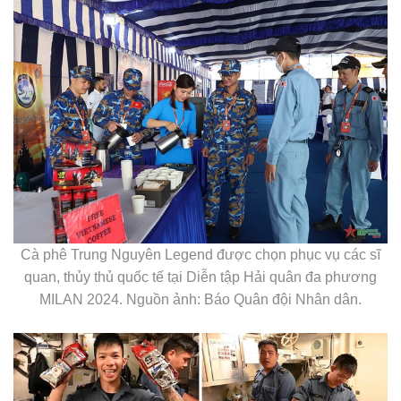
Cà phê Trung Nguyên Legend được chọn phục vụ các sĩ
quan, thủy thủ quốc tế tại Diễn tập Hải quân đa phương
MILAN 2024. Nguồn ảnh: Báo Quân đội Nhân dân.