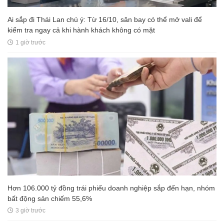
Ai sắp đi Thái Lan chú ý: Từ 16/10, sân bay có thể mở vali để
kiểm tra ngay cả khi hành khách không có mặt
1 giờ trước
Hơn 106.000 tỷ đồng trái phiếu doanh nghiệp sắp đến hạn, nhóm
bất động sản chiếm 55,6%
3 giờ trước