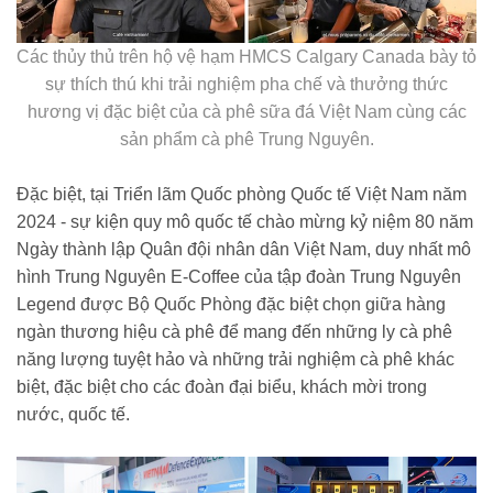
Các thủy thủ trên hộ vệ hạm HMCS Calgary Canada bày tỏ
sự thích thú khi trải nghiệm pha chế và thưởng thức
hương vị đặc biệt của cà phê sữa đá Việt Nam cùng các
sản phẩm cà phê Trung Nguyên.
Đặc biệt, tại Triển lãm Quốc phòng Quốc tế Việt Nam năm
2024 - sự kiện quy mô quốc tế chào mừng kỷ niệm 80 năm
Ngày thành lập Quân đội nhân dân Việt Nam, duy nhất mô
hình Trung Nguyên E-Coffee của tập đoàn Trung Nguyên
Legend được Bộ Quốc Phòng đặc biệt chọn giữa hàng
ngàn thương hiệu cà phê để mang đến những ly cà phê
năng lượng tuyệt hảo và những trải nghiệm cà phê khác
biệt, đặc biệt cho các đoàn đại biểu, khách mời trong
nước, quốc tế.