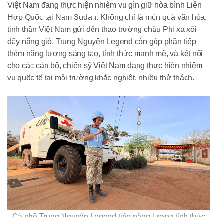
Việt Nam đang thực hiện nhiệm vụ gìn giữ hòa bình Liên
Hợp Quốc tại Nam Sudan. Không chỉ là món quà văn hóa,
tinh thần Việt Nam gửi đến thao trường châu Phi xa xôi
đầy nắng gió, Trung Nguyên Legend còn góp phần tiếp
thêm năng lượng sáng tạo, tỉnh thức mạnh mẽ, và kết nối
cho các cán bộ, chiến sỹ Việt Nam đang thực hiện nhiệm
vụ quốc tế tại môi trường khắc nghiệt, nhiều thử thách.
Cà phê Trung Nguyên Legend tiếp năng lượng tỉnh thức