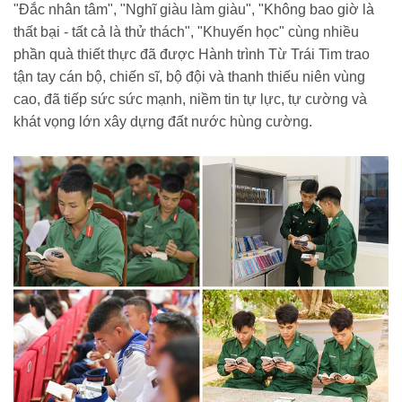
"Đắc nhân tâm", "Nghĩ giàu làm giàu", "Không bao giờ là
thất bại - tất cả là thử thách", "Khuyến học" cùng nhiều
phần quà thiết thực đã được Hành trình Từ Trái Tim trao
tận tay cán bộ, chiến sĩ, bộ đội và thanh thiếu niên vùng
cao, đã tiếp sức sức mạnh, niềm tin tự lực, tự cường và
khát vọng lớn xây dựng đất nước hùng cường.