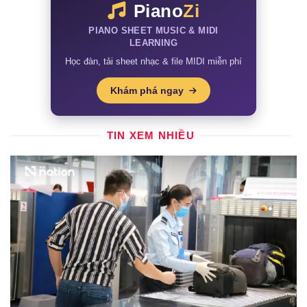
Piano
Zi
PIANO SHEET MUSIC & MIDI
LEARNING
Học đàn, tải sheet nhạc & file MIDI miễn phí
Khám phá ngay
TIN XEM NHIỀU