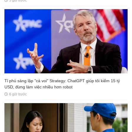
5 giờ trước
Tỉ phú sáng lập "cá voi" Strategy: ChatGPT giúp tôi kiếm 15 tỷ
USD, đừng làm việc nhiều hơn robot
6 giờ trước