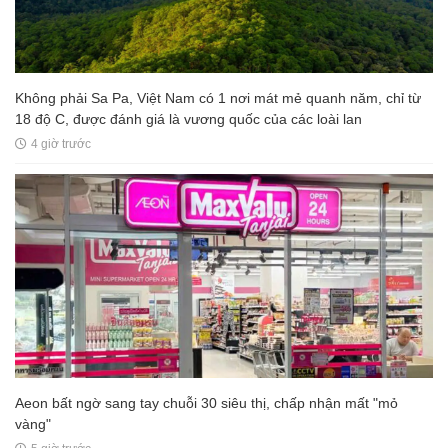
Không phải Sa Pa, Việt Nam có 1 nơi mát mẻ quanh năm, chỉ từ
18 độ C, được đánh giá là vương quốc của các loài lan
4 giờ trước
Aeon bất ngờ sang tay chuỗi 30 siêu thị, chấp nhận mất "mỏ
vàng"