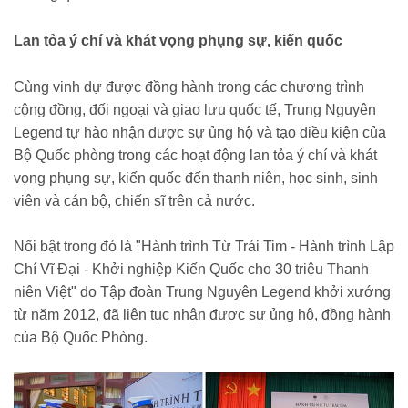
Lan tỏa ý chí và khát vọng phụng sự, kiến quốc
Cùng vinh dự được đồng hành trong các chương trình
cộng đồng, đối ngoại và giao lưu quốc tế, Trung Nguyên
Legend tự hào nhận được sự ủng hộ và tạo điều kiện của
Bộ Quốc phòng trong các hoạt động lan tỏa ý chí và khát
vọng phụng sự, kiến quốc đến thanh niên, học sinh, sinh
viên và cán bộ, chiến sĩ trên cả nước.
Nổi bật trong đó là "Hành trình Từ Trái Tim - Hành trình Lập
Chí Vĩ Đại - Khởi nghiệp Kiến Quốc cho 30 triệu Thanh
niên Việt" do Tập đoàn Trung Nguyên Legend khởi xướng
từ năm 2012, đã liên tục nhận được sự ủng hộ, đồng hành
của Bộ Quốc Phòng.