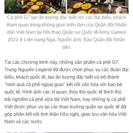
Cà phê G7 tạo ấn tượng đặc biệt với các đại biểu, khách
tham quan trong không gian triển lãm của Quân đội Nhân
dân Việt Nam tại Hội thao Quân sự Quốc tế Army Games
2021 ở Liên bang Nga. Nguồn ảnh: Báo Quân đội Nhân
dân.
Tại các chương trình này, những sản phẩm cà phê G7,
Trung Nguyên Legend đã được chọn phục vụ các đoàn đại
biểu, khách quốc tế, tạo ấn tượng đặc biệt và trở thành
"món quà cà phê ngoại giao" kết nối văn hóa với bạn bè
quốc tế. Hình ảnh các sĩ quan, thủy thủ quốc tế thích thú
trải nghiệm cà phê sữa đá Việt Nam, hay những ly cà phê
Việt được phục vụ tại các thao trường quân sự quốc tế đã
góp phần kết nối tinh thần hữu nghị, giao lưu văn hóa Việt
Nam và các nước.