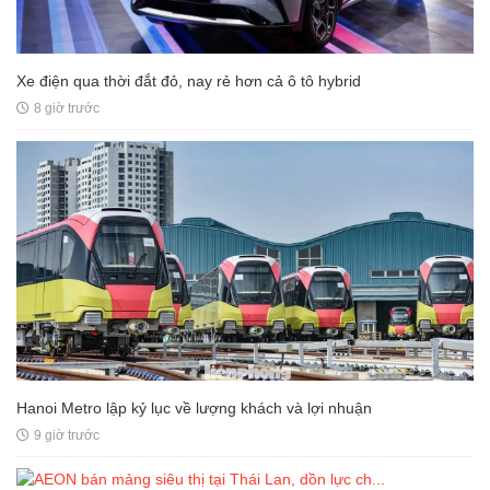
Xe điện qua thời đắt đỏ, nay rẻ hơn cả ô tô hybrid
8 giờ trước
Hanoi Metro lập kỷ lục về lượng khách và lợi nhuận
9 giờ trước