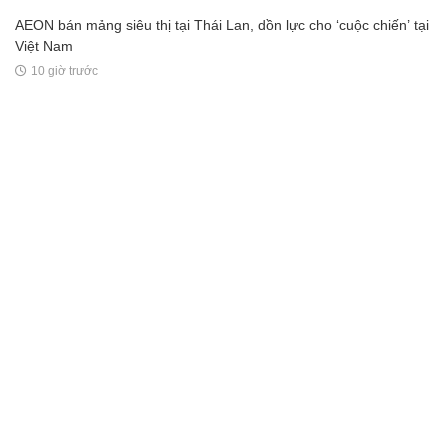
AEON bán mảng siêu thị tại Thái Lan, dồn lực cho ‘cuộc chiến’ tại
Việt Nam
10 giờ trước