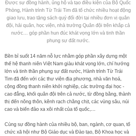
Được sự đồng hành, ủng hộ và tạo điều kiện của Bộ Quốc
Phòng, Hành trình Từ Trái Tim đã tổ chức nhiều hoạt động
giao lưu, trao tặng sách quý đổi đời tại nhiều đơn vị quân
đội, hải quân, học viện, nhà trường Quân đội trên khắp cả
nước… góp phần hun đúc khát vọng lớn và tinh thần
phụng sự đất nước.
Bền bỉ suốt 14 năm nỗ lực nhằm góp phần xây dựng một
thế hệ thanh niên Việt Nam giàu khát vọng lớn, chí hướng
lớn và tinh thần phụng sự đất nước, Hành trình Từ Trái
Tim đã đến với các thư viện địa phương, nhà văn hoá,
cộng đồng thanh niên khởi nghiệp, các trường đại học -
cao đẳng, khối quân đội trên cả nước, từ đồng bằng, thành
thị đến nông thôn, kênh rạch chằng chịt, các vùng sâu, núi
cao và biển đảo xa xôi nhất của tổ quốc,…
Cùng sự đồng hành của nhiều bộ, ban, ngành, cơ quan, tổ
chức xã hội như Bộ Giáo dục và Đào tạo, Bộ Khoa học và