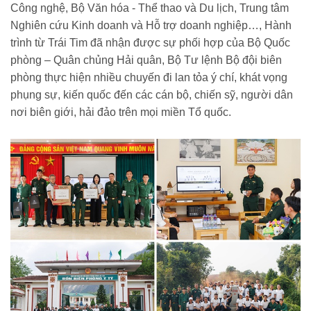
Công nghệ, Bộ Văn hóa - Thể thao và Du lịch, Trung tâm
Nghiên cứu Kinh doanh và Hỗ trợ doanh nghiệp…, Hành
trình từ Trái Tim đã nhận được sự phối hợp của Bộ Quốc
phòng – Quân chủng Hải quân, Bộ Tư lệnh Bộ đội biên
phòng thực hiện nhiều chuyến đi lan tỏa ý chí, khát vọng
phụng sự, kiến quốc đến các cán bộ, chiến sỹ, người dân
nơi biên giới, hải đảo trên mọi miền Tổ quốc.