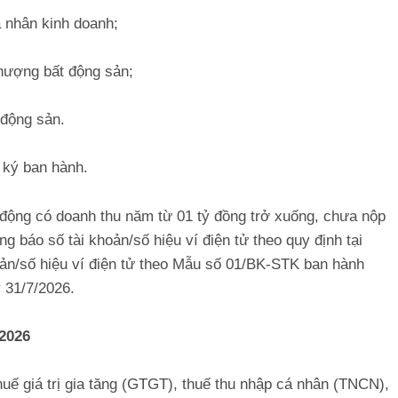
 nhân kinh doanh;
hượng bất động sản;
 động sản.
 ký ban hành.
 động có doanh thu năm từ 01 tỷ đồng trở xuống, chưa nộp
g báo số tài khoản/số hiệu ví điện tử theo quy định tại
oản/số hiệu ví điện tử theo Mẫu số 01/BK-STK ban hành
 31/7/2026.
 2026
thuế giá trị gia tăng (GTGT), thuế thu nhập cá nhân (TNCN),