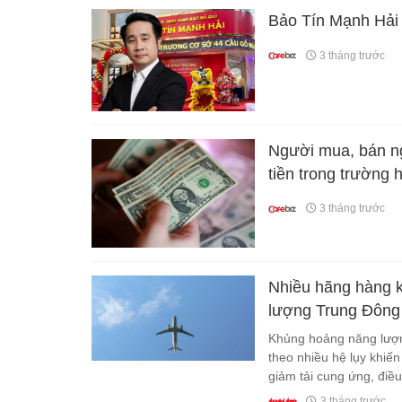
Bảo Tín Mạnh Hải 
3 tháng trước
Người mua, bán ngo
tiền trong trường 
3 tháng trước
Nhiều hãng hàng k
lượng Trung Đông
Khủng hoảng năng lượng
theo nhiều hệ lụy khiế
giảm tải cung ứng, điều
3 tháng trước