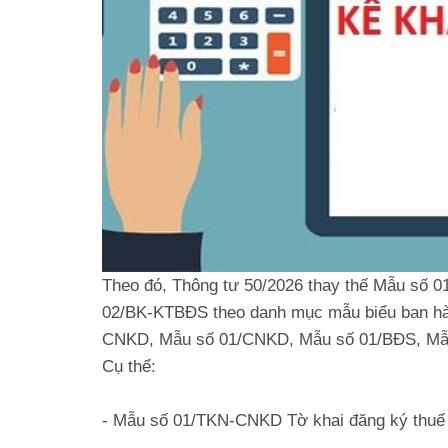
Theo đó, Thông tư 50/2026 thay thế Mẫu số
02/BK-KTBĐS theo danh mục mẫu biểu ban hà
CNKD, Mẫu số 01/CNKD, Mẫu số 01/BĐS, Mẫu
Cụ thể:
- Mẫu số 01/TKN-CNKD Tờ khai đăng ký thuế đ