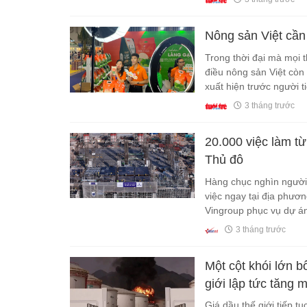
Nông sản Việt cần 
Trong thời đại mà mọi 
điều nông sản Việt còn 
xuất hiện trước người t
3 tháng trước
20.000 việc làm từ
Thủ đô
Hàng chục nghìn người 
việc ngay tại địa phươ
Vingroup phục vụ dự án
3 tháng trước
Một cột khói lớn b
giới lập tức tăng
Giá dầu thế giới tiếp t