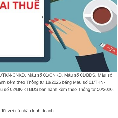
 01/TKN-CNKD, Mẫu số 01/CNKD, Mẫu số 01/BĐS, Mẫu số
nh kèm theo Thông tư 18/2026 bằng Mẫu số 01/TKN-
 số 02/BK-KTBĐS ban hành kèm theo Thông tư 50/2026.
ối với cá nhân kinh doanh;