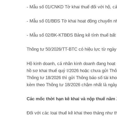
- Mẫu số 01/CNKD Tờ khai thuế đối với hộ, cá
- Mẫu số 01/BĐS Tờ khai hoạt động chuyển n
- Mẫu số 02/BK-KTBĐS Bảng kê tính thuế bất
Thông tư 50/2026/TT-BTC có hiệu lực từ ngày
Hộ kinh doanh, cá nhân kinh doanh đang hoạt
hồ sơ khai thuế quý I/2026 hoặc chưa gửi Thôn
Thông tư 18/2026 thì gửi Thông báo số tài kh
kèm theo Thông tư 18/2026 chậm nhất là ngày
Các mốc thời hạn kê khai và nộp thuế năm
Đối với các loại thuế kê khai theo tháng như 