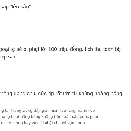
sắp "lên sàn"
ại tệ sẽ bị phạt tới 100 triệu đồng, tịch thu toàn bộ
hợp sau
hông đang chịu sức ép rất lớn từ khủng hoảng năng
 tại Trung Đông đẩy giá nhiên liệu tăng mạnh kéo
n hàng hoạt hãng hàng không trên toàn cầu buộc phải
 chỉnh mạng bay và siết chặt chi phí vận hành.