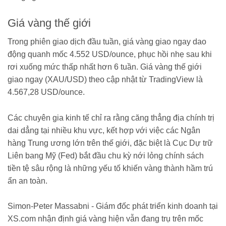
Giá vàng thế giới
Trong phiên giao dịch đầu tuần, giá vàng giao ngay dao
động quanh mốc 4.552 USD/ounce, phục hồi nhẹ sau khi
rơi xuống mức thấp nhất hơn 6 tuần. Giá vàng thế giới
giao ngay (XAU/USD) theo cập nhật từ TradingView là
4.567,28 USD/ounce.
Các chuyên gia kinh tế chỉ ra rằng căng thẳng địa chính trị
dai dẳng tại nhiều khu vực, kết hợp với việc các Ngân
hàng Trung ương lớn trên thế giới, đặc biệt là Cục Dự trữ
Liên bang Mỹ (Fed) bắt đầu chu kỳ nới lỏng chính sách
tiền tệ sâu rộng là những yếu tố khiến vàng thành hầm trú
ẩn an toàn.
Simon-Peter Massabni - Giám đốc phát triển kinh doanh tại
XS.com nhận định giá vàng hiện vẫn đang trụ trên mốc