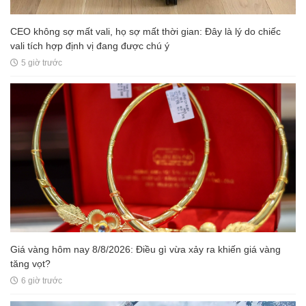
CEO không sợ mất vali, họ sợ mất thời gian: Đây là lý do chiếc
vali tích hợp định vị đang được chú ý
5 giờ trước
Giá vàng hôm nay 8/8/2026: Điều gì vừa xảy ra khiến giá vàng
tăng vọt?
6 giờ trước