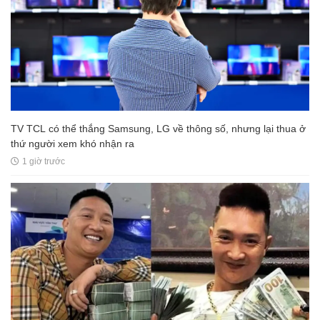
TV TCL có thể thắng Samsung, LG về thông số, nhưng lại thua ở
thứ người xem khó nhận ra
1 giờ trước