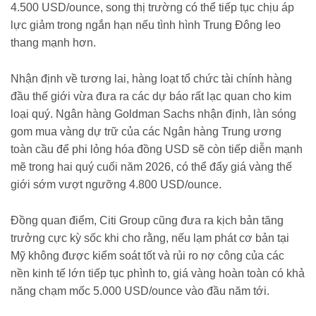
4.500 USD/ounce, song thị trường có thể tiếp tục chịu áp
lực giảm trong ngắn hạn nếu tình hình Trung Đông leo
thang mạnh hơn.
Nhận định về tương lai, hàng loạt tổ chức tài chính hàng
đầu thế giới vừa đưa ra các dự báo rất lạc quan cho kim
loại quý. Ngân hàng Goldman Sachs nhận định, làn sóng
gom mua vàng dự trữ của các Ngân hàng Trung ương
toàn cầu để phi lỏng hóa đồng USD sẽ còn tiếp diễn mạnh
mẽ trong hai quý cuối năm 2026, có thể đẩy giá vàng thế
giới sớm vượt ngưỡng 4.800 USD/ounce.
Đồng quan điểm, Citi Group cũng đưa ra kịch bản tăng
trưởng cực kỳ sốc khi cho rằng, nếu lạm phát cơ bản tại
Mỹ không được kiểm soát tốt và rủi ro nợ công của các
nền kinh tế lớn tiếp tục phình to, giá vàng hoàn toàn có khả
năng chạm mốc 5.000 USD/ounce vào đầu năm tới.