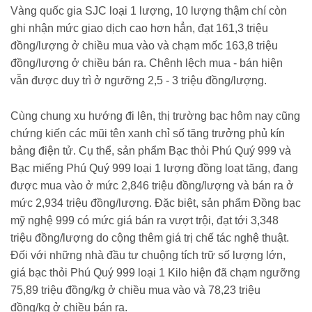
Vàng quốc gia SJC loại 1 lượng, 10 lượng thậm chí còn
ghi nhận mức giao dịch cao hơn hẳn, đạt 161,3 triệu
đồng/lượng ở chiều mua vào và chạm mốc 163,8 triệu
đồng/lượng ở chiều bán ra. Chênh lệch mua - bán hiện
vẫn được duy trì ở ngưỡng 2,5 - 3 triệu đồng/lượng.
Cùng chung xu hướng đi lên, thị trường bạc hôm nay cũng
chứng kiến các mũi tên xanh chỉ số tăng trưởng phủ kín
bảng điện tử. Cụ thể, sản phẩm Bạc thỏi Phú Quý 999 và
Bạc miếng Phú Quý 999 loại 1 lượng đồng loạt tăng, đang
được mua vào ở mức 2,846 triệu đồng/lượng và bán ra ở
mức 2,934 triệu đồng/lượng. Đặc biệt, sản phẩm Đồng bạc
mỹ nghệ 999 có mức giá bán ra vượt trội, đạt tới 3,348
triệu đồng/lượng do cộng thêm giá trị chế tác nghệ thuật.
Đối với những nhà đầu tư chuộng tích trữ số lượng lớn,
giá bạc thỏi Phú Quý 999 loại 1 Kilo hiện đã chạm ngưỡng
75,89 triệu đồng/kg ở chiều mua vào và 78,23 triệu
đồng/kg ở chiều bán ra.