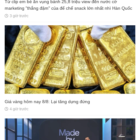
Từ clip em bé ăn vụng bánh 25,8 triệu view đến nước cờ
marketing "thắng đậm" của đế chế snack lớn nhất nhì Hàn Quốc
3 giờ trước
Giá vàng hôm nay 8/8: Lại tăng dựng đứng
4 giờ trước