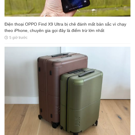
Điện thoại OPPO Find X9 Ultra bị chê đánh mất bản sắc vì chạy
theo iPhone, chuyên gia gọi đây là điểm trừ lớn nhất
5 giờ trước