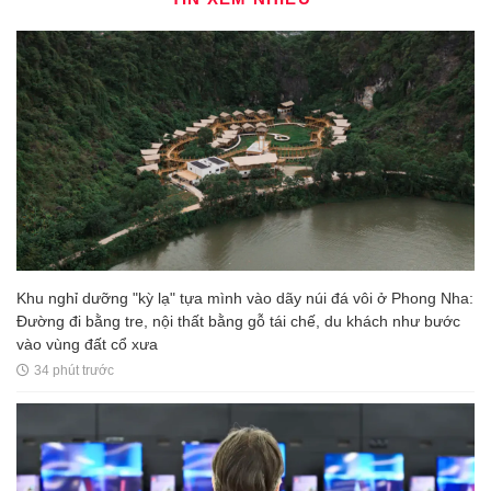
Khu nghỉ dưỡng "kỳ lạ" tựa mình vào dãy núi đá vôi ở Phong Nha:
Đường đi bằng tre, nội thất bằng gỗ tái chế, du khách như bước
vào vùng đất cổ xưa
34 phút trước