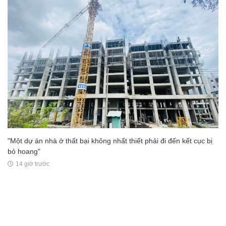
"Một dự án nhà ở thất bại không nhất thiết phải đi đến kết cục bị
bỏ hoang"
14 giờ trước