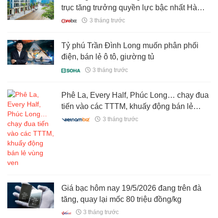
trục tăng trưởng quyền lực bậc nhất Hà
Nội
3 tháng trước
Tỷ phú Trần Đình Long muốn phân phối
điện, bán lẻ ô tô, giường tủ
3 tháng trước
Phê La, Every Half, Phúc Long… chạy đua
tiến vào các TTTM, khuấy động bán lẻ
vùng ven
3 tháng trước
Giá bạc hôm nay 19/5/2026 đang trên đà
tăng, quay lại mốc 80 triệu đồng/kg
3 tháng trước