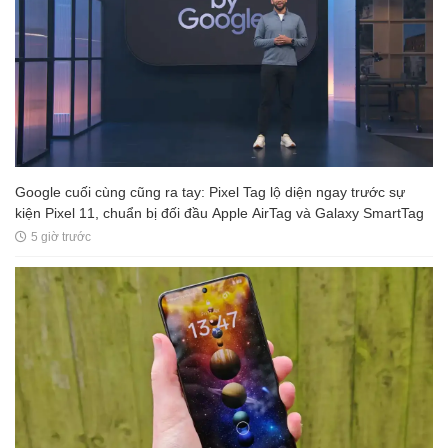
Google cuối cùng cũng ra tay: Pixel Tag lộ diện ngay trước sự
kiện Pixel 11, chuẩn bị đối đầu Apple AirTag và Galaxy SmartTag
5 giờ trước