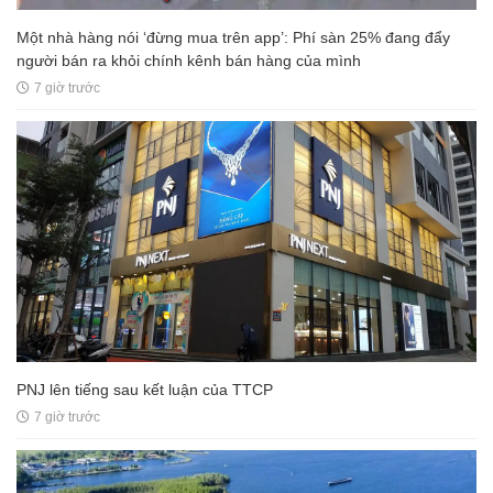
Một nhà hàng nói ‘đừng mua trên app’: Phí sàn 25% đang đẩy
người bán ra khỏi chính kênh bán hàng của mình
7 giờ trước
PNJ lên tiếng sau kết luận của TTCP
7 giờ trước