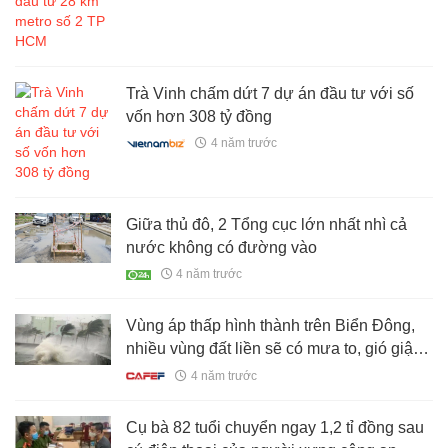
Trà Vinh chấm dứt 7 dự án đầu tư với số
vốn hơn 308 tỷ đồng
4 năm trước
Giữa thủ đô, 2 Tổng cục lớn nhất nhì cả
nước không có đường vào
4 năm trước
Vùng áp thấp hình thành trên Biển Đông,
nhiều vùng đất liền sẽ có mưa to, gió giật
mạnh
4 năm trước
Cụ bà 82 tuổi chuyển ngay 1,2 tỉ đồng sau