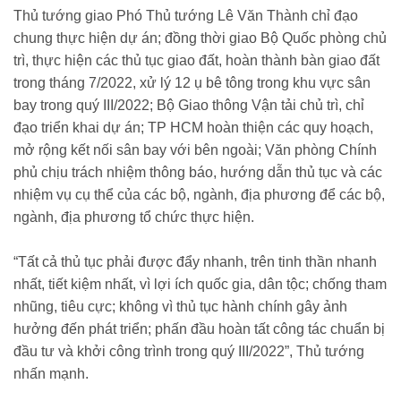
Thủ tướng giao Phó Thủ tướng Lê Văn Thành chỉ đạo
chung thực hiện dự án; đồng thời giao Bộ Quốc phòng chủ
trì, thực hiện các thủ tục giao đất, hoàn thành bàn giao đất
trong tháng 7/2022, xử lý 12 ụ bê tông trong khu vực sân
bay trong quý III/2022; Bộ Giao thông Vận tải chủ trì, chỉ
đạo triển khai dự án; TP HCM hoàn thiện các quy hoạch,
mở rộng kết nối sân bay với bên ngoài; Văn phòng Chính
phủ chịu trách nhiệm thông báo, hướng dẫn thủ tục và các
nhiệm vụ cụ thể của các bộ, ngành, địa phương để các bộ,
ngành, địa phương tổ chức thực hiện.
“Tất cả thủ tục phải được đẩy nhanh, trên tinh thần nhanh
nhất, tiết kiệm nhất, vì lợi ích quốc gia, dân tộc; chống tham
nhũng, tiêu cực; không vì thủ tục hành chính gây ảnh
hưởng đến phát triển; phấn đầu hoàn tất công tác chuẩn bị
đầu tư và khởi công trình trong quý III/2022”, Thủ tướng
nhấn mạnh.