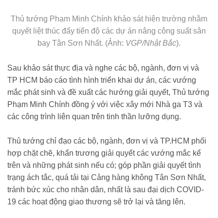
Thủ tướng Phạm Minh Chính khảo sát hiện trường nhằm
quyết liệt thúc đẩy tiến độ các dự án nâng công suất sân
bay Tân Sơn Nhất. (Ảnh:
VGP/Nhật Bắc
).
Sau khảo sát thực địa và nghe các bộ, ngành, đơn vị và
TP HCM báo cáo tình hình triển khai dự án, các vướng
mắc phát sinh và đề xuất các hướng giải quyết, Thủ tướng
Phạm Minh Chính đồng ý với việc xây mới Nhà ga T3 và
các công trình liên quan trên tinh thần lưỡng dụng.
Thủ tướng chỉ đạo các bộ, ngành, đơn vị và TP.HCM phối
hợp chặt chẽ, khẩn trương giải quyết các vướng mắc kể
trên và những phát sinh nếu có; góp phần giải quyết tình
trạng ách tắc, quá tải tại Cảng hàng không Tân Sơn Nhất,
tránh bức xúc cho nhân dân, nhất là sau đại dịch COVID-
19 các hoạt động giao thương sẽ trở lại và tăng lên.