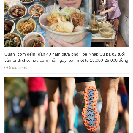
Quán “cơm đếm” gần 40 năm giữa phố Hòe Nhai: Cụ bà 82 tuổi
vẫn tự đi chợ, nấu cơm mỗi ngày, bán một tô 18.000-25.000 đồng
5 giờ trước