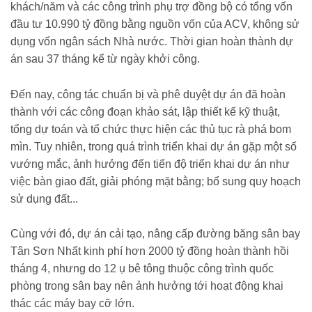
khách/năm và các công trình phụ trợ đồng bộ có tổng vốn
đầu tư 10.990 tỷ đồng bằng nguồn vốn của ACV, không sử
dụng vốn ngân sách Nhà nước. Thời gian hoàn thành dự
án sau 37 tháng kể từ ngày khởi công.
Đến nay, công tác chuẩn bị và phê duyệt dự án đã hoàn
thành với các công đoạn khảo sát, lập thiết kế kỹ thuật,
tổng dự toán và tổ chức thực hiện các thủ tục rà phá bom
mìn. Tuy nhiên, trong quá trình triển khai dự án gặp một số
vướng mắc, ảnh hưởng đến tiến độ triển khai dự án như
việc bàn giao đất, giải phóng mặt bằng; bổ sung quy hoạch
sử dụng đất...
Cùng với đó, dự án cải tạo, nâng cấp đường băng sân bay
Tân Sơn Nhất kinh phí hơn 2000 tỷ đồng hoàn thành hồi
tháng 4, nhưng do 12 ụ bê tông thuộc công trình quốc
phòng trong sân bay nên ảnh hưởng tới hoạt động khai
thác các máy bay cỡ lớn.