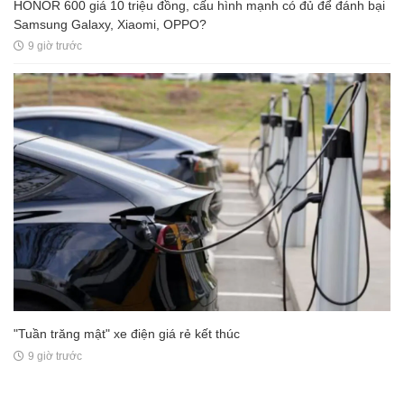
HONOR 600 giá 10 triệu đồng, cấu hình mạnh có đủ để đánh bại
Samsung Galaxy, Xiaomi, OPPO?
9 giờ trước
"Tuần trăng mật" xe điện giá rẻ kết thúc
9 giờ trước