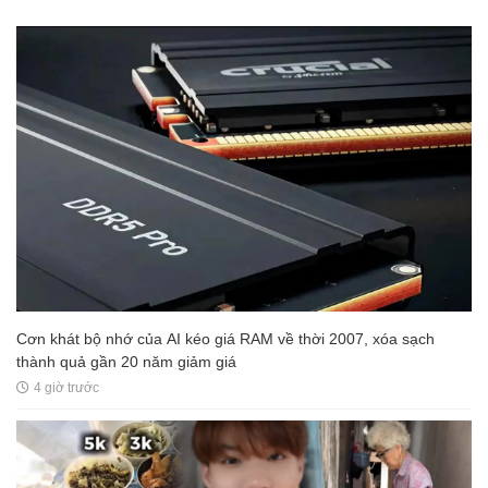
Cơn khát bộ nhớ của AI kéo giá RAM về thời 2007, xóa sạch
thành quả gần 20 năm giảm giá
4 giờ trước