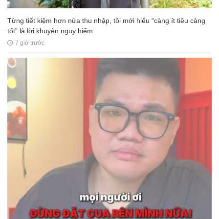
Từng tiết kiệm hơn nửa thu nhập, tôi mới hiểu “càng ít tiêu càng
tốt” là lời khuyên nguy hiểm
7 giờ trước