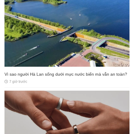
Vì sao người Hà Lan sống dưới mực nước biển mà vẫn an toàn?
7 giờ trước