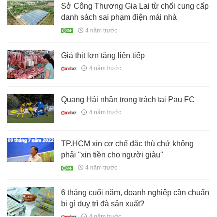
Sở Công Thương Gia Lai từ chối cung cấp
danh sách sai phạm điện mái nhà
4 năm trước
Giá thịt lợn tăng liên tiếp
4 năm trước
Quang Hải nhận trọng trách tại Pau FC
4 năm trước
TP.HCM xin cơ chế đặc thù chứ không
phải "xin tiền cho người giàu"
4 năm trước
6 tháng cuối năm, doanh nghiệp cần chuẩn
bị gì duy trì đà sản xuất?
4 năm trước