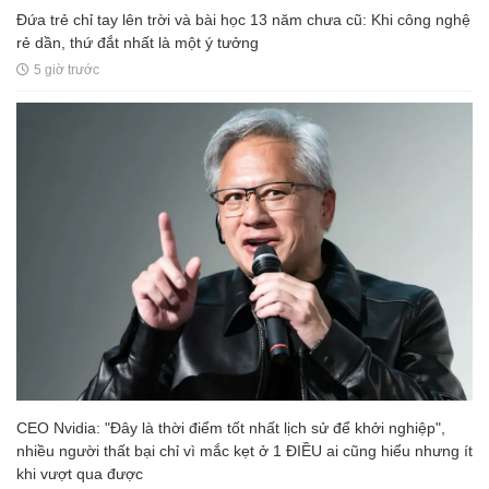
Đứa trẻ chỉ tay lên trời và bài học 13 năm chưa cũ: Khi công nghệ
rẻ dần, thứ đắt nhất là một ý tưởng
5 giờ trước
CEO Nvidia: "Đây là thời điểm tốt nhất lịch sử để khởi nghiệp",
nhiều người thất bại chỉ vì mắc kẹt ở 1 ĐIỀU ai cũng hiểu nhưng ít
khi vượt qua được