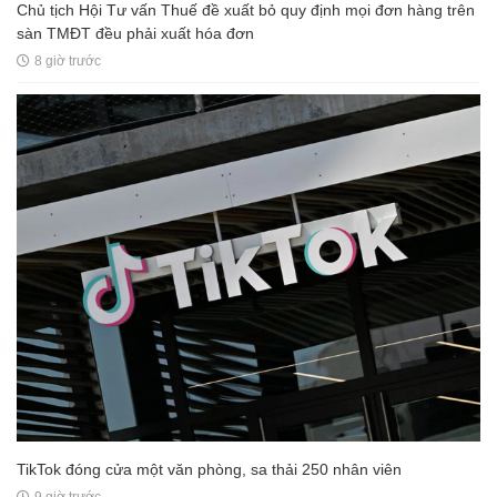
Chủ tịch Hội Tư vấn Thuế đề xuất bỏ quy định mọi đơn hàng trên
sàn TMĐT đều phải xuất hóa đơn
8 giờ trước
TikTok đóng cửa một văn phòng, sa thải 250 nhân viên