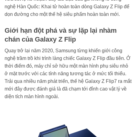
nghệ Hàn Quốc: Khai tử hoàn toàn dòng Galaxy Z Flip để
dọn đường cho một thế hệ siêu phẩm hoàn toàn mới.
Giới hạn đột phá và sự lặp lại nhàm
chán của Galaxy Z Flip
Quay trở lại năm 2020, Samsung từng khiến giới công
nghệ trầm trồ khi trình làng chiếc Galaxy Z Flip đầu tiên. Ở
thời điểm đó, máy chỉ sở hữu một màn hình phụ siêu nhỏ
ở mặt trước với các tính năng tương tác ở mức tối thiểu.
Trải qua nhiều năm phát triển, thế hệ Galaxy Z Flip7 ra mắt
mới đây được đánh giá là đã chạm tới đỉnh cao vật lý về
diện tích màn hình ngoài.