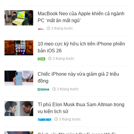
MacBook Neo của Apple khiến cả ngành
PC ‘mất ăn mất ngủ’
3 tháng trước
10 mẹo cực kỳ hữu ích trên iPhone phiên
bản iOS 26
3 tháng trước
Chiếc iPhone này vừa giảm giá 2 triệu
đồng
3 tháng trước
Tỉ phú Elon Musk thua Sam Altman trong
vụ kiện lịch sử
3 tháng trước