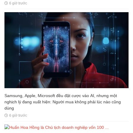
6 giờ trước
Samsung, Apple, Microsoft đều đặt cược vào AI, nhưng một
nghịch lý đang xuất hiện: Người mua không phải lúc nào cũng
dùng
6 giờ trước