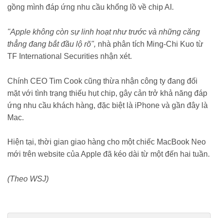
gồng mình đáp ứng nhu cầu khổng lồ về chip AI.
"Apple không còn sự linh hoạt như trước và những căng
thẳng đang bắt đầu lộ rõ",
nhà phân tích Ming-Chi Kuo từ
TF International Securities nhận xét.
Chính CEO Tim Cook cũng thừa nhận công ty đang đối
mặt với tình trạng thiếu hụt chip, gây cản trở khả năng đáp
ứng nhu cầu khách hàng, đặc biệt là iPhone và gần đây là
Mac.
Hiện tại, thời gian giao hàng cho một chiếc MacBook Neo
mới trên website của Apple đã kéo dài từ một đến hai tuần.
(Theo WSJ)