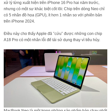
xử lý từng xuất hiện trên iPhone 16 Pro hai năm trước,
nhưng có một sự khác biệt cốt lõi: Chip trên dòng Neo chỉ
có 5 nhân đồ họa (GPU), ít hơn 1 nhân so với phiên bản
trên iPhone 2024.
Điều này cho thấy Apple đã "cứu" được những con chip
A18 Pro có một nhân lỗi để tái sử dụng thay vì tiêu hủy.
MacBook Neo là một trong những sản phẩm bán chạy nhất