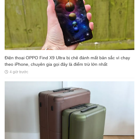
Điện thoại OPPO Find X9 Ultra bị chê đánh mất bản sắc vì chạy
theo iPhone, chuyên gia gọi đây là điểm trừ lớn nhất
4 giờ trước