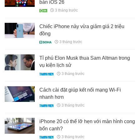
bản iOS 26
3 tháng trước
Chiếc iPhone này vừa giảm giá 2 triệu
đồng
3 tháng trước
Tỉ phú Elon Musk thua Sam Altman trong
vụ kiện lịch sử
3 tháng trước
Cách cài đặt giúp kết nối mạng Wi-Fi
nhanh hơn
3 tháng trước
iPhone 20 có thể lỡ hẹn với màn hình cong
bốn cạnh?
3 tháng trước