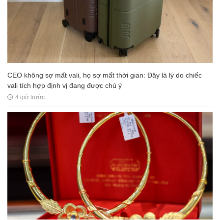
CEO không sợ mất vali, họ sợ mất thời gian: Đây là lý do chiếc
vali tích hợp định vị đang được chú ý
4 giờ trước