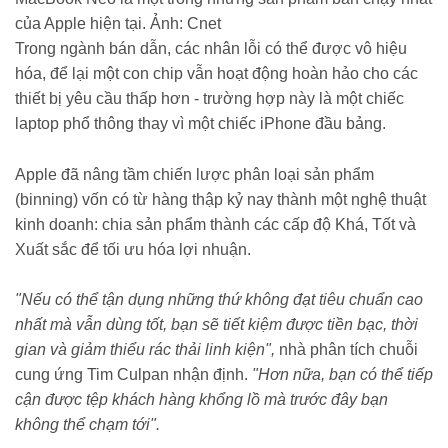
của Apple hiện tại. Ảnh: Cnet
Trong ngành bán dẫn, các nhân lỗi có thể được vô hiệu
hóa, để lại một con chip vẫn hoạt động hoàn hảo cho các
thiết bị yêu cầu thấp hơn - trường hợp này là một chiếc
laptop phổ thông thay vì một chiếc iPhone đầu bảng.
Apple đã nâng tầm chiến lược phân loại sản phẩm
(binning) vốn có từ hàng thập kỷ nay thành một nghệ thuật
kinh doanh: chia sản phẩm thành các cấp độ Khá, Tốt và
Xuất sắc để tối ưu hóa lợi nhuận.
"Nếu có thể tận dụng những thứ không đạt tiêu chuẩn cao
nhất mà vẫn dùng tốt, bạn sẽ tiết kiệm được tiền bạc, thời
gian và giảm thiểu rác thải linh kiện",
nhà phân tích chuỗi
cung ứng Tim Culpan nhận định.
"Hơn nữa, bạn có thể tiếp
cận được tệp khách hàng khổng lồ mà trước đây bạn
không thể chạm tới".