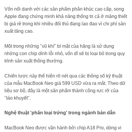
Vốn nổi danh với các sản phẩm phân khúc cao cấp, song
Apple đang chứng minh khả năng thống trị cả ở mảng thiết
bị giá rẻ trong khi nhiều đối thủ đang lao đao vì chi phí sản
xuất tăng cao.
Một trong những "vũ khí" bí mật của hãng là sử dụng
những con chip dính lỗi nhỏ, vốn dĩ sẽ bị loại bỏ trong quy
trình sản xuất thông thường.
Chiến lược này thể hiện rõ nét qua các thông số kỹ thuật
của mẫu MacBook Neo giá 599 USD vừa ra mắt. Theo dữ
liệu sơ bộ, đây là một sản phẩm thành công rực rỡ của
"táo khuyết".
Nghệ thuật 'phân loại trứng' trong ngành bán dẫn
MacBook Neo được vận hành bởi chip A18 Pro, dòng vi