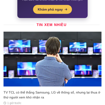
Khám phá ngay
TIN XEM NHIỀU
TV TCL có thể thắng Samsung, LG về thông số, nhưng lại thua ở
thứ người xem khó nhận ra
1 giờ trước