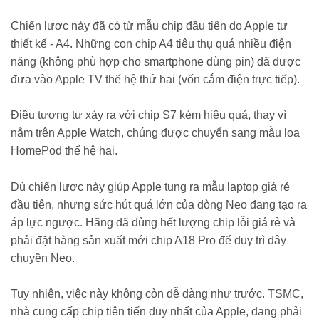
Chiến lược này đã có từ mẫu chip đầu tiên do Apple tự
thiết kế - A4. Những con chip A4 tiêu thụ quá nhiều điện
năng (không phù hợp cho smartphone dùng pin) đã được
đưa vào Apple TV thế hệ thứ hai (vốn cắm điện trực tiếp).
Điều tương tự xảy ra với chip S7 kém hiệu quả, thay vì
nằm trên Apple Watch, chúng được chuyển sang mẫu loa
HomePod thế hệ hai.
Dù chiến lược này giúp Apple tung ra mẫu laptop giá rẻ
đầu tiên, nhưng sức hút quá lớn của dòng Neo đang tạo ra
áp lực ngược. Hãng đã dùng hết lượng chip lỗi giá rẻ và
phải đặt hàng sản xuất mới chip A18 Pro để duy trì dây
chuyền Neo.
Tuy nhiên, việc này không còn dễ dàng như trước. TSMC,
nhà cung cấp chip tiên tiến duy nhất của Apple, đang phải