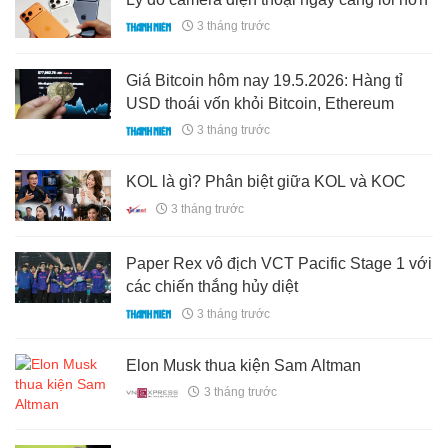
3 tháng trước
Giá Bitcoin hôm nay 19.5.2026: Hàng tỉ
USD thoái vốn khỏi Bitcoin, Ethereum
3 tháng trước
KOL là gì? Phân biệt giữa KOL và KOC
3 tháng trước
Paper Rex vô địch VCT Pacific Stage 1 với
các chiến thắng hủy diệt
3 tháng trước
Elon Musk thua kiện Sam Altman
3 tháng trước