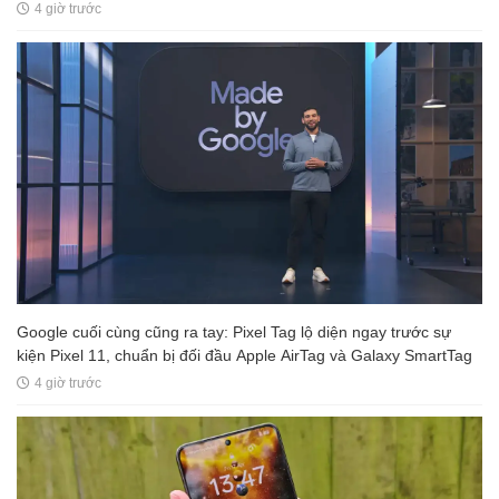
4 giờ trước
Google cuối cùng cũng ra tay: Pixel Tag lộ diện ngay trước sự
kiện Pixel 11, chuẩn bị đối đầu Apple AirTag và Galaxy SmartTag
4 giờ trước