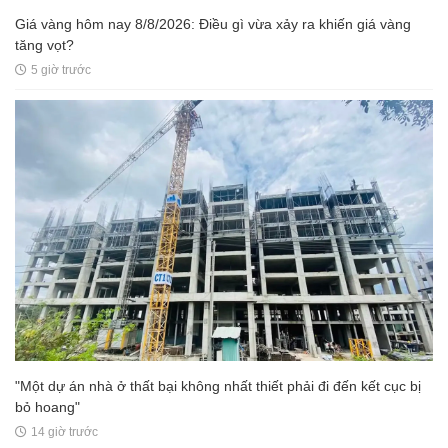
Giá vàng hôm nay 8/8/2026: Điều gì vừa xảy ra khiến giá vàng
tăng vọt?
5 giờ trước
"Một dự án nhà ở thất bại không nhất thiết phải đi đến kết cục bị
bỏ hoang"
14 giờ trước