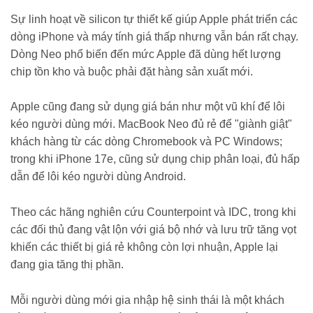
Sự linh hoạt về silicon tự thiết kế giúp Apple phát triển các
dòng iPhone và máy tính giá thấp nhưng vẫn bán rất chạy.
Dòng Neo phổ biến đến mức Apple đã dùng hết lượng
chip tồn kho và buộc phải đặt hàng sản xuất mới.
Apple cũng đang sử dụng giá bán như một vũ khí để lôi
kéo người dùng mới. MacBook Neo đủ rẻ để "giành giật"
khách hàng từ các dòng Chromebook và PC Windows;
trong khi iPhone 17e, cũng sử dụng chip phân loại, đủ hấp
dẫn để lôi kéo người dùng Android.
Theo các hãng nghiên cứu Counterpoint và IDC, trong khi
các đối thủ đang vật lộn với giá bộ nhớ và lưu trữ tăng vọt
khiến các thiết bị giá rẻ không còn lợi nhuận, Apple lại
đang gia tăng thị phần.
Mỗi người dùng mới gia nhập hệ sinh thái là một khách