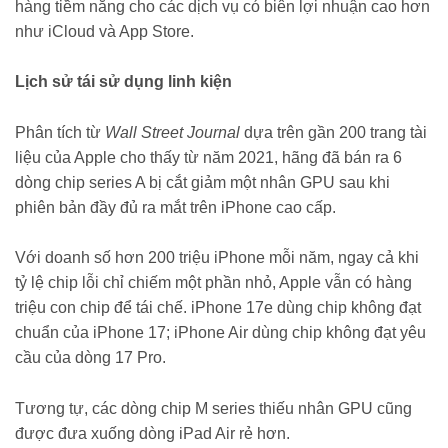
hàng tiềm năng cho các dịch vụ có biên lợi nhuận cao hơn
như iCloud và App Store.
Lịch sử tái sử dụng linh kiện
Phân tích từ
Wall Street Journal
dựa trên gần 200 trang tài
liệu của Apple cho thấy từ năm 2021, hãng đã bán ra 6
dòng chip series A bị cắt giảm một nhân GPU sau khi
phiên bản đầy đủ ra mắt trên iPhone cao cấp.
Với doanh số hơn 200 triệu iPhone mỗi năm, ngay cả khi
tỷ lệ chip lỗi chỉ chiếm một phần nhỏ, Apple vẫn có hàng
triệu con chip để tái chế. iPhone 17e dùng chip không đạt
chuẩn của iPhone 17; iPhone Air dùng chip không đạt yêu
cầu của dòng 17 Pro.
Tương tự, các dòng chip M series thiếu nhân GPU cũng
được đưa xuống dòng iPad Air rẻ hơn.