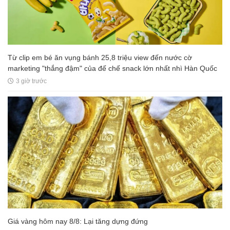
Từ clip em bé ăn vụng bánh 25,8 triệu view đến nước cờ
marketing "thắng đậm" của đế chế snack lớn nhất nhì Hàn Quốc
3 giờ trước
Giá vàng hôm nay 8/8: Lại tăng dựng đứng