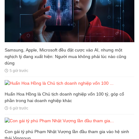
Samsung, Apple, Microsoft đều đặt cược vào AI, nhưng một
nghịch lý đang xuất hiện: Người mua không phải lúc nào cũng
dùng
5 giờ trước
Huấn Hoa Hồng là Chủ tịch doanh nghiệp vốn 100 tỷ, góp cổ
phần trong hai doanh nghiệp khác
6 giờ trước
Con gái tỷ phú Phạm Nhật Vượng lần đầu tham gia vào hệ sinh
thái Vingroup