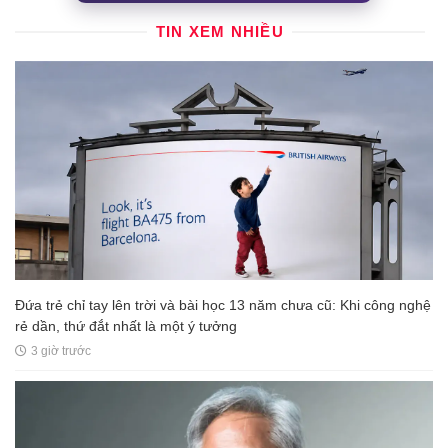
TIN XEM NHIỀU
Đứa trẻ chỉ tay lên trời và bài học 13 năm chưa cũ: Khi công nghệ
rẻ dần, thứ đắt nhất là một ý tưởng
3 giờ trước