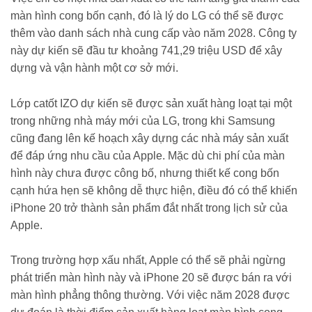
màn hình cong bốn cạnh, đó là lý do LG có thể sẽ được
thêm vào danh sách nhà cung cấp vào năm 2028. Công ty
này dự kiến sẽ đầu tư khoảng 741,29 triệu USD để xây
dựng và vận hành một cơ sở mới.
Lớp catốt IZO dự kiến sẽ được sản xuất hàng loạt tại một
trong những nhà máy mới của LG, trong khi Samsung
cũng đang lên kế hoạch xây dựng các nhà máy sản xuất
để đáp ứng nhu cầu của Apple. Mặc dù chi phí của màn
hình này chưa được công bố, nhưng thiết kế cong bốn
cạnh hứa hẹn sẽ không dễ thực hiện, điều đó có thể khiến
iPhone 20 trở thành sản phẩm đắt nhất trong lịch sử của
Apple.
Trong trường hợp xấu nhất, Apple có thể sẽ phải ngừng
phát triển màn hình này và iPhone 20 sẽ được bán ra với
màn hình phẳng thông thường. Với việc năm 2028 được