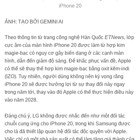
iPhone 20
ẢNH: TẠO BỞI GEMINI AI
Theo thông tin từ trang công nghệ Hàn Quốc
ETNews
, lớp
cực âm của màn hình iPhone 20 được làm từ hợp kim
magie-bạc có nguy cơ gây biến dạng ở các cạnh màn
hình, dẫn đến giảm độ sáng. Để khắc phục vấn đề, Apple
có thể sẽ thay thế hợp kim magie-bạc bằng oxit kẽm-indi
(IZO). Tuy nhiên, người dùng không nên kỳ vọng rằng
iPhone 20 sẽ được hưởng lợi từ sự thay đổi này ngay
trong năm tới, thay vào đó Apple có thể thực hiện điều này
vào năm 2028.
Đáng chú ý, LG không được nhắc đến như một đối tác
chuỗi cung ứng cho iPhone 20, trong khi Samsung được
cho là đã thiết lập quan hệ đối tác độc quyền với Apple.
Việc chỉ có một nhà sản xuất có thể làm tăng giá thành của