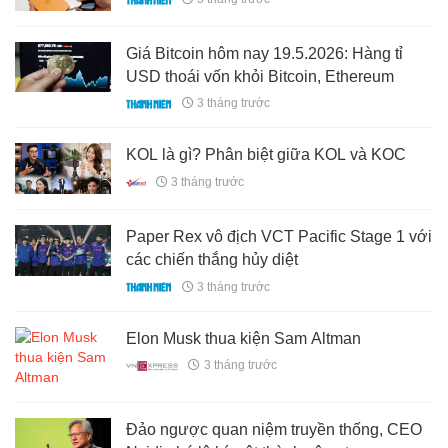
Giá Bitcoin hôm nay 19.5.2026: Hàng tỉ
USD thoái vốn khỏi Bitcoin, Ethereum
3 tháng trước
KOL là gì? Phân biệt giữa KOL và KOC
3 tháng trước
Paper Rex vô địch VCT Pacific Stage 1 với
các chiến thắng hủy diệt
3 tháng trước
Elon Musk thua kiện Sam Altman
3 tháng trước
Đảo ngược quan niệm truyền thống, CEO