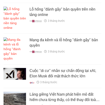
Lỗ hổng "đánh gậy" bản quyền trên nền
tảng online
3 tháng trước
Mạng đa kênh và lỗ hổng "đánh gậy" bản
quyền
3 tháng trước
Cuộc "di cư" nhân sự chấn động tại xAI,
Elon Musk đối mặt thách thức lớn
3 tháng trước
Láng giềng Việt Nam phát hiện mỏ đất
hiếm chưa từng thấy, có thể thay đổi toàn