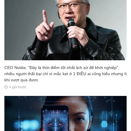
CEO Nvidia: "Đây là thời điểm tốt nhất lịch sử để khởi nghiệp",
nhiều người thất bại chỉ vì mắc kẹt ở 1 ĐIỀU ai cũng hiểu nhưng ít
khi vượt qua được
4 giờ trước