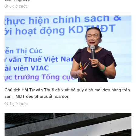
6 giờ trước
Chủ tịch Hội Tư vấn Thuế đề xuất bỏ quy định mọi đơn hàng trên
sàn TMĐT đều phải xuất hóa đơn
7 giờ trước