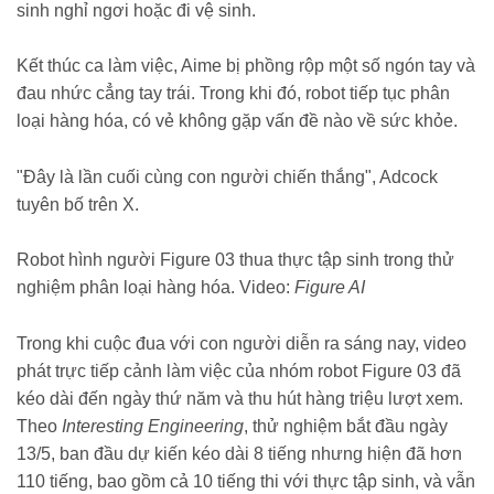
sinh nghỉ ngơi hoặc đi vệ sinh.
Kết thúc ca làm việc, Aime bị phồng rộp một số ngón tay và
đau nhức cẳng tay trái. Trong khi đó, robot tiếp tục phân
loại hàng hóa, có vẻ không gặp vấn đề nào về sức khỏe.
"Đây là lần cuối cùng con người chiến thắng", Adcock
tuyên bố trên X.
Robot hình người Figure 03 thua thực tập sinh trong thử
nghiệm phân loại hàng hóa. Video:
Figure AI
Trong khi cuộc đua với con người diễn ra sáng nay, video
phát trực tiếp cảnh làm việc của nhóm robot Figure 03 đã
kéo dài đến ngày thứ năm và thu hút hàng triệu lượt xem.
Theo
Interesting Engineering
, thử nghiệm bắt đầu ngày
13/5, ban đầu dự kiến kéo dài 8 tiếng nhưng hiện đã hơn
110 tiếng, bao gồm cả 10 tiếng thi với thực tập sinh, và vẫn