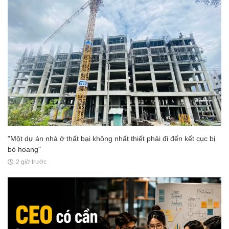
"Một dự án nhà ở thất bại không nhất thiết phải đi đến kết cục bị
bỏ hoang"
2 giờ trước