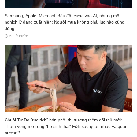
Samsung, Apple, Microsoft đều đặt cược vào AI, nhưng một
nghịch lý đang xuất hiện: Người mua không phải lúc nào cũng
dùng
6 giờ trước
Chuỗi Tự Do "rục rịch" bán phở, thị trường thêm đối thủ mới:
Tham vọng mở rộng "hệ sinh thái" F&B sau quán nhậu và quán
nướng?