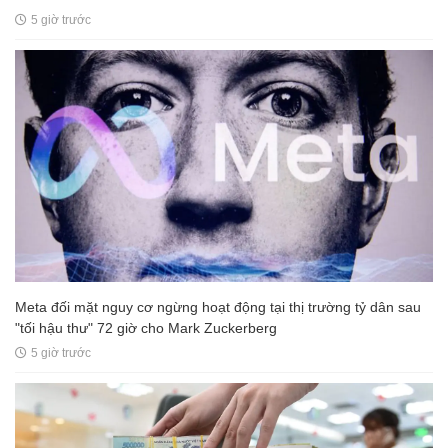
5 giờ trước
Meta đối mặt nguy cơ ngừng hoạt động tại thị trường tỷ dân sau
"tối hậu thư" 72 giờ cho Mark Zuckerberg
5 giờ trước