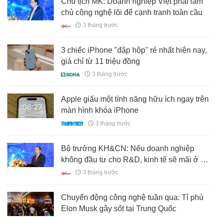
Chủ tịch MK: Doanh nghiệp Việt phải làm
chủ công nghệ lõi để cạnh tranh toàn cầu
3 tháng trước
3 chiếc iPhone "đập hộp" rẻ nhất hiện nay,
giá chỉ từ 11 triệu đồng
3 tháng trước
Apple giấu một tính năng hữu ích ngay trên
màn hình khóa iPhone
3 tháng trước
Bộ trưởng KH&CN: Nếu doanh nghiệp
không đầu tư cho R&D, kinh tế sẽ mãi ở vị
trí gia công
3 tháng trước
Chuyển động công nghệ tuần qua: Tỉ phú
Elon Musk gây sốt tại Trung Quốc