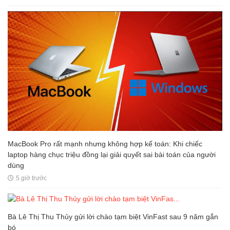
MacBook Pro rất mạnh nhưng không hợp kế toán: Khi chiếc
laptop hàng chục triệu đồng lại giải quyết sai bài toán của người
dùng
5 giờ trước
Bà Lê Thị Thu Thủy gửi lời chào tạm biệt VinFast sau 9 năm gắn
bó