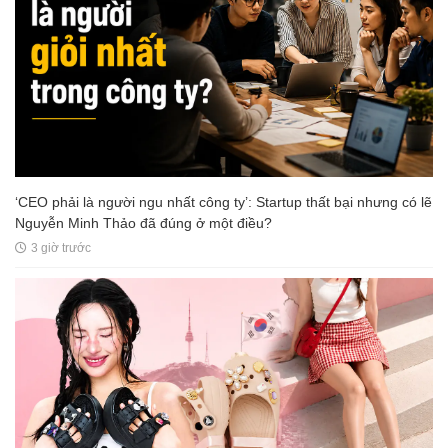
‘CEO phải là người ngu nhất công ty’: Startup thất bại nhưng có lẽ
Nguyễn Minh Thảo đã đúng ở một điều?
3 giờ trước