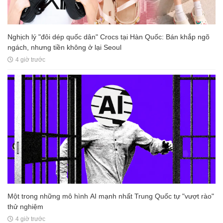
Nghịch lý "đôi dép quốc dân" Crocs tại Hàn Quốc: Bán khắp ngõ
ngách, nhưng tiền không ở lại Seoul
4 giờ trước
Một trong những mô hình AI mạnh nhất Trung Quốc tự "vượt rào"
thử nghiệm
4 giờ trước