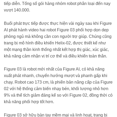
tiếp diễn. Tổng số gói hàng nhóm robot phân loại đến nay
vượt 140.000.
Buổi phát trực tiếp được thực hiện vài ngày sau khi Figure
AI phát hành video hai robot Figure 03 phối hợp dọn dẹp
phòng ngủ mà không cần con người trợ giúp. Chúng cũng
trang bị mô hình điều khiển Helix-02, được thiết kế như
một mạng thần kinh thống nhất kết hợp thị giác, xúc giác,
khả năng cảm nhận vị trí cơ thể và điều khiển toàn thân.
Figure 03 là robot mới nhất của Figure AI, có khả năng
xuất phát nhanh, chuyển hướng mượt và phanh gấp khi
chạy. Robot cao 173 cm, là phiên bản nâng cấp của Figure
02 với hệ thống cảm biến nhạy bén, khối lượng nhỏ hơn
9% và thể tích giảm đáng kể so với Figure 02, đồng thời có
khả năng phối hợp tốt hơn.
Figure 03 sở hữu bàn tay mềm mại và linh hoạt, trang bị