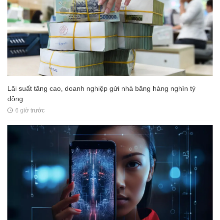
Lãi suất tăng cao, doanh nghiệp gửi nhà băng hàng nghìn tỷ
đồng
6 giờ trước