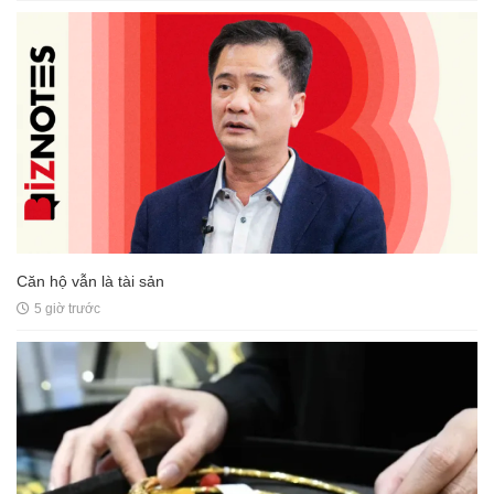
Căn hộ vẫn là tài sản
5 giờ trước