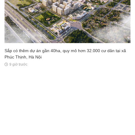
Sắp có thêm dự án gần 40ha, quy mô hơn 32.000 cư dân tại xã
Phúc Thịnh, Hà Nội
9 giờ trước