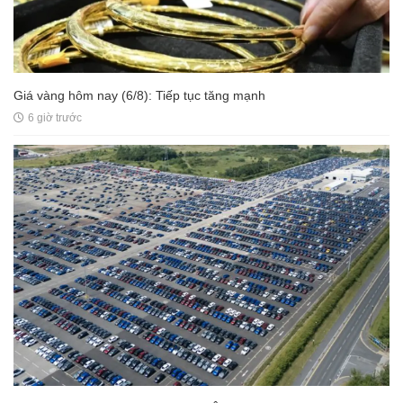
Giá vàng hôm nay (6/8): Tiếp tục tăng mạnh
6 giờ trước