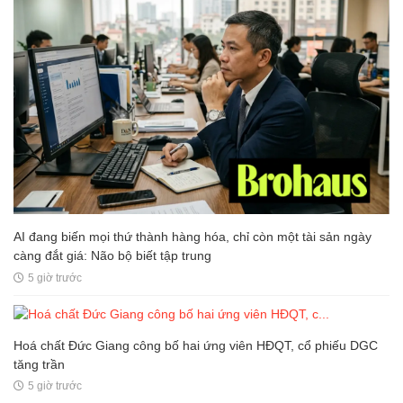
AI đang biến mọi thứ thành hàng hóa, chỉ còn một tài sản ngày
càng đắt giá: Não bộ biết tập trung
5 giờ trước
Hoá chất Đức Giang công bố hai ứng viên HĐQT, cổ phiếu DGC
tăng trần
5 giờ trước