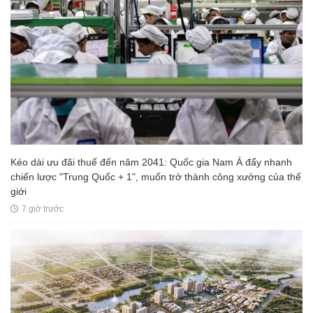
Kéo dài ưu đãi thuế đến năm 2041: Quốc gia Nam Á đẩy nhanh
chiến lược "Trung Quốc + 1", muốn trở thành công xưởng của thế
giới
7 giờ trước