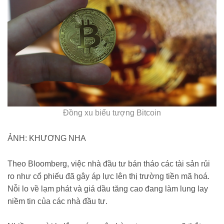
Đồng xu biểu tượng Bitcoin
ẢNH: KHƯƠNG NHA
Theo Bloomberg, việc nhà đầu tư bán tháo các tài sản rủi
ro như cổ phiếu đã gây áp lực lên thị trường tiền mã hoá.
Nỗi lo về lạm phát và giá dầu tăng cao đang làm lung lay
niềm tin của các nhà đầu tư.