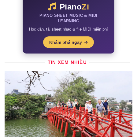
Piano
Zi
PIANO SHEET MUSIC & MIDI
LEARNING
Học đàn, tải sheet nhạc & file MIDI miễn phí
Khám phá ngay
TIN XEM NHIỀU