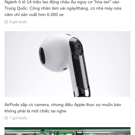
Ngành ô tô 14 triệu lao động châu Âu nguy cơ "hòa tan" vào
Trung Quốc: Công nhân làm vài ngày/tháng, có nhà máy nửa
năm chỉ sản xuất hơn 6.000 xe
6 giờ trước
AirPods sắp có camera, nhưng điều Apple thực sự muốn bán
không phải là một chiếc tai nghe
7 giờ trước