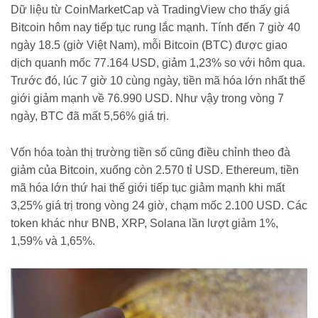
Dữ liệu từ CoinMarketCap và TradingView cho thấy giá
Bitcoin hôm nay tiếp tục rung lắc mạnh. Tính đến 7 giờ 40
ngày 18.5 (giờ Việt Nam), mỗi Bitcoin (BTC) được giao
dịch quanh mốc 77.164 USD, giảm 1,23% so với hôm qua.
Trước đó, lúc 7 giờ 10 cùng ngày, tiền mã hóa lớn nhất thế
giới giảm mạnh về 76.990 USD. Như vậy trong vòng 7
ngày, BTC đã mất 5,56% giá trị.
Vốn hóa toàn thị trường tiền số cũng điều chỉnh theo đà
giảm của Bitcoin, xuống còn 2.570 tỉ USD. Ethereum, tiền
mã hóa lớn thứ hai thế giới tiếp tục giảm mạnh khi mất
3,25% giá trị trong vòng 24 giờ, chạm mốc 2.100 USD. Các
token khác như BNB, XRP, Solana lần lượt giảm 1%,
1,59% và 1,65%.