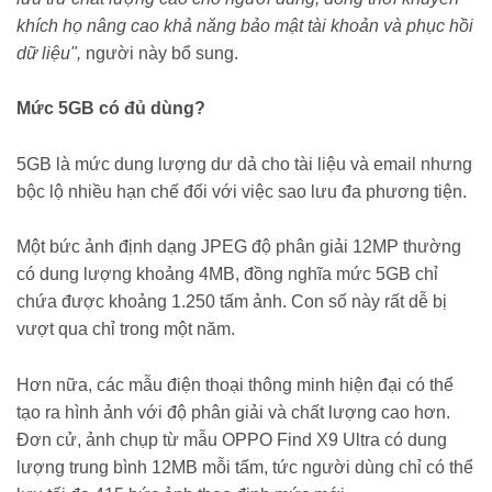
khích họ nâng cao khả năng bảo mật tài khoản và phục hồi
dữ liệu",
người này bổ sung.
Mức 5GB có đủ dùng?
5GB là mức dung lượng dư dả cho tài liệu và email nhưng
bộc lộ nhiều hạn chế đối với việc sao lưu đa phương tiện.
Một bức ảnh định dạng JPEG độ phân giải 12MP thường
có dung lượng khoảng 4MB, đồng nghĩa mức 5GB chỉ
chứa được khoảng 1.250 tấm ảnh. Con số này rất dễ bị
vượt qua chỉ trong một năm.
Hơn nữa, các mẫu điện thoại thông minh hiện đại có thể
tạo ra hình ảnh với độ phân giải và chất lượng cao hơn.
Đơn cử, ảnh chụp từ mẫu OPPO Find X9 Ultra có dung
lượng trung bình 12MB mỗi tấm, tức người dùng chỉ có thể