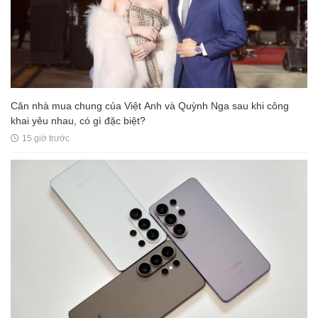
Căn nhà mua chung của Việt Anh và Quỳnh Nga sau khi công
khai yêu nhau, có gì đặc biệt?
15 giờ trước