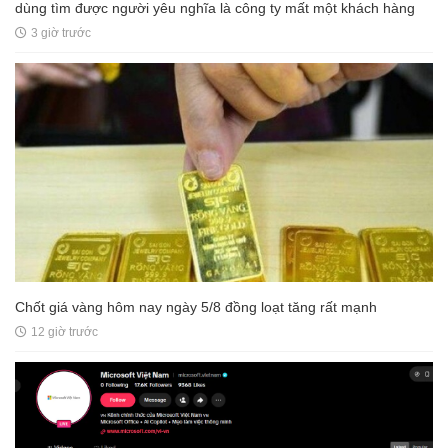
dùng tìm được người yêu nghĩa là công ty mất một khách hàng
3 giờ trước
Chốt giá vàng hôm nay ngày 5/8 đồng loạt tăng rất mạnh
12 giờ trước