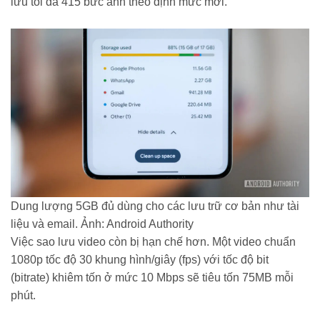
lưu tối đa 415 bức ảnh theo định mức mới.
Dung lượng 5GB đủ dùng cho các lưu trữ cơ bản như tài
liệu và email. Ảnh: Android Authority
Việc sao lưu video còn bị hạn chế hơn. Một video chuẩn
1080p tốc độ 30 khung hình/giây (fps) với tốc độ bit
(bitrate) khiêm tốn ở mức 10 Mbps sẽ tiêu tốn 75MB mỗi
phút.