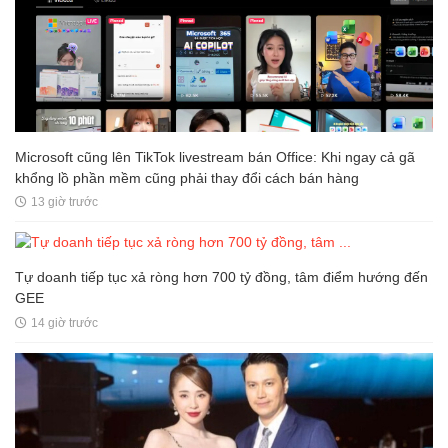
Microsoft cũng lên TikTok livestream bán Office: Khi ngay cả gã
khổng lồ phần mềm cũng phải thay đổi cách bán hàng
13 giờ trước
Tự doanh tiếp tục xả ròng hơn 700 tỷ đồng, tâm điểm hướng đến
GEE
14 giờ trước