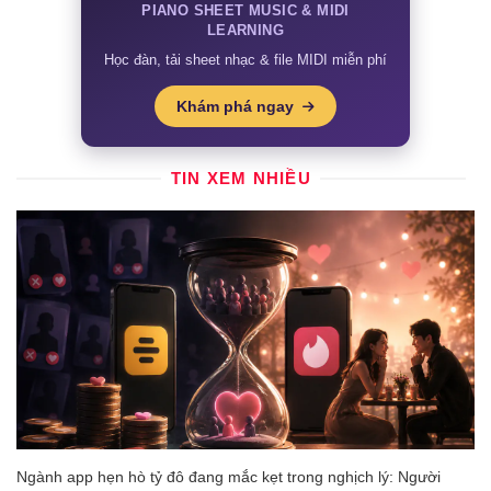
PIANO SHEET MUSIC & MIDI
LEARNING
Học đàn, tải sheet nhạc & file MIDI miễn phí
Khám phá ngay
TIN XEM NHIỀU
Ngành app hẹn hò tỷ đô đang mắc kẹt trong nghịch lý: Người