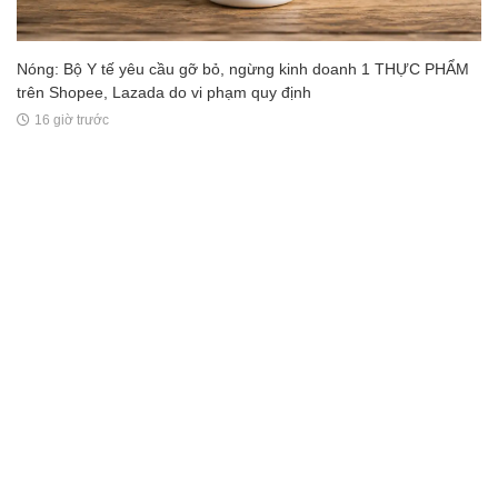
Nóng: Bộ Y tế yêu cầu gỡ bỏ, ngừng kinh doanh 1 THỰC PHẨM
trên Shopee, Lazada do vi phạm quy định
16 giờ trước