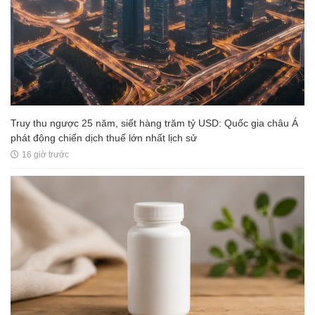
Truy thu ngược 25 năm, siết hàng trăm tỷ USD: Quốc gia châu Á
phát động chiến dịch thuế lớn nhất lịch sử
16 giờ trước