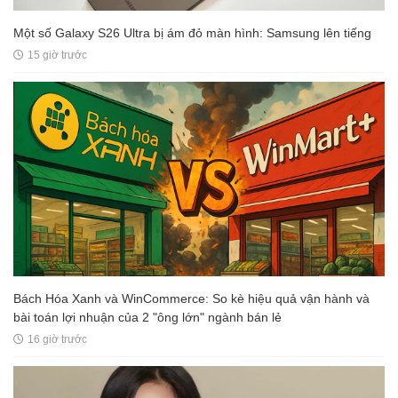
Một số Galaxy S26 Ultra bị ám đỏ màn hình: Samsung lên tiếng
15 giờ trước
Bách Hóa Xanh và WinCommerce: So kè hiệu quả vận hành và
bài toán lợi nhuận của 2 "ông lớn" ngành bán lẻ
16 giờ trước