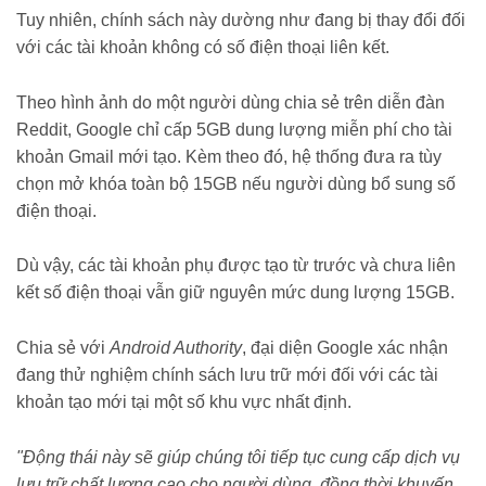
Tuy nhiên, chính sách này dường như đang bị thay đổi đối
với các tài khoản không có số điện thoại liên kết.
Theo hình ảnh do một người dùng chia sẻ trên diễn đàn
Reddit, Google chỉ cấp 5GB dung lượng miễn phí cho tài
khoản Gmail mới tạo. Kèm theo đó, hệ thống đưa ra tùy
chọn mở khóa toàn bộ 15GB nếu người dùng bổ sung số
điện thoại.
Dù vậy, các tài khoản phụ được tạo từ trước và chưa liên
kết số điện thoại vẫn giữ nguyên mức dung lượng 15GB.
Chia sẻ với
Android Authority
, đại diện Google xác nhận
đang thử nghiệm chính sách lưu trữ mới đối với các tài
khoản tạo mới tại một số khu vực nhất định.
"Động thái này sẽ giúp chúng tôi tiếp tục cung cấp dịch vụ
lưu trữ chất lượng cao cho người dùng, đồng thời khuyến