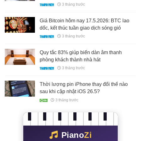
3 tháng trước
Giá Bitcoin hôm nay 17.5.2026: BTC lao
dốc, kết thúc tuần giao dịch sóng gió
3 tháng trước
Quy tắc 83% giúp biến dàn âm thanh
phòng khách thành nhà hát
3 tháng trước
Thời lượng pin iPhone thay đổi thế nào
sau khi cập nhật iOS 26.5?
3 tháng trước
Piano
Zi