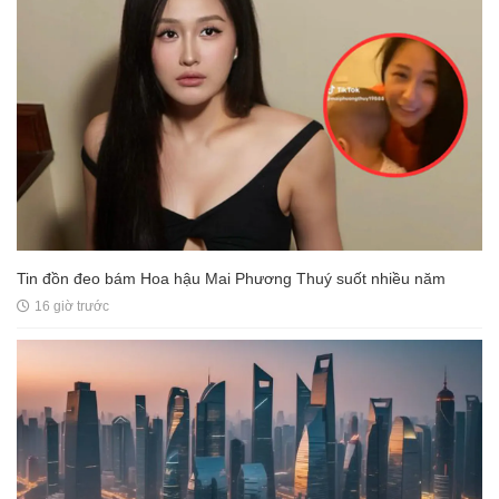
Tin đồn đeo bám Hoa hậu Mai Phương Thuý suốt nhiều năm
16 giờ trước