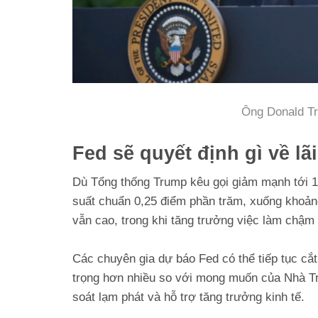
Ông Donald T
Fed sẽ quyết định gì về lã
Dù Tổng thống Trump kêu gọi giảm mạnh tới 1 
suất chuẩn 0,25 điểm phần trăm, xuống khoả
vẫn cao, trong khi tăng trưởng việc làm chậm lạ
Các chuyên gia dự báo Fed có thể tiếp tục cắt
trọng hơn nhiều so với mong muốn của Nhà Tr
soát lạm phát và hỗ trợ tăng trưởng kinh tế.