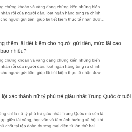
ờng chứng khoán và vàng đang chứng kiến những biến
 nhàn rỗi của người dân, loạt ngân hàng tung ra chính
cho người gửi tiền, giúp lãi tiết kiệm thực tế nhận được
ới niêm yết.
g thêm lãi tiết kiệm cho người gửi tiền, mức lãi cao
 bao nhiêu?
ờng chứng khoán và vàng đang chứng kiến những biến
 nhàn rỗi của người dân, loạt ngân hàng tung ra chính
cho người gửi tiền, giúp lãi tiết kiệm thực tế nhận được
ới niêm yết.
 lột xác thành nữ tỷ phú trẻ giàu nhất Trung Quốc ở tuổi
 chỉ là nữ tỷ phú trẻ giàu nhất Trung Quốc mà còn là
hợp giữa tài năng, học vấn và tầm ảnh hưởng xã hội khi
hủ chốt tại tập đoàn thương mại điện tử lớn thứ hai