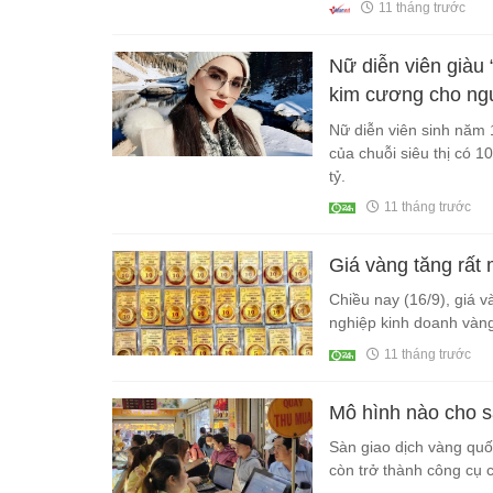
11 tháng trước
Nữ diễn viên giàu 
kim cương cho ng
Nữ diễn viên sinh năm 
của chuỗi siêu thị có 1
tỷ.
11 tháng trước
Giá vàng tăng rất
Chiều nay (16/9), giá 
nghiệp kinh doanh vàng
11 tháng trước
Mô hình nào cho s
Sàn giao dịch vàng quố
còn trở thành công cụ c