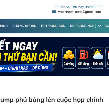
02:50:23
, Thứ bảy 08/08/2026
vnbiznews.com@gmail.com
CHÍNH
CHỨNG KHOÁN
BẤT ĐỘNG SẢN
KH - CÔNG NGHỆ
S
Trump phủ bóng lên cuộc họp chính