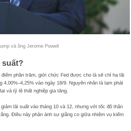
rump và ông Jerome Powell
i suất?
điểm phần trăm, giới chức Fed được cho là sẽ chỉ hạ lãi
ng 4,00%–4,25% vào ngày 18/9. Nguyên nhân là lạm phát
i và tỷ lệ thất nghiệp gia tăng.
 giảm lãi suất vào tháng 10 và 12, nhưng với tốc độ thận
ắng. Điều này phản ánh sự giằng co giữa nhiệm vụ kiểm