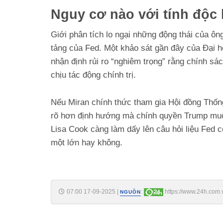
Nguy cơ nào với tính độc 
Giới phân tích lo ngại những động thái của ôn
tảng của Fed. Một khảo sát gần đây của Đại 
nhận định rủi ro “nghiêm trọng” rằng chính sác
chịu tác động chính trị.
Nếu Miran chính thức tham gia Hội đồng Thốn
rõ hơn định hướng mà chính quyền Trump muốn 
Lisa Cook càng làm dấy lên câu hỏi liệu Fed có
một lớn hay không.
07:00 17-09-2025
|
:
https://www.24h.com.
NGUỒN
sach-tien-te-c161a1698299.html