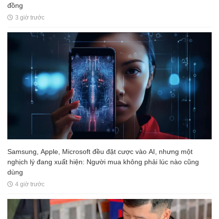
đồng
3 giờ trước
Samsung, Apple, Microsoft đều đặt cược vào AI, nhưng một
nghịch lý đang xuất hiện: Người mua không phải lúc nào cũng
dùng
4 giờ trước