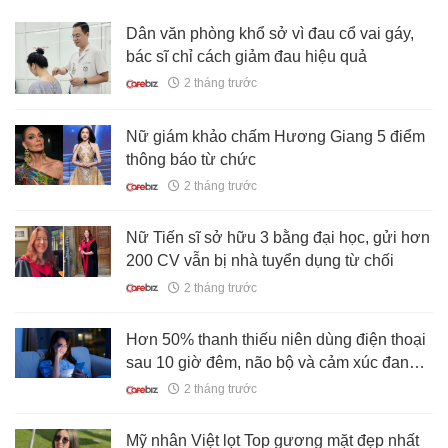
Dân văn phòng khổ sở vì đau cổ vai gáy,
bác sĩ chỉ cách giảm đau hiệu quả
2 tháng trước
Nữ giám khảo chấm Hương Giang 5 điểm
thông báo từ chức
2 tháng trước
Nữ Tiến sĩ sở hữu 3 bằng đại học, gửi hơn
200 CV vẫn bị nhà tuyển dụng từ chối
2 tháng trước
Hơn 50% thanh thiếu niên dùng điện thoại
sau 10 giờ đêm, não bộ và cảm xúc đang
phải trả giá đắt
2 tháng trước
Mỹ nhân Việt lọt Top gương mặt đẹp nhất