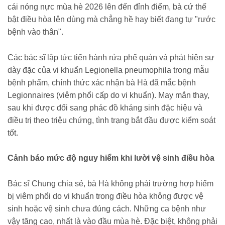
cái nóng nực mùa hè 2026 lên đến đỉnh điểm, bà cứ thế
bật điều hòa lên dùng mà chẳng hề hay biết đang tự "rước
bệnh vào thân".
Các bác sĩ lập tức tiến hành rửa phế quản và phát hiện sự
dày đặc của vi khuẩn Legionella pneumophila trong mẫu
bệnh phẩm, chính thức xác nhận bà Hà đã mắc bệnh
Legionnaires (viêm phổi cấp do vi khuẩn). May mắn thay,
sau khi được đổi sang phác đồ kháng sinh đặc hiệu và
điều trị theo triệu chứng, tình trạng bắt đầu được kiểm soát
tốt.
Cảnh báo mức độ nguy hiểm khi lười vệ sinh điều hòa
Bác sĩ Chung chia sẻ, bà Hà không phải trường hợp hiếm
bị viêm phổi do vi khuẩn trong điều hòa không được vệ
sinh hoặc vệ sinh chưa đúng cách. Những ca bệnh như
vậy tăng cao, nhất là vào đầu mùa hè. Đặc biệt, không phải