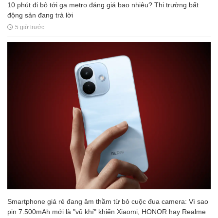
10 phút đi bộ tới ga metro đáng giá bao nhiêu? Thị trường bất
động sản đang trả lời
5 giờ trước
Smartphone giá rẻ đang âm thầm từ bỏ cuộc đua camera: Vì sao
pin 7.500mAh mới là "vũ khí" khiến Xiaomi, HONOR hay Realme