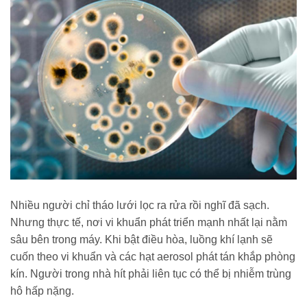
Nhiều người chỉ tháo lưới lọc ra rửa rồi nghĩ đã sạch.
Nhưng thực tế, nơi vi khuẩn phát triển mạnh nhất lại nằm
sâu bên trong máy. Khi bật điều hòa, luồng khí lạnh sẽ
cuốn theo vi khuẩn và các hạt aerosol phát tán khắp phòng
kín. Người trong nhà hít phải liên tục có thể bị nhiễm trùng
hô hấp nặng.