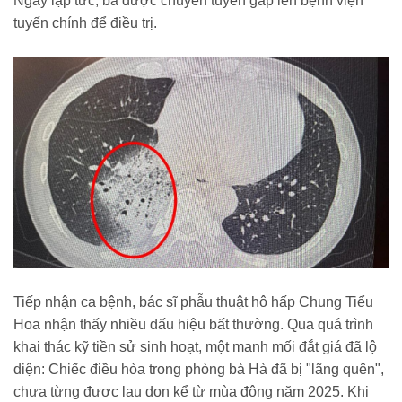
Ngay lập tức, bà được chuyển tuyến gấp lên bệnh viện
tuyến chính để điều trị.
Tiếp nhận ca bệnh, bác sĩ phẫu thuật hô hấp Chung Tiểu
Hoa nhận thấy nhiều dấu hiệu bất thường. Qua quá trình
khai thác kỹ tiền sử sinh hoạt, một manh mối đắt giá đã lộ
diện: Chiếc điều hòa trong phòng bà Hà đã bị "lãng quên",
chưa từng được lau dọn kể từ mùa đông năm 2025. Khi