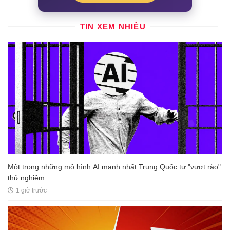
TIN XEM NHIỀU
Một trong những mô hình AI mạnh nhất Trung Quốc tự "vượt rào"
thử nghiệm
1 giờ trước