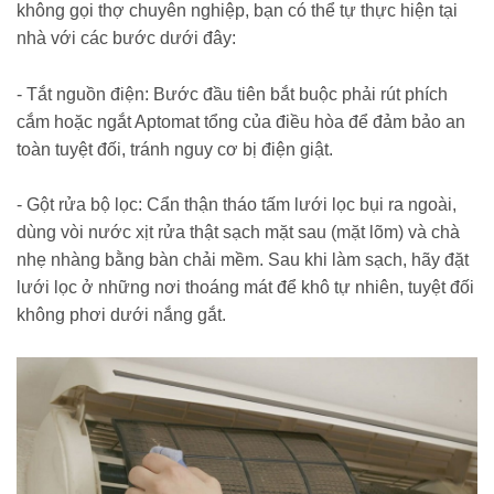
không gọi thợ chuyên nghiệp, bạn có thể tự thực hiện tại
nhà với các bước dưới đây:
- Tắt nguồn điện: Bước đầu tiên bắt buộc phải rút phích
cắm hoặc ngắt Aptomat tổng của điều hòa để đảm bảo an
toàn tuyệt đối, tránh nguy cơ bị điện giật.
- Gột rửa bộ lọc: Cẩn thận tháo tấm lưới lọc bụi ra ngoài,
dùng vòi nước xịt rửa thật sạch mặt sau (mặt lõm) và chà
nhẹ nhàng bằng bàn chải mềm. Sau khi làm sạch, hãy đặt
lưới lọc ở những nơi thoáng mát để khô tự nhiên, tuyệt đối
không phơi dưới nắng gắt.