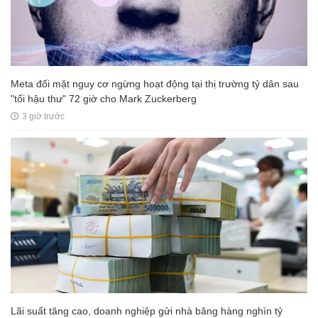
Meta đối mặt nguy cơ ngừng hoạt động tại thị trường tỷ dân sau
"tối hậu thư" 72 giờ cho Mark Zuckerberg
3 giờ trước
Lãi suất tăng cao, doanh nghiệp gửi nhà băng hàng nghìn tỷ