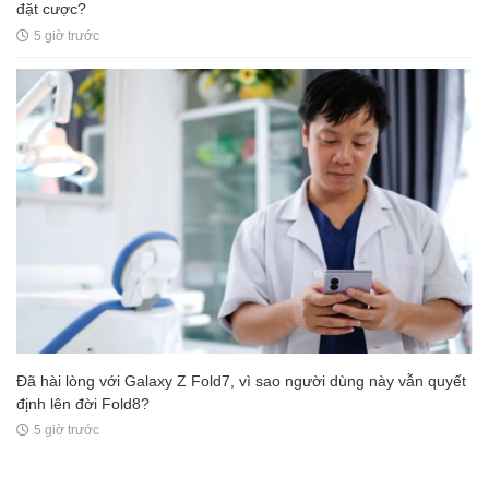
đặt cược?
5 giờ trước
Đã hài lòng với Galaxy Z Fold7, vì sao người dùng này vẫn quyết
định lên đời Fold8?
5 giờ trước