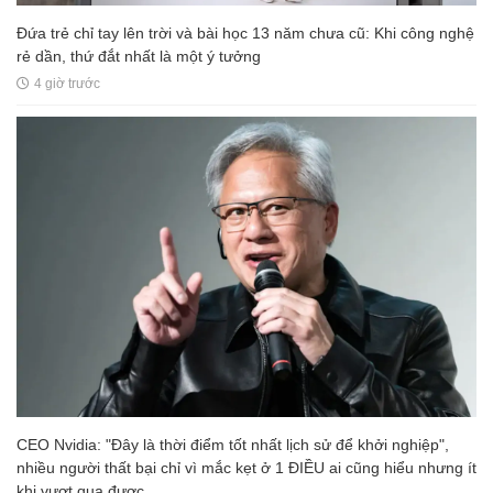
Đứa trẻ chỉ tay lên trời và bài học 13 năm chưa cũ: Khi công nghệ
rẻ dần, thứ đắt nhất là một ý tưởng
4 giờ trước
CEO Nvidia: "Đây là thời điểm tốt nhất lịch sử để khởi nghiệp",
nhiều người thất bại chỉ vì mắc kẹt ở 1 ĐIỀU ai cũng hiểu nhưng ít
khi vượt qua được