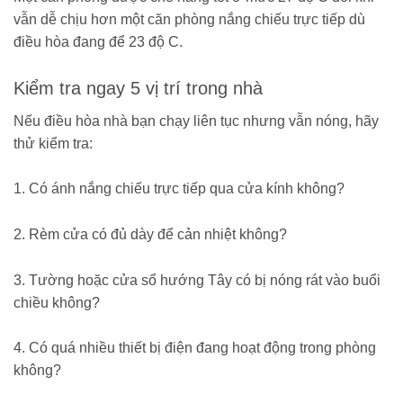
vẫn dễ chịu hơn một căn phòng nắng chiếu trực tiếp dù
điều hòa đang để 23 độ C.
Kiểm tra ngay 5 vị trí trong nhà
Nếu điều hòa nhà bạn chạy liên tục nhưng vẫn nóng, hãy
thử kiểm tra:
1. Có ánh nắng chiếu trực tiếp qua cửa kính không?
2. Rèm cửa có đủ dày để cản nhiệt không?
3. Tường hoặc cửa sổ hướng Tây có bị nóng rát vào buổi
chiều không?
4. Có quá nhiều thiết bị điện đang hoạt động trong phòng
không?