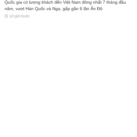
Quốc gia có lượng khách đến Việt Nam đông nhất 7 tháng đầu
năm, vượt Hàn Quốc và Nga, gấp gần 6 lần Ấn Độ
10 giờ trước