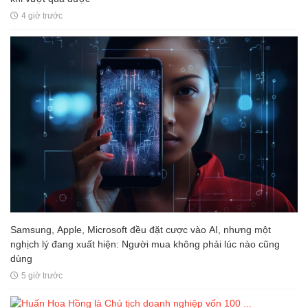
4 giờ trước
Samsung, Apple, Microsoft đều đặt cược vào AI, nhưng một
nghịch lý đang xuất hiện: Người mua không phải lúc nào cũng
dùng
5 giờ trước