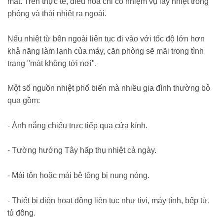
mát. Trên thực tế, điều hòa chỉ có nhiệm vụ lấy nhiệt trong
phòng và thải nhiệt ra ngoài.
Nếu nhiệt từ bên ngoài liên tục đi vào với tốc độ lớn hơn
khả năng làm lạnh của máy, căn phòng sẽ mãi trong tình
trạng "mát không tới nơi".
Một số nguồn nhiệt phổ biến mà nhiều gia đình thường bỏ
qua gồm:
- Ánh nắng chiếu trực tiếp qua cửa kính.
- Tường hướng Tây hấp thụ nhiệt cả ngày.
- Mái tôn hoặc mái bê tông bị nung nóng.
- Thiết bị điện hoạt động liên tục như tivi, máy tính, bếp từ,
tủ đông.