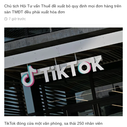
Chủ tịch Hội Tư vấn Thuế đề xuất bỏ quy định mọi đơn hàng trên
sàn TMĐT đều phải xuất hóa đơn
7 giờ trước
TikTok đóng cửa một văn phòng, sa thải 250 nhân viên