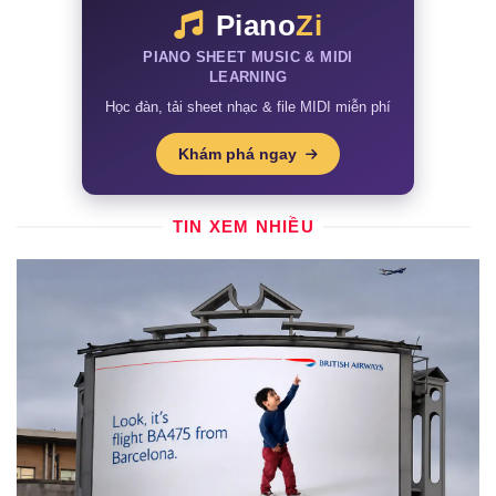
Piano
Zi
PIANO SHEET MUSIC & MIDI
LEARNING
Học đàn, tải sheet nhạc & file MIDI miễn phí
Khám phá ngay
TIN XEM NHIỀU