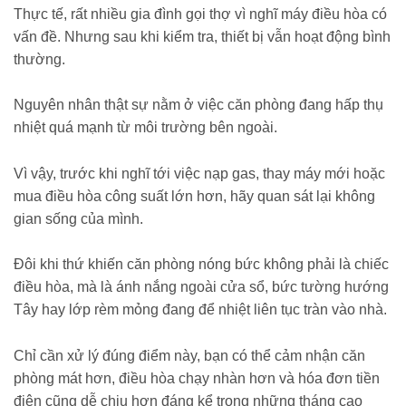
Thực tế, rất nhiều gia đình gọi thợ vì nghĩ máy điều hòa có
vấn đề. Nhưng sau khi kiểm tra, thiết bị vẫn hoạt động bình
thường.
Nguyên nhân thật sự nằm ở việc căn phòng đang hấp thụ
nhiệt quá mạnh từ môi trường bên ngoài.
Vì vậy, trước khi nghĩ tới việc nạp gas, thay máy mới hoặc
mua điều hòa công suất lớn hơn, hãy quan sát lại không
gian sống của mình.
Đôi khi thứ khiến căn phòng nóng bức không phải là chiếc
điều hòa, mà là ánh nắng ngoài cửa sổ, bức tường hướng
Tây hay lớp rèm mỏng đang để nhiệt liên tục tràn vào nhà.
Chỉ cần xử lý đúng điểm này, bạn có thể cảm nhận căn
phòng mát hơn, điều hòa chạy nhàn hơn và hóa đơn tiền
điện cũng dễ chịu hơn đáng kể trong những tháng cao