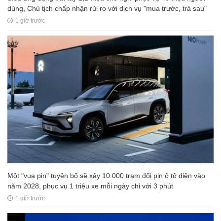
dùng, Chủ tịch chấp nhận rủi ro với dịch vụ "mua trước, trả sau"
1 giờ trước
Một "vua pin" tuyên bố sẽ xây 10.000 trạm đổi pin ô tô điện vào
năm 2028, phục vụ 1 triệu xe mỗi ngày chỉ với 3 phút
1 giờ trước