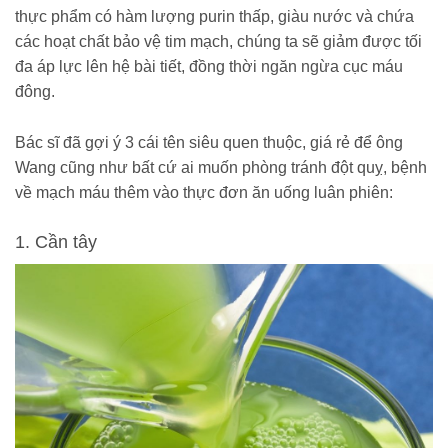
thực phẩm có hàm lượng purin thấp, giàu nước và chứa
các hoạt chất bảo vệ tim mạch, chúng ta sẽ giảm được tối
đa áp lực lên hệ bài tiết, đồng thời ngăn ngừa cục máu
đông.
Bác sĩ đã gợi ý 3 cái tên siêu quen thuộc, giá rẻ để ông
Wang cũng như bất cứ ai muốn phòng tránh đột quỵ, bệnh
về mạch máu thêm vào thực đơn ăn uống luân phiên:
1. Cần tây