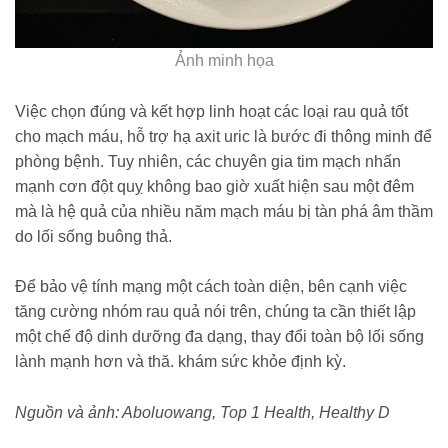
Ảnh minh họa
Việc chọn đúng và kết hợp linh hoạt các loại rau quả tốt
cho mạch máu, hỗ trợ hạ axit uric là bước đi thông minh để
phòng bệnh. Tuy nhiên, các chuyên gia tim mạch nhấn
mạnh cơn đột quỵ không bao giờ xuất hiện sau một đêm
mà là hệ quả của nhiều năm mạch máu bị tàn phá âm thầm
do lối sống buông thả.
Để bảo vệ tính mạng một cách toàn diện, bên cạnh việc
tăng cường nhóm rau quả nói trên, chúng ta cần thiết lập
một chế độ dinh dưỡng đa dạng, thay đổi toàn bộ lối sống
lành mạnh hơn và thă. khám sức khỏe định kỳ.
Nguồn và ảnh: Aboluowang, Top 1 Health, Healthy D