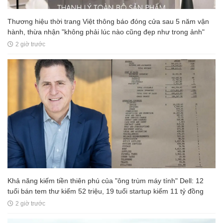
Thương hiệu thời trang Việt thông báo đóng cửa sau 5 năm vận
hành, thừa nhận "không phải lúc nào cũng đẹp như trong ảnh"
2 giờ trước
Khả năng kiếm tiền thiên phú của "ông trùm máy tính" Dell: 12
tuổi bán tem thư kiếm 52 triệu, 19 tuổi startup kiếm 11 tỷ đồng
2 giờ trước