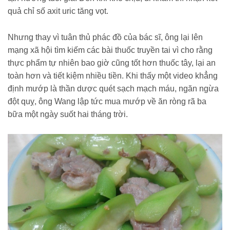
quả chỉ số axit uric tăng vọt.
Nhưng thay vì tuân thủ phác đồ của bác sĩ, ông lại lên
mạng xã hội tìm kiếm các bài thuốc truyền tai vì cho rằng
thực phẩm tự nhiên bao giờ cũng tốt hơn thuốc tây, lại an
toàn hơn và tiết kiệm nhiều tiền. Khi thấy một video khẳng
định mướp là thần dược quét sạch mạch máu, ngăn ngừa
đột quỵ, ông Wang lập tức mua mướp về ăn ròng rã ba
bữa một ngày suốt hai tháng trời.