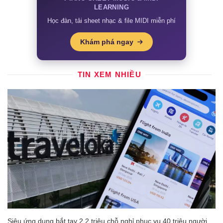
LEARNING
Học đàn, tải sheet nhạc & file MIDI miễn phí
Khám phá ngay
TIN XEM NHIỀU
Siêu ứng dụng bắt tay 2,2 triệu chỗ nghỉ phục vụ 40 triệu người