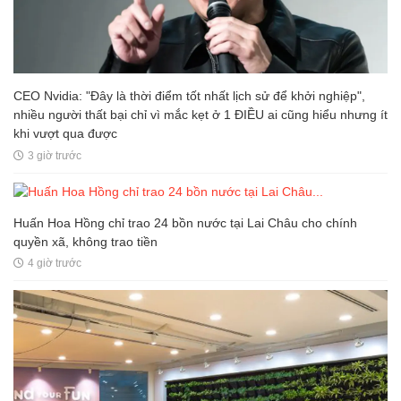
CEO Nvidia: "Đây là thời điểm tốt nhất lịch sử để khởi nghiệp",
nhiều người thất bại chỉ vì mắc kẹt ở 1 ĐIỀU ai cũng hiểu nhưng ít
khi vượt qua được
3 giờ trước
Huấn Hoa Hồng chỉ trao 24 bồn nước tại Lai Châu cho chính
quyền xã, không trao tiền
4 giờ trước