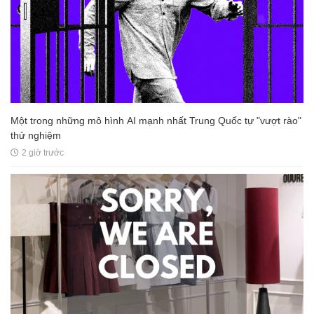
Một trong những mô hình AI mạnh nhất Trung Quốc tự "vượt rào"
thử nghiệm
2 giờ trước