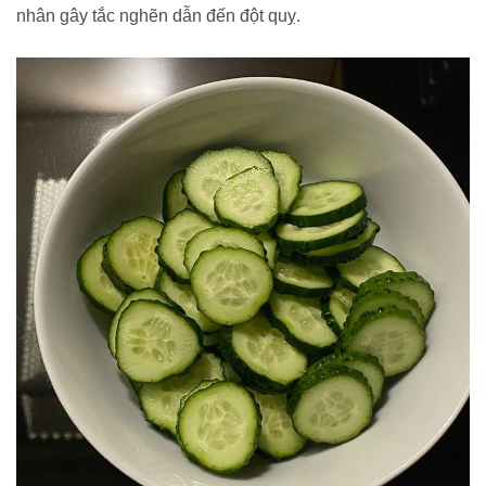
nhân gây tắc nghẽn dẫn đến đột quỵ.