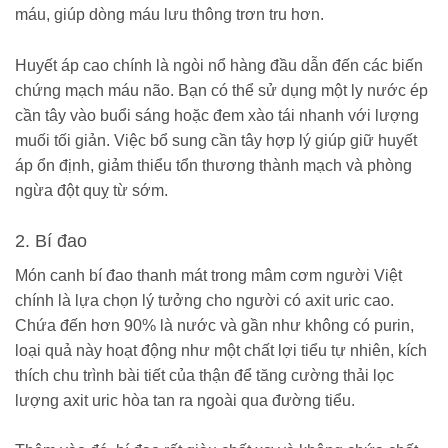
máu, giúp dòng máu lưu thông trơn tru hơn.
Huyết áp cao chính là ngòi nổ hàng đầu dẫn đến các biến
chứng mạch máu não. Bạn có thể sử dụng một ly nước ép
cần tây vào buổi sáng hoặc đem xào tái nhanh với lượng
muối tối giản. Việc bổ sung cần tây hợp lý giúp giữ huyết
áp ổn định, giảm thiểu tổn thương thành mạch và phòng
ngừa đột quỵ từ sớm.
2. Bí đao
Món canh bí đao thanh mát trong mâm cơm người Việt
chính là lựa chọn lý tưởng cho người có axit uric cao.
Chứa đến hơn 90% là nước và gần như không có purin,
loại quả này hoạt động như một chất lợi tiểu tự nhiên, kích
thích chu trình bài tiết của thận để tăng cường thải lọc
lượng axit uric hòa tan ra ngoài qua đường tiểu.