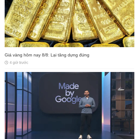
Giá vàng hôm nay 8/8: Lại tăng dựng đứng
4 giờ trước