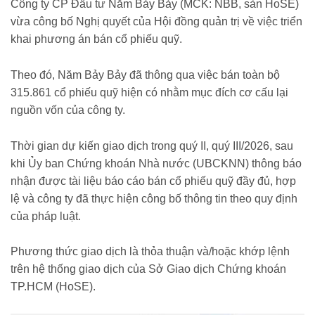
Công ty CP Đầu tư Năm Bảy Bảy (MCK: NBB, sàn HoSE)
vừa công bố Nghị quyết của Hội đồng quản trị về việc triển
khai phương án bán cổ phiếu quỹ.
Theo đó, Năm Bảy Bảy đã thông qua việc bán toàn bộ
315.861 cổ phiếu quỹ hiện có nhằm mục đích cơ cấu lại
nguồn vốn của công ty.
Thời gian dự kiến giao dịch trong quý II, quý III/2026, sau
khi Ủy ban Chứng khoán Nhà nước (UBCKNN) thông báo
nhận được tài liệu báo cáo bán cổ phiếu quỹ đầy đủ, hợp
lệ và công ty đã thực hiện công bố thông tin theo quy định
của pháp luật.
Phương thức giao dịch là thỏa thuận và/hoặc khớp lệnh
trên hệ thống giao dịch của Sở Giao dịch Chứng khoán
TP.HCM (HoSE).