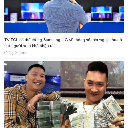
TV TCL có thể thắng Samsung, LG về thông số, nhưng lại thua ở
thứ người xem khó nhận ra
1 giờ trước