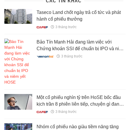
CÁC TIN KHÁC
Taseco Land chốt ngày trả cổ tức và phát
hành cổ phiếu thưởng
3 tháng trước
Bảo Tín Mạnh Hải đang làm việc với
Chứng khoán SSI để chuẩn bị IPO và niêm
yết HOSE
3 tháng trước
Một cổ phiếu nghìn tỷ trên HoSE bốc đầu
kịch trần 8 phiên liên tiếp, chuyện gì đang
diễn ra?
3 tháng trước
Nhóm cổ phiếu nào giàu tiềm năng tăng