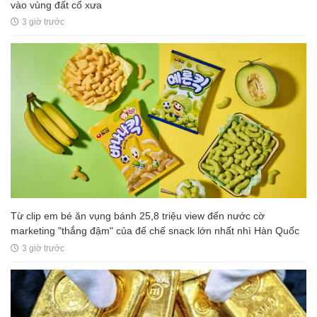
vào vùng đất cổ xưa
3 giờ trước
Từ clip em bé ăn vụng bánh 25,8 triệu view đến nước cờ
marketing "thắng đậm" của đế chế snack lớn nhất nhì Hàn Quốc
3 giờ trước