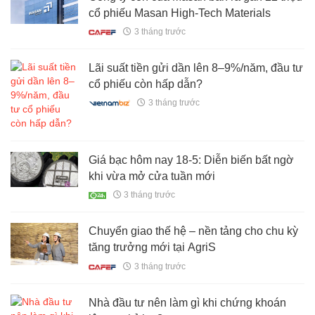
cổ phiếu Masan High-Tech Materials
3 tháng trước
Lãi suất tiền gửi dần lên 8–9%/năm, đầu tư
cổ phiếu còn hấp dẫn?
3 tháng trước
Giá bạc hôm nay 18-5: Diễn biến bất ngờ
khi vừa mở cửa tuần mới
3 tháng trước
Chuyển giao thế hệ – nền tảng cho chu kỳ
tăng trưởng mới tại AgriS
3 tháng trước
Nhà đầu tư nên làm gì khi chứng khoán