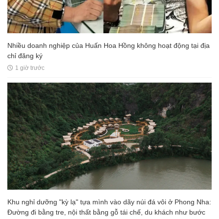
Nhiều doanh nghiệp của Huấn Hoa Hồng không hoạt động tại địa
chỉ đăng ký
1 giờ trước
Khu nghỉ dưỡng "kỳ lạ" tựa mình vào dãy núi đá vôi ở Phong Nha:
Đường đi bằng tre, nội thất bằng gỗ tái chế, du khách như bước