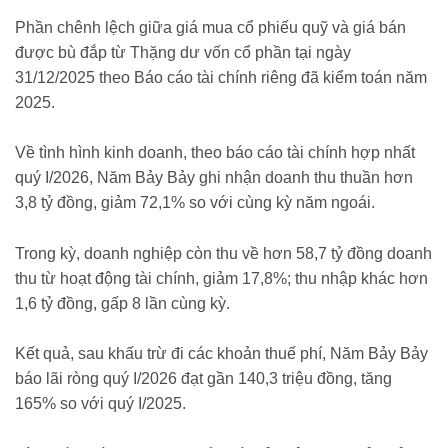
Phần chênh lệch giữa giá mua cổ phiếu quỹ và giá bán
được bù đắp từ Thặng dư vốn cổ phần tại ngày
31/12/2025 theo Báo cáo tài chính riêng đã kiểm toán năm
2025.
Về tình hình kinh doanh, theo báo cáo tài chính hợp nhất
quý I/2026, Năm Bảy Bảy ghi nhận doanh thu thuần hơn
3,8 tỷ đồng, giảm 72,1% so với cùng kỳ năm ngoái.
Trong kỳ, doanh nghiệp còn thu về hơn 58,7 tỷ đồng doanh
thu từ hoạt động tài chính, giảm 17,8%; thu nhập khác hơn
1,6 tỷ đồng, gấp 8 lần cùng kỳ.
Kết quả, sau khấu trừ đi các khoản thuế phí, Năm Bảy Bảy
báo lãi ròng quý I/2026 đạt gần 140,3 triệu đồng, tăng
165% so với quý I/2025.