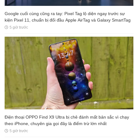
Google cuối cùng cũng ra tay: Pixel Tag lộ diện ngay trước sự
kiện Pixel 11, chuẩn bị đối đầu Apple AirTag và Galaxy SmartTag
5 giờ trước
Điện thoại OPPO Find X9 Ultra bị chê đánh mất bản sắc vì chạy
theo iPhone, chuyên gia gọi đây là điểm trừ lớn nhất
5 giờ trước