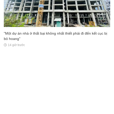
"Một dự án nhà ở thất bại không nhất thiết phải đi đến kết cục bị
bỏ hoang"
14 giờ trước