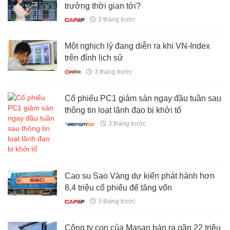
trưởng thời gian tới?
3 tháng trước
Một nghịch lý đang diễn ra khi VN-Index
trên đỉnh lịch sử
3 tháng trước
Cổ phiếu PC1 giảm sàn ngay đầu tuần sau
thông tin loạt lãnh đạo bị khởi tố
3 tháng trước
Cao su Sao Vàng dự kiến phát hành hơn
8,4 triệu cổ phiếu để tăng vốn
3 tháng trước
Công ty con của Masan bán ra gần 22 triệu