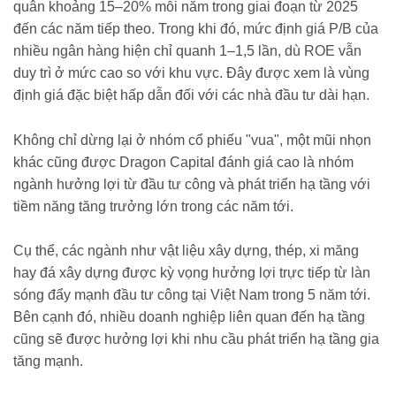
quân khoảng 15–20% mỗi năm trong giai đoạn từ 2025
đến các năm tiếp theo. Trong khi đó, mức định giá P/B của
nhiều ngân hàng hiện chỉ quanh 1–1,5 lần, dù ROE vẫn
duy trì ở mức cao so với khu vực. Đây được xem là vùng
định giá đặc biệt hấp dẫn đối với các nhà đầu tư dài hạn.
Không chỉ dừng lại ở nhóm cổ phiếu "vua", một mũi nhọn
khác cũng được Dragon Capital đánh giá cao là nhóm
ngành hưởng lợi từ đầu tư công và phát triển hạ tầng với
tiềm năng tăng trưởng lớn trong các năm tới.
Cụ thể, các ngành như vật liệu xây dựng, thép, xi măng
hay đá xây dựng được kỳ vọng hưởng lợi trực tiếp từ làn
sóng đẩy mạnh đầu tư công tại Việt Nam trong 5 năm tới.
Bên cạnh đó, nhiều doanh nghiệp liên quan đến hạ tầng
cũng sẽ được hưởng lợi khi nhu cầu phát triển hạ tầng gia
tăng mạnh.