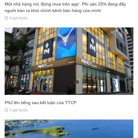
Một nhà hàng nói ‘đừng mua trên app’: Phí sàn 25% đang đẩy
người bán ra khỏi chính kênh bán hàng của mình
4 giờ trước
PNJ lên tiếng sau kết luận của TTCP
5 giờ trước