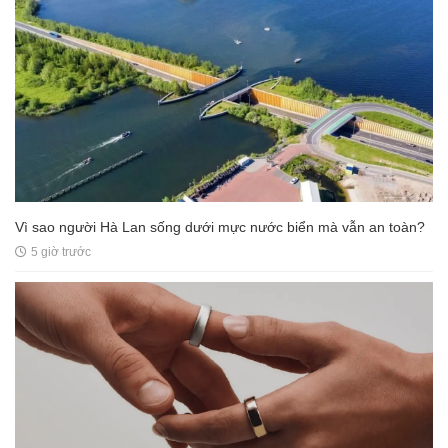
Vì sao người Hà Lan sống dưới mực nước biển mà vẫn an toàn?
5 giờ trước