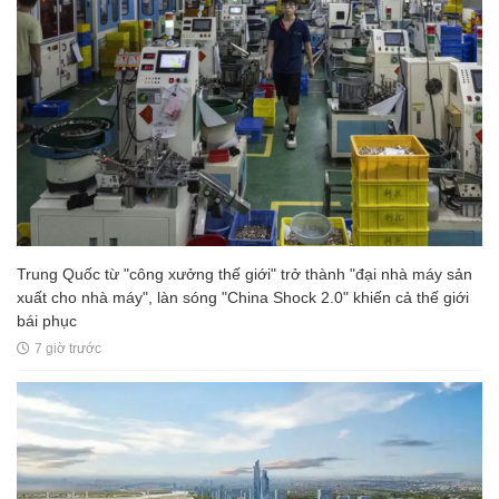
Trung Quốc từ "công xưởng thế giới" trở thành "đại nhà máy sản
xuất cho nhà máy", làn sóng "China Shock 2.0" khiến cả thế giới
bái phục
7 giờ trước