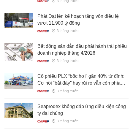
3 tháng trước
Phát Đạt lên kế hoạch tăng vốn điều lệ
vượt 11.900 tỷ đồng
3 tháng trước
Bất động sản dẫn đầu phát hành trái phiếu
doanh nghiệp tháng 4/2026
3 tháng trước
Cổ phiếu PLX “bốc hơi” gần 40% từ đỉnh:
Cơ hội “bắt đáy” hay rủi ro vẫn còn phía
trước?
3 tháng trước
Seaprodex không đáp ứng điều kiện công
ty đại chúng
3 tháng trước