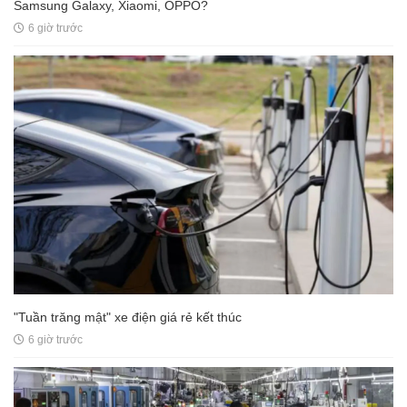
Samsung Galaxy, Xiaomi, OPPO?
6 giờ trước
"Tuần trăng mật" xe điện giá rẻ kết thúc
6 giờ trước