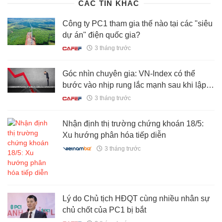
CÁC TIN KHÁC
Công ty PC1 tham gia thế nào tại các "siêu
dự án" điện quốc gia?
3 tháng trước
Góc nhìn chuyên gia: VN-Index có thể
bước vào nhịp rung lắc mạnh sau khi lập
đỉnh lịch sử
3 tháng trước
Nhận định thị trường chứng khoán 18/5:
Xu hướng phân hóa tiếp diễn
3 tháng trước
Lý do Chủ tịch HĐQT cùng nhiều nhân sự
chủ chốt của PC1 bị bắt