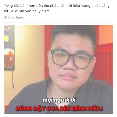
Từng tiết kiệm hơn nửa thu nhập, tôi mới hiểu “càng ít tiêu càng
tốt” là lời khuyên nguy hiểm
4 giờ trước