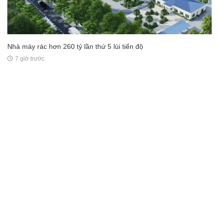
Nhà máy rác hơn 260 tỷ lần thứ 5 lùi tiến độ
7 giờ trước