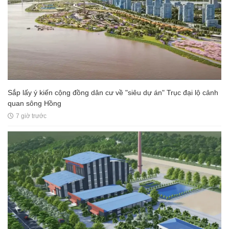
Sắp lấy ý kiến cộng đồng dân cư về "siêu dự án" Trục đại lộ cảnh
quan sông Hồng
7 giờ trước