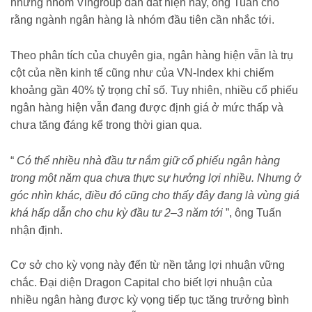
những nhóm Vingroup dẫn dắt hiện nay, ông Tuấn cho
rằng ngành ngân hàng là nhóm đầu tiên cần nhắc tới.
Theo phân tích của chuyên gia, ngân hàng hiện vẫn là trụ
cột của nền kinh tế cũng như của VN-Index khi chiếm
khoảng gần 40% tỷ trọng chỉ số. Tuy nhiên, nhiều cổ phiếu
ngân hàng hiện vẫn đang được định giá ở mức thấp và
chưa tăng đáng kể trong thời gian qua.
“
Có thể nhiều nhà đầu tư nắm giữ cổ phiếu ngân hàng
trong một năm qua chưa thực sự hưởng lợi nhiều. Nhưng ở
góc nhìn khác, điều đó cũng cho thấy đây đang là vùng giá
khá hấp dẫn cho chu kỳ đầu tư 2–3 năm tới
”, ông Tuấn
nhận định.
Cơ sở cho kỳ vọng này đến từ nền tảng lợi nhuận vững
chắc. Đại diện Dragon Capital cho biết lợi nhuận của
nhiều ngân hàng được kỳ vọng tiếp tục tăng trưởng bình