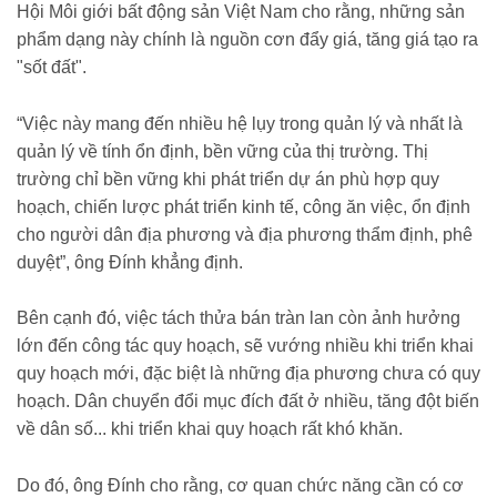
Hội Môi giới bất động sản Việt Nam cho rằng, những sản
phẩm dạng này chính là nguồn cơn đẩy giá, tăng giá tạo ra
"sốt đất".
“Việc này mang đến nhiều hệ lụy trong quản lý và nhất là
quản lý về tính ổn định, bền vững của thị trường. Thị
trường chỉ bền vững khi phát triển dự án phù hợp quy
hoạch, chiến lược phát triển kinh tế, công ăn việc, ổn định
cho người dân địa phương và địa phương thẩm định, phê
duyệt”, ông Đính khẳng định.
Bên cạnh đó, việc tách thửa bán tràn lan còn ảnh hưởng
lớn đến công tác quy hoạch, sẽ vướng nhiều khi triển khai
quy hoạch mới, đặc biệt là những địa phương chưa có quy
hoạch. Dân chuyển đổi mục đích đất ở nhiều, tăng đột biến
về dân số... khi triển khai quy hoạch rất khó khăn.
Do đó, ông Đính cho rằng, cơ quan chức năng cần có cơ