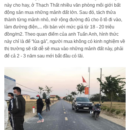
này cho hay, ở Thạch Thất nhiều văn phòng môi giới bất
động sản mua những mảnh đất lớn. Sau đó, tách thửa
thành từng mảnh nhỏ, mở rộng đường đủ cho ô tô đi vào,
làm đường điện,... rồi bán với mức giá từ 18 - 20 triệu
đồng/m2. Theo quan điểm của anh Tuấn Anh, hình thức
này chỉ là để “lùa gà”, người mua không có kinh nghiệm về
thị trường sẽ rất dễ sẽ mua vào những mảnh đất này, phải
để cả 2 - 3 năm sau mới bắt đầu có lãi.