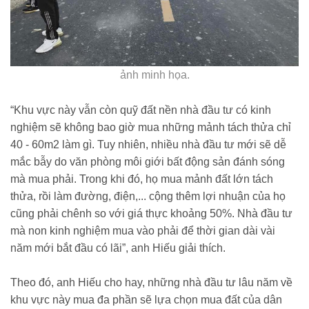
ảnh minh họa.
“Khu vực này vẫn còn quỹ đất nền nhà đầu tư có kinh
nghiệm sẽ không bao giờ mua những mảnh tách thửa chỉ
40 - 60m2 làm gì. Tuy nhiên, nhiều nhà đầu tư mới sẽ dễ
mắc bẫy do văn phòng môi giới bất động sản đánh sóng
mà mua phải. Trong khi đó, họ mua mảnh đất lớn tách
thửa, rồi làm đường, điện,... cộng thêm lợi nhuận của họ
cũng phải chênh so với giá thực khoảng 50%. Nhà đầu tư
mà non kinh nghiệm mua vào phải để thời gian dài vài
năm mới bắt đầu có lãi”, anh Hiếu giải thích.
Theo đó, anh Hiếu cho hay, những nhà đầu tư lâu năm về
khu vực này mua đa phần sẽ lựa chọn mua đất của dân