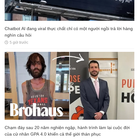
Chatbot AI đang viral thực chất chỉ có một người ngồi trả lời hàng
nghìn câu hỏi
5 giờ trước
Chạm đáy sau 20 năm nghiện ngập, hành trình làm lại cuộc đời
của cử nhân GPA 4.0 khiến cả thế giới thán phục