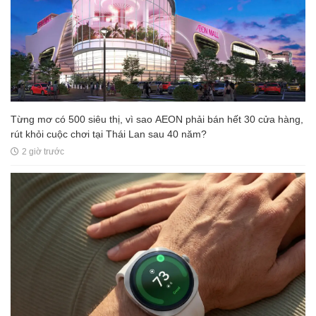
Từng mơ có 500 siêu thị, vì sao AEON phải bán hết 30 cửa hàng,
rút khỏi cuộc chơi tại Thái Lan sau 40 năm?
2 giờ trước