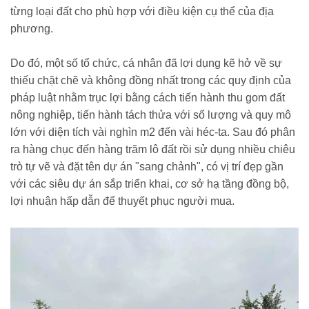
từng loại đất cho phù hợp với điều kiện cụ thể của địa
phương.
Do đó, một số tổ chức, cá nhân đã lợi dụng kẽ hở về sự
thiếu chặt chẽ và không đồng nhất trong các quy định của
pháp luật nhằm trục lợi bằng cách tiến hành thu gom đất
nông nghiệp, tiến hành tách thửa với số lượng và quy mô
lớn với diện tích vài nghìn m2 đến vài héc-ta. Sau đó phân
ra hàng chục đến hàng trăm lô đất rồi sử dụng nhiều chiêu
trò tự vẽ và đặt tên dự án "sang chảnh", có vị trí đẹp gần
với các siêu dự án sắp triển khai, cơ sở hạ tầng đồng bộ,
lợi nhuận hấp dẫn để thuyết phục người mua.