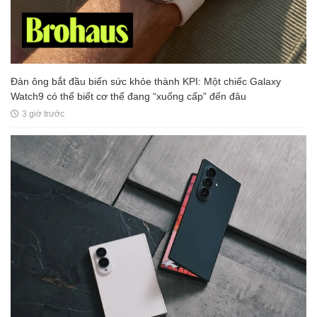
Đàn ông bắt đầu biến sức khỏe thành KPI: Một chiếc Galaxy
Watch9 có thể biết cơ thể đang “xuống cấp” đến đâu
3 giờ trước