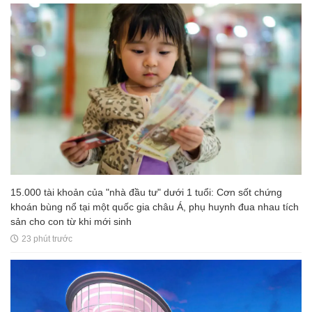
15.000 tài khoản của "nhà đầu tư" dưới 1 tuổi: Cơn sốt chứng
khoán bùng nổ tại một quốc gia châu Á, phụ huynh đua nhau tích
sản cho con từ khi mới sinh
23 phút trước