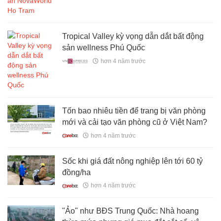
Tropical Valley kỳ vọng dẫn dắt bất động
sản wellness Phú Quốc
hơn 4 năm trước
Tốn bao nhiêu tiền để trang bị văn phòng
mới và cải tạo văn phòng cũ ở Việt Nam?
hơn 4 năm trước
Sốc khi giá đất nông nghiệp lên tới 60 tỷ
đồng/ha
hơn 4 năm trước
"Ảo" như BĐS Trung Quốc: Nhà hoang