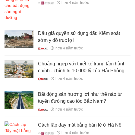
hơn 4 năm trước
Đấu giá quyền sử dụng đất: Kiểm soát
sớm ý đồ trục lợi
hơn 4 năm trước
Choáng ngợp với thiết kế trung tâm hành
chính - chính trị 10.000 tỷ của Hải Phòng:
Nhìn mà ngỡ KĐT, khách sạn 5 sao
hơn 4 năm trước
Bất động sản hưởng lợi như thế nào từ
tuyến đường cao tốc Bắc Nam?
hơn 4 năm trước
Cách lấp đầy mặt bằng bán lẻ ở Hà Nội
hơn 4 năm trước