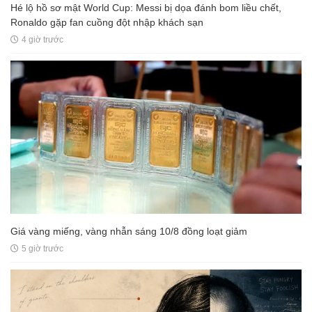
Hé lộ hồ sơ mật World Cup: Messi bị dọa đánh bom liều chết,
Ronaldo gặp fan cuồng đột nhập khách sạn
4 giờ trước
Giá vàng miếng, vàng nhẫn sáng 10/8 đồng loạt giảm
5 giờ trước