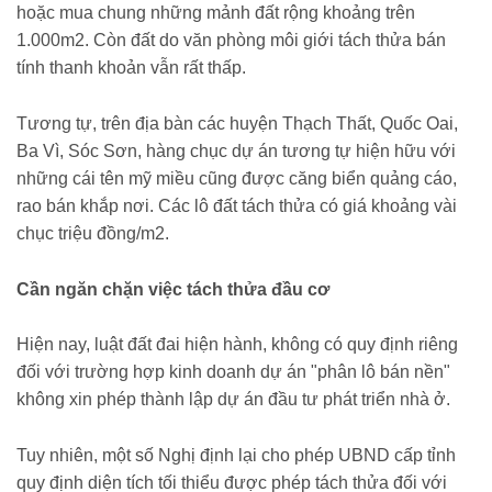
hoặc mua chung những mảnh đất rộng khoảng trên
1.000m2. Còn đất do văn phòng môi giới tách thửa bán
tính thanh khoản vẫn rất thấp.
Tương tự, trên địa bàn các huyện Thạch Thất, Quốc Oai,
Ba Vì, Sóc Sơn, hàng chục dự án tương tự hiện hữu với
những cái tên mỹ miều cũng được căng biển quảng cáo,
rao bán khắp nơi. Các lô đất tách thửa có giá khoảng vài
chục triệu đồng/m2.
Cần ngăn chặn việc tách thửa đầu cơ
Hiện nay, luật đất đai hiện hành, không có quy định riêng
đối với trường hợp kinh doanh dự án "phân lô bán nền"
không xin phép thành lập dự án đầu tư phát triển nhà ở.
Tuy nhiên, một số Nghị định lại cho phép UBND cấp tỉnh
quy định diện tích tối thiểu được phép tách thửa đối với