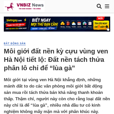
BẤT ĐỘNG SẢN
Môi giới đất nền kỳ cựu vùng ven
Hà Nội tiết lộ: Đất nền tách thửa
phân lô chỉ để “lùa gà”
Môi giới tại vùng ven Hà Nội khẳng định, những
mảnh đất to do các văn phòng môi giới bất động
sản mua rồi tách thửa bán khả năng thanh khoản
thấp. Thậm chí, người này còn cho rằng loại đất nền
này chỉ là để “lùa gà”, nhiều nhà đầu tư có kinh
nghiệm không mấy mặn mà với phân khúc này.