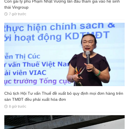
Con gái tỷ phú Phạm Nhật Vượng lần đầu tham gia vào hệ sinh
thái Vingroup
7 giờ trước
Chủ tịch Hội Tư vấn Thuế đề xuất bỏ quy định mọi đơn hàng trên
sàn TMĐT đều phải xuất hóa đơn
8 giờ trước