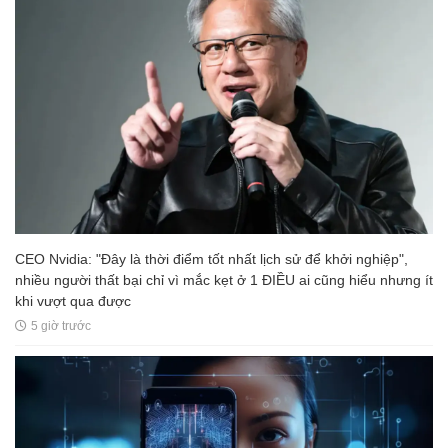
CEO Nvidia: "Đây là thời điểm tốt nhất lịch sử để khởi nghiệp",
nhiều người thất bại chỉ vì mắc kẹt ở 1 ĐIỀU ai cũng hiểu nhưng ít
khi vượt qua được
5 giờ trước