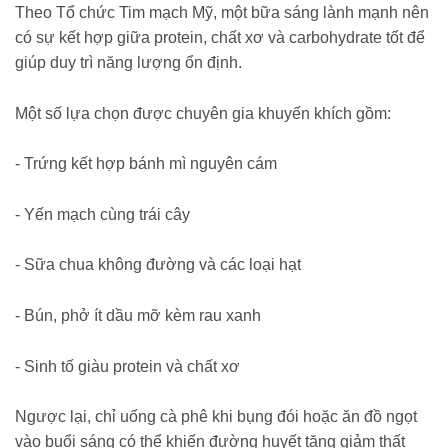
Theo Tổ chức Tim mạch Mỹ, một bữa sáng lành mạnh nên
có sự kết hợp giữa protein, chất xơ và carbohydrate tốt để
giúp duy trì năng lượng ổn định.
Một số lựa chọn được chuyên gia khuyến khích gồm:
- Trứng kết hợp bánh mì nguyên cám
- Yến mạch cùng trái cây
- Sữa chua không đường và các loại hạt
- Bún, phở ít dầu mỡ kèm rau xanh
- Sinh tố giàu protein và chất xơ
Ngược lại, chỉ uống cà phê khi bụng đói hoặc ăn đồ ngọt
vào buổi sáng có thể khiến đường huyết tăng giảm thất