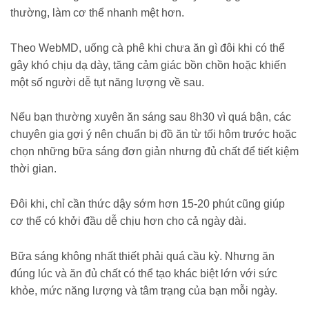
thường, làm cơ thể nhanh mệt hơn.
Theo WebMD, uống cà phê khi chưa ăn gì đôi khi có thể
gây khó chịu dạ dày, tăng cảm giác bồn chồn hoặc khiến
một số người dễ tụt năng lượng về sau.
Nếu bạn thường xuyên ăn sáng sau 8h30 vì quá bận, các
chuyên gia gợi ý nên chuẩn bị đồ ăn từ tối hôm trước hoặc
chọn những bữa sáng đơn giản nhưng đủ chất để tiết kiệm
thời gian.
Đôi khi, chỉ cần thức dậy sớm hơn 15-20 phút cũng giúp
cơ thể có khởi đầu dễ chịu hơn cho cả ngày dài.
Bữa sáng không nhất thiết phải quá cầu kỳ. Nhưng ăn
đúng lúc và ăn đủ chất có thể tạo khác biệt lớn với sức
khỏe, mức năng lượng và tâm trạng của bạn mỗi ngày.