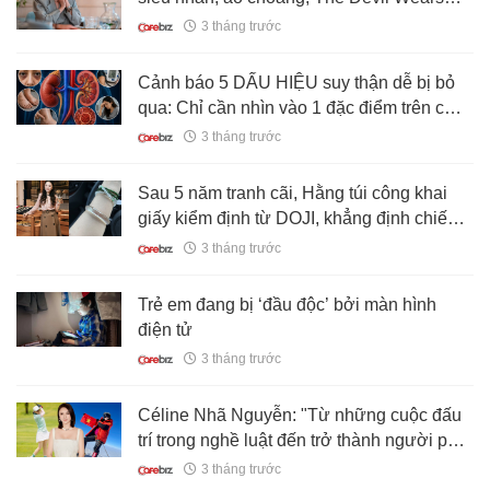
Prada 2 "hút tiền" chỉ với 1 tờ tạp chí thời
3 tháng trước
trang
Cảnh báo 5 DẤU HIỆU suy thận dễ bị bỏ
qua: Chỉ cần nhìn vào 1 đặc điểm trên cơ
thể cũng có thể nhận ra ngay
3 tháng trước
Sau 5 năm tranh cãi, Hằng túi công khai
giấy kiểm định từ DOJI, khẳng định chiếc
vòng được mẹ tặng là phỉ thủy
3 tháng trước
Trẻ em đang bị ‘đầu độc’ bởi màn hình
điện tử
3 tháng trước
Céline Nhã Nguyễn: "Từ những cuộc đấu
trí trong nghề luật đến trở thành người phụ
nữ Việt đầu tiên chinh phục Everest, tất cả
3 tháng trước