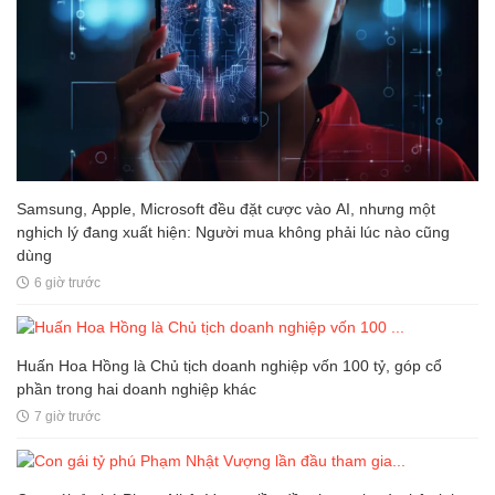
Samsung, Apple, Microsoft đều đặt cược vào AI, nhưng một
nghịch lý đang xuất hiện: Người mua không phải lúc nào cũng
dùng
6 giờ trước
Huấn Hoa Hồng là Chủ tịch doanh nghiệp vốn 100 tỷ, góp cổ
phần trong hai doanh nghiệp khác
7 giờ trước