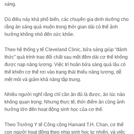
sáng.
Dù điều này khá phổ biến, các chuyên gia dinh dưỡng cho
rằng ăn sáng quá muộn trong thời gian dài có thể ảnh
hưởng không nhỏ đến sức khỏe.
Theo hệ thống y tế Cleveland Clinic, bữa sáng giúp “đánh
thức” quá trình trao đổi chất sau một đêm dài cơ thể không
được nạp năng lượng. Việc trì hoãn bữa sáng quá lâu có
thể khiến cơ thể rơi vào trạng thái thiếu năng lượng, dễ
mệt mỏi và giảm khả năng tập trung.
Nhiều người nghĩ rằng chỉ cần ăn đủ là được, ăn lúc nào
không quan trọng. Nhưng thực tế, thời điểm ăn cũng ảnh
hưởng lớn đến hoạt động sinh học của cơ thể.
Theo Trường Y tế Công cộng Harvard T.H. Chan, cơ thể
con người hoạt động theo nhịp sinh học tự nhiên, và việc