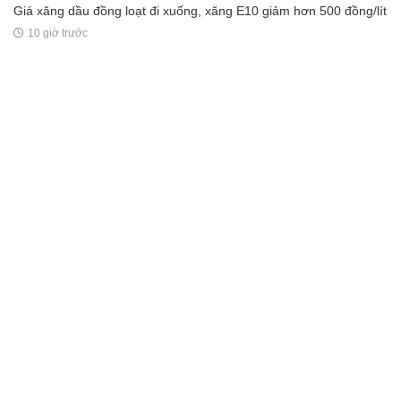
Giá xăng dầu đồng loạt đi xuống, xăng E10 giảm hơn 500 đồng/lít
10 giờ trước