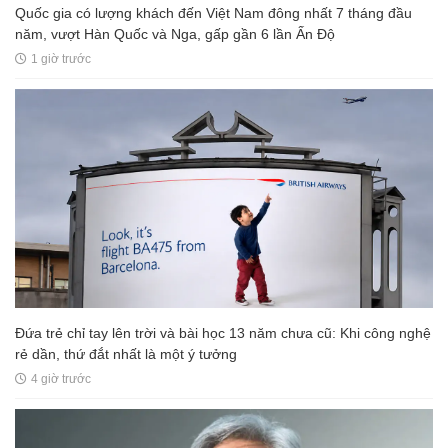
Quốc gia có lượng khách đến Việt Nam đông nhất 7 tháng đầu
năm, vượt Hàn Quốc và Nga, gấp gần 6 lần Ấn Độ
1 giờ trước
Đứa trẻ chỉ tay lên trời và bài học 13 năm chưa cũ: Khi công nghệ
rẻ dần, thứ đắt nhất là một ý tưởng
4 giờ trước