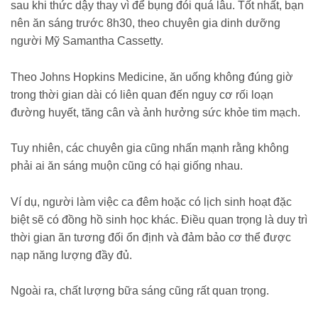
sau khi thức dậy thay vì để bụng đói quá lâu. Tốt nhất, bạn
nên ăn sáng trước 8h30, theo chuyên gia dinh dưỡng
người Mỹ Samantha Cassetty.
Theo Johns Hopkins Medicine, ăn uống không đúng giờ
trong thời gian dài có liên quan đến nguy cơ rối loạn
đường huyết, tăng cân và ảnh hưởng sức khỏe tim mạch.
Tuy nhiên, các chuyên gia cũng nhấn mạnh rằng không
phải ai ăn sáng muộn cũng có hại giống nhau.
Ví dụ, người làm việc ca đêm hoặc có lịch sinh hoạt đặc
biệt sẽ có đồng hồ sinh học khác. Điều quan trọng là duy trì
thời gian ăn tương đối ổn định và đảm bảo cơ thể được
nạp năng lượng đầy đủ.
Ngoài ra, chất lượng bữa sáng cũng rất quan trọng.