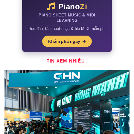
Piano
Zi
PIANO SHEET MUSIC & MIDI
LEARNING
Học đàn, tải sheet nhạc & file MIDI miễn phí
Khám phá ngay
TIN XEM NHIỀU