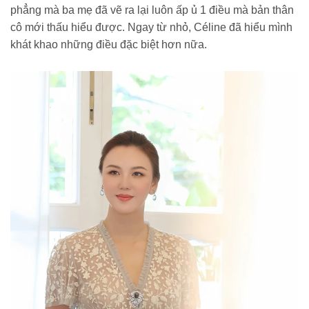
phẳng mà ba mẹ đã vẽ ra lại luôn ấp ủ 1 điều mà bản thân
cô mới thấu hiểu được. Ngay từ nhỏ, Céline đã hiểu mình
khát khao những điều đặc biệt hơn nữa.