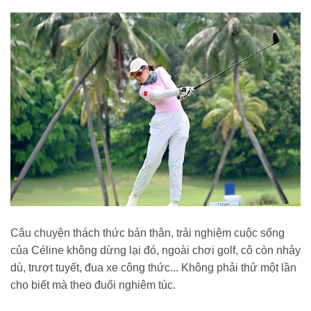
Câu chuyện thách thức bản thân, trải nghiệm cuộc sống
của Céline không dừng lại đó, ngoài chơi golf, cô còn nhảy
dù, trượt tuyết, đua xe công thức... Không phải thử một lần
cho biết mà theo đuổi nghiêm túc.