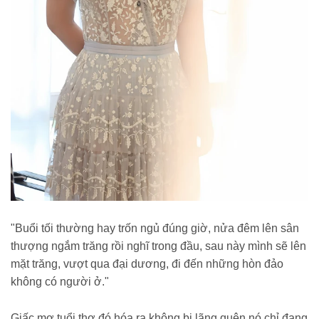
"Buổi tối thường hay trốn ngủ đúng giờ, nửa đêm lên sân
thượng ngắm trăng rồi nghĩ trong đầu, sau này mình sẽ lên
mặt trăng, vượt qua đại dương, đi đến những hòn đảo
không có người ở."
Giấc mơ tuổi thơ đó hóa ra không bị lãng quên nó chỉ đang