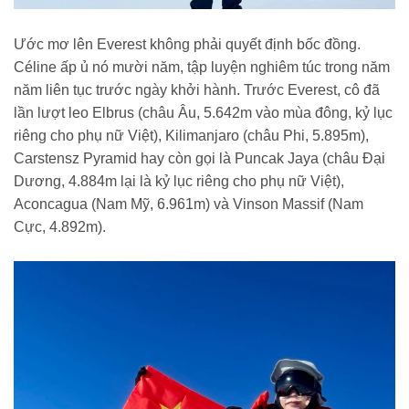
Ước mơ lên Everest không phải quyết định bốc đồng.
Céline ấp ủ nó mười năm, tập luyện nghiêm túc trong năm
năm liên tục trước ngày khởi hành. Trước Everest, cô đã
lần lượt leo Elbrus (châu Âu, 5.642m vào mùa đông, kỷ lục
riêng cho phụ nữ Việt), Kilimanjaro (châu Phi, 5.895m),
Carstensz Pyramid hay còn gọi là Puncak Jaya (châu Đại
Dương, 4.884m lại là kỷ lục riêng cho phụ nữ Việt),
Aconcagua (Nam Mỹ, 6.961m) và Vinson Massif (Nam
Cực, 4.892m).