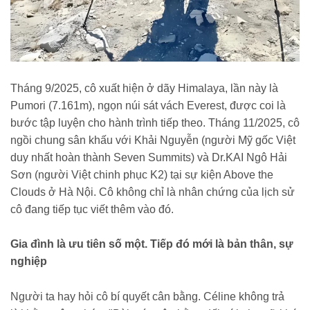
Tháng 9/2025, cô xuất hiện ở dãy Himalaya, lần này là
Pumori (7.161m), ngọn núi sát vách Everest, được coi là
bước tập luyện cho hành trình tiếp theo. Tháng 11/2025, cô
ngồi chung sân khấu với Khải Nguyễn (người Mỹ gốc Việt
duy nhất hoàn thành Seven Summits) và Dr.KAI Ngô Hải
Sơn (người Việt chinh phục K2) tại sự kiện Above the
Clouds ở Hà Nội. Cô không chỉ là nhân chứng của lịch sử
cô đang tiếp tục viết thêm vào đó.
Gia đình là ưu tiên số một. Tiếp đó mới là bản thân, sự
nghiệp
Người ta hay hỏi cô bí quyết cân bằng. Céline không trả