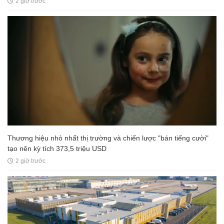
2 giờ trước
Thương hiệu nhỏ nhất thị trường và chiến lược "bán tiếng cười"
tạo nên kỳ tích 373,5 triệu USD
2 giờ trước