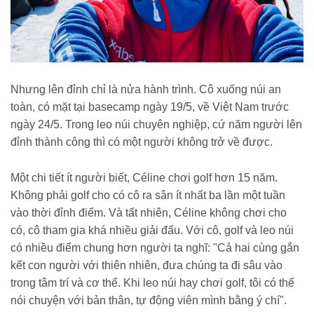
Nhưng lên đỉnh chỉ là nửa hành trình. Cô xuống núi an
toàn, có mặt tại basecamp ngày 19/5, về Việt Nam trước
ngày 24/5. Trong leo núi chuyên nghiệp, cứ năm người lên
đỉnh thành công thì có một người không trở về được.
Một chi tiết ít người biết, Céline chơi golf hơn 15 năm.
Không phải golf cho có cô ra sân ít nhất ba lần một tuần
vào thời đỉnh điểm. Và tất nhiên, Céline không chơi cho
có, cô tham gia khá nhiều giải đấu. Với cô, golf và leo núi
có nhiều điểm chung hơn người ta nghĩ: "Cả hai cùng gắn
kết con người với thiên nhiên, đưa chúng ta đi sâu vào
trong tâm trí và cơ thể. Khi leo núi hay chơi golf, tôi có thể
nói chuyện với bản thân, tự động viên mình bằng ý chí".