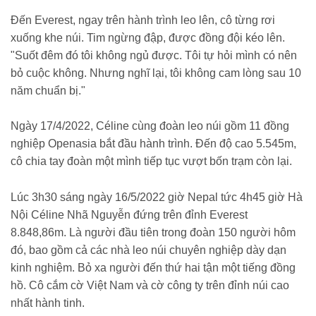
Đến Everest, ngay trên hành trình leo lên, cô từng rơi
xuống khe núi. Tim ngừng đập, được đồng đội kéo lên.
"Suốt đêm đó tôi không ngủ được. Tôi tự hỏi mình có nên
bỏ cuộc không. Nhưng nghĩ lại, tôi không cam lòng sau 10
năm chuẩn bị."
Ngày 17/4/2022, Céline cùng đoàn leo núi gồm 11 đồng
nghiệp Openasia bắt đầu hành trình. Đến độ cao 5.545m,
cô chia tay đoàn một mình tiếp tục vượt bốn trạm còn lại.
Lúc 3h30 sáng ngày 16/5/2022 giờ Nepal tức 4h45 giờ Hà
Nội Céline Nhã Nguyễn đứng trên đỉnh Everest
8.848,86m. Là người đầu tiên trong đoàn 150 người hôm
đó, bao gồm cả các nhà leo núi chuyên nghiệp dày dạn
kinh nghiệm. Bỏ xa người đến thứ hai tận một tiếng đồng
hồ. Cô cắm cờ Việt Nam và cờ công ty trên đỉnh núi cao
nhất hành tinh.