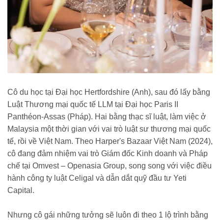
Cô du học tại Đại học Hertfordshire (Anh), sau đó lấy bằng
Luật Thương mại quốc tế LLM tại Đại học Paris II
Panthéon-Assas (Pháp). Hai bằng thạc sĩ luật, làm việc ở
Malaysia một thời gian với vai trò luật sư thương mại quốc
tế, rồi về Việt Nam. Theo Harper's Bazaar Việt Nam (2024),
cô đang đảm nhiệm vai trò Giám đốc Kinh doanh và Pháp
chế tại Omvest – Openasia Group, song song với việc điều
hành công ty luật Celigal và dẫn dắt quỹ đầu tư Yeti
Capital.
Nhưng cô gái những tưởng sẽ luôn đi theo 1 lộ trình bằng