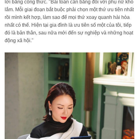
lời bằng công thức. "Bài toán cân bằng đối với phụ nữ khó
lắm. Mỗi giai đoạn bắt buộc phải chọn một thứ ưu tiên nhất
rồi mình kết hợp, làm sao để mọi thứ xoay quanh hài hòa
nhất có thể. Hiện tại gia đình là ưu tiên số một của tôi, tiếp
đó là bản thân, sau nữa mới đến sự nghiệp và những hoạt
động xã hội."