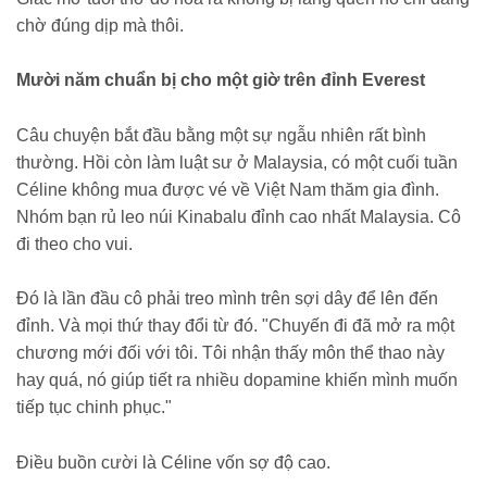
chờ đúng dịp mà thôi.
Mười năm chuẩn bị cho một giờ trên đỉnh Everest
Câu chuyện bắt đầu bằng một sự ngẫu nhiên rất bình
thường. Hồi còn làm luật sư ở Malaysia, có một cuối tuần
Céline không mua được vé về Việt Nam thăm gia đình.
Nhóm bạn rủ leo núi Kinabalu đỉnh cao nhất Malaysia. Cô
đi theo cho vui.
Đó là lần đầu cô phải treo mình trên sợi dây để lên đến
đỉnh. Và mọi thứ thay đổi từ đó. "Chuyến đi đã mở ra một
chương mới đối với tôi. Tôi nhận thấy môn thể thao này
hay quá, nó giúp tiết ra nhiều dopamine khiến mình muốn
tiếp tục chinh phục."
Điều buồn cười là Céline vốn sợ độ cao.