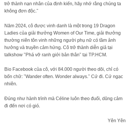
trở thành nạn nhân của định kiến, hãy nhớ rằng chúng ta
không đơn độc."
Năm 2024, cô được vinh danh là một trong 19 Dragon
Ladies của giải thưởng Women of Our Time, giải thưởng
thường niên tôn vinh những người phụ nữ có tầm ảnh
hưởng và truyền cảm hứng. Cô trở thành diễn giả tại
talkshow "Phá vỡ ranh giới bản thân" tại TP.HCM.
Bio Facebook của cô, với 84.000 người theo dõi, chỉ có
bốn chữ: "Wander often. Wonder always." Cứ đi. Cứ ngạc
nhiên.
Đúng như hành trình mà Céline luôn theo đuổi, dũng cảm
đi đến nơi có gió.
Yên Yên