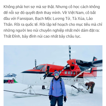
Không phải hơi sợ mà sợ thật. Nhưng cô học cách không
để nỗi sợ đó quyết định thay mình. Về Việt Nam, cô bắt
đầu với Fansipan, Bạch Mộc Lương Tử, Tà Xùa, Lảo
Thẩn. Rồi ra quốc tế. Rồi lập kế hoạch cho mục tiêu mà chỉ
những người leo núi chuyên nghiệp nhất mới dám đặt ra:
Thất Đỉnh, bảy đỉnh núi cao nhất bảy châu lục.