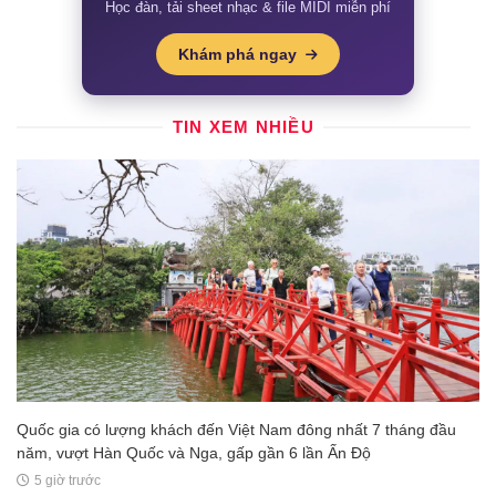
Học đàn, tải sheet nhạc & file MIDI miễn phí
Khám phá ngay
TIN XEM NHIỀU
Quốc gia có lượng khách đến Việt Nam đông nhất 7 tháng đầu
năm, vượt Hàn Quốc và Nga, gấp gần 6 lần Ấn Độ
5 giờ trước