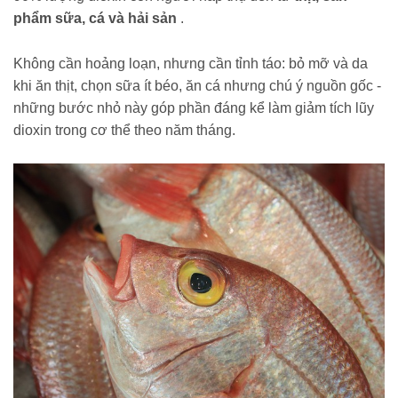
phẩm sữa, cá và hải sản
.
Không cần hoảng loạn, nhưng cần tỉnh táo: bỏ mỡ và da
khi ăn thịt, chọn sữa ít béo, ăn cá nhưng chú ý nguồn gốc -
những bước nhỏ này góp phần đáng kể làm giảm tích lũy
dioxin trong cơ thể theo năm tháng.