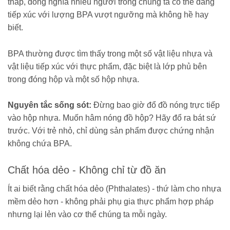
thấp, đồng nghĩa nhiều người trong chúng ta có thể đang
tiếp xúc với lượng BPA vượt ngưỡng mà không hề hay
biết.
BPA thường được tìm thấy trong một số vật liệu nhựa và
vật liệu tiếp xúc với thực phẩm, đặc biệt là lớp phủ bên
trong đóng hộp và một số hộp nhựa.
Nguyên tắc sống sót:
Đừng bao giờ đổ đồ nóng trực tiếp
vào hộp nhựa. Muốn hâm nóng đồ hộp? Hãy đổ ra bát sứ
trước. Với trẻ nhỏ, chỉ dùng sản phẩm được chứng nhận
không chứa BPA.
Chất hóa dẻo - Không chỉ từ đồ ăn
Ít ai biết rằng chất hóa dẻo (Phthalates) - thứ làm cho nhựa
mềm dẻo hơn - không phải phụ gia thực phẩm hợp pháp
nhưng lại lẻn vào cơ thể chúng ta mỗi ngày.