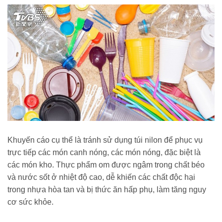
Khuyến cáo cụ thể là tránh sử dụng túi nilon để phục vụ
trực tiếp các món canh nóng, các món nóng, đặc biệt là
các món kho. Thực phẩm om được ngâm trong chất béo
và nước sốt ở nhiệt độ cao, dễ khiến các chất độc hại
trong nhựa hòa tan và bị thức ăn hấp phụ, làm tăng nguy
cơ sức khỏe.