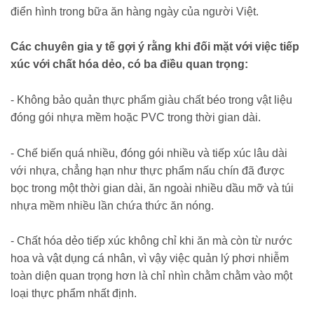
điển hình trong bữa ăn hàng ngày của người Việt.
Các chuyên gia y tế gợi ý rằng khi đối mặt với việc tiếp
xúc với chất hóa dẻo, có ba điều quan trọng:
- Không bảo quản thực phẩm giàu chất béo trong vật liệu
đóng gói nhựa mềm hoặc PVC trong thời gian dài.
- Chế biến quá nhiều, đóng gói nhiều và tiếp xúc lâu dài
với nhựa, chẳng hạn như thực phẩm nấu chín đã được
bọc trong một thời gian dài, ăn ngoài nhiều dầu mỡ và túi
nhựa mềm nhiều lần chứa thức ăn nóng.
- Chất hóa dẻo tiếp xúc không chỉ khi ăn mà còn từ nước
hoa và vật dụng cá nhân, vì vậy việc quản lý phơi nhiễm
toàn diện quan trọng hơn là chỉ nhìn chằm chằm vào một
loại thực phẩm nhất định.