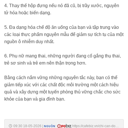
4. Thay thế hộp đựng nếu nó đã cũ, bị trầy xước, nguyên
tử hóa hoặc biến dạng.
5. Đa dạng hóa chế độ ăn uống của bạn và tập trung vào
các loại thực phẩm nguyên mẫu để giảm sự tích tụ của một
nguồn ô nhiễm duy nhất.
6. Phụ nữ mang thai, những người đang cố gắng thụ thai,
trẻ sơ sinh và trẻ em nên thận trọng hơn.
Bằng cách nắm vững những nguyên tắc này, bạn có thể
giảm tiếp xúc với các chất độc môi trường một cách hiệu
quả và xây dựng một tuyến phòng thủ vững chắc cho sức
khỏe của bạn và gia đình bạn.
09:30 18-05-2026
|
:
https://cafebiz.vn/chi-can-doi-
NGUỒN