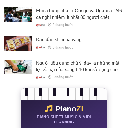
Ebola bùng phát ở Congo và Uganda: 246
ca nghi nhiễm, ít nhất 80 người chết
3 tháng trước
Đau đầu khi mua vàng
3 tháng trước
Người tiêu dùng chú ý, đây là những mặt
lợi và hại của xăng E10 khi sử dụng cho ô
tô
3 tháng trước
Piano
Zi
PIANO SHEET MUSIC & MIDI
LEARNING