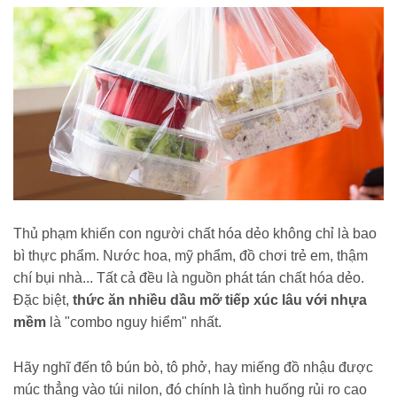
Thủ phạm khiến con người chất hóa dẻo không chỉ là bao
bì thực phẩm. Nước hoa, mỹ phẩm, đồ chơi trẻ em, thậm
chí bụi nhà... Tất cả đều là nguồn phát tán chất hóa dẻo.
Đặc biệt,
thức ăn nhiều dầu mỡ tiếp xúc lâu với nhựa
mềm
là "combo nguy hiểm" nhất.
Hãy nghĩ đến tô bún bò, tô phở, hay miếng đồ nhậu được
múc thẳng vào túi nilon, đó chính là tình huống rủi ro cao