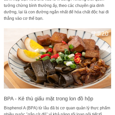
tưởng chừng bình thường ấy, theo các chuyên gia dinh
dưỡng, lại là con đường ngắn nhất để hóa chất độc hại đi
thẳng vào cơ thể bạn.
BPA - Kẻ thù giấu mặt trong lon đồ hộp
Bisphenol A (BPA) từ lâu đã bị cơ quan quản lý thực phẩm
nhiều nước "gắn cờ đỏ" vì khả năng rối loạn nội tiết tố.