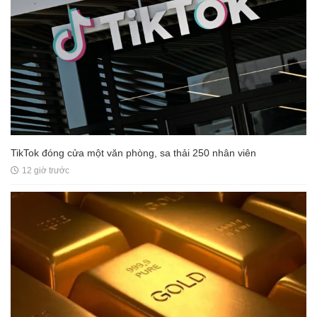
TikTok đóng cửa một văn phòng, sa thải 250 nhân viên
12 giờ trước