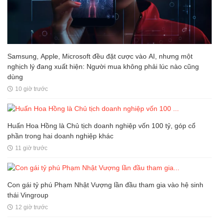
Samsung, Apple, Microsoft đều đặt cược vào AI, nhưng một
nghịch lý đang xuất hiện: Người mua không phải lúc nào cũng
dùng
10 giờ trước
Huấn Hoa Hồng là Chủ tịch doanh nghiệp vốn 100 tỷ, góp cổ
phần trong hai doanh nghiệp khác
11 giờ trước
Con gái tỷ phú Phạm Nhật Vượng lần đầu tham gia vào hệ sinh
thái Vingroup
12 giờ trước