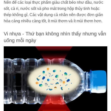
Nên để các loại thực phẩm giàu chất béo như dầu, nước
sốt, cà ri, nước sốt và pho mát trong hộp thủy tinh hoặc
thép không gỉ. Các vật dụng cá nhân nên được đơn giản
hóa càng nhiều càng tốt, ít mùi thơm và ít mùi thơm hơn.
Vi nhựa - Thứ bạn không nhìn thấy nhưng vẫn
uống mỗi ngày