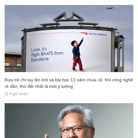
Đứa trẻ chỉ tay lên trời và bài học 13 năm chưa cũ: Khi công nghệ
rẻ dần, thứ đắt nhất là một ý tưởng
8 giờ trước