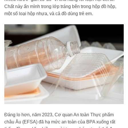
Chất này ẩn mình trong lớp tráng bên trong hộp đồ hộp,
một số loại hộp nhựa, và cả đồ dùng trẻ em.
Đáng lo hơn, năm 2023, Cơ quan An toàn Thực phẩm
châu Âu (EFSA) đã hạ mức an toàn của BPA xuống rất