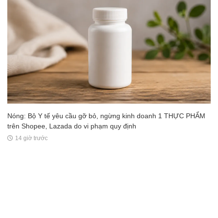
Nóng: Bộ Y tế yêu cầu gỡ bỏ, ngừng kinh doanh 1 THỰC PHẨM
trên Shopee, Lazada do vi phạm quy định
14 giờ trước