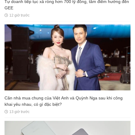
Tự doanh tiếp tục xả ròng hơn 700 tỷ đồng, tâm điểm hướng đến
GEE
12 giờ trước
Căn nhà mua chung của Việt Anh và Quỳnh Nga sau khi công
khai yêu nhau, có gì đặc biệt?
13 giờ trước