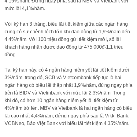
4,15%/năm. Đứng ngay phía sau là MBV và Vietbank với
mức lãi 4,1%/năm.
Với kỳ hạn 3 tháng, biểu lãi tiết kiệm giữa các ngân hàng
cũng có sự chênh lệch lớn khi dao động từ 1,9%/năm đến
4,4%/năm. Với 100 triệu đồng gửi tiết kiệm mới, số lãi
khách hàng nhận được dao động từ 475.000đ-1,1 triệu
đồng.
Tại kỳ hạn này, có 4 ngân hàng niêm yết lãi tiết kiệm dưới
3%/năm, trong đó, SCB và Vietcombank tiếp tục là hai
ngân hàng có biểu lãi thấp nhất 1,9%/năm, đứng ngay phía
trên là BIDV và Vietinbank với mức lãi 2,3%/năm. Trong
khi đó, có hơn 10 ngân hàng niêm yết lãi tiết kiệm từ
4%/năm trở lên. MBV và Vietbank là hai ngân hàng có biểu
lãi cao nhất 4,4%/năm, đứng ngay phía sau là Vikki Bank,
VCBNeo, Bảo Việt Bank với biểu lãi tiết kiệm 4,35%/năm.