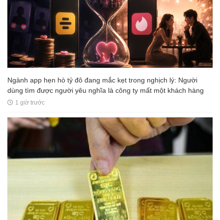
Ngành app hẹn hò tỷ đô đang mắc kẹt trong nghịch lý: Người
dùng tìm được người yêu nghĩa là công ty mất một khách hàng
1 giờ trước