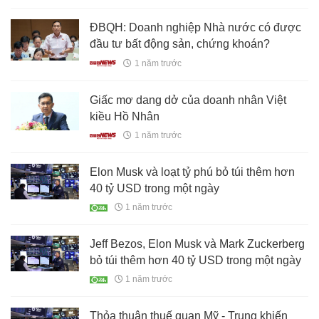
ĐBQH: Doanh nghiệp Nhà nước có được
đầu tư bất động sản, chứng khoán?
1 năm trước
Giấc mơ dang dở của doanh nhân Việt
kiều Hồ Nhân
1 năm trước
Elon Musk và loạt tỷ phú bỏ túi thêm hơn
40 tỷ USD trong một ngày
1 năm trước
Jeff Bezos, Elon Musk và Mark Zuckerberg
bỏ túi thêm hơn 40 tỷ USD trong một ngày
1 năm trước
Thỏa thuận thuế quan Mỹ - Trung khiến