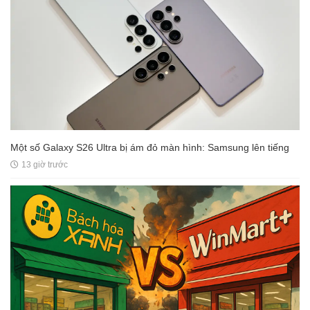
Một số Galaxy S26 Ultra bị ám đỏ màn hình: Samsung lên tiếng
13 giờ trước