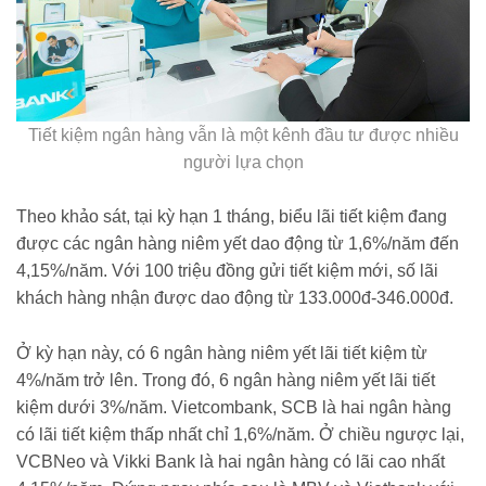
Tiết kiệm ngân hàng vẫn là một kênh đầu tư được nhiều
người lựa chọn
Theo khảo sát, tại kỳ hạn 1 tháng, biểu lãi tiết kiệm đang
được các ngân hàng niêm yết dao động từ 1,6%/năm đến
4,15%/năm. Với 100 triệu đồng gửi tiết kiệm mới, số lãi
khách hàng nhận được dao động từ 133.000đ-346.000đ.
Ở kỳ hạn này, có 6 ngân hàng niêm yết lãi tiết kiệm từ
4%/năm trở lên. Trong đó, 6 ngân hàng niêm yết lãi tiết
kiệm dưới 3%/năm. Vietcombank, SCB là hai ngân hàng
có lãi tiết kiệm thấp nhất chỉ 1,6%/năm. Ở chiều ngược lại,
VCBNeo và Vikki Bank là hai ngân hàng có lãi cao nhất