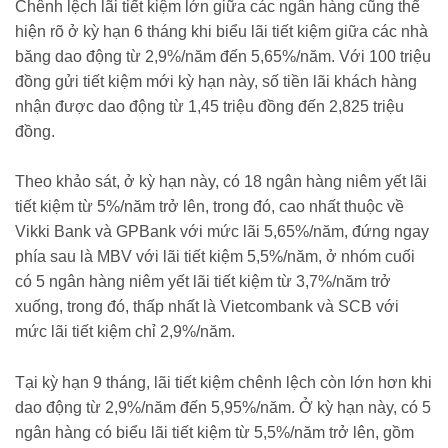
Chênh lệch lãi tiết kiệm lớn giữa các ngân hàng cũng thể
hiện rõ ở kỳ hạn 6 tháng khi biểu lãi tiết kiệm giữa các nhà
băng dao động từ 2,9%/năm đến 5,65%/năm. Với 100 triệu
đồng gửi tiết kiệm mới kỳ hạn này, số tiền lãi khách hàng
nhận được dao động từ 1,45 triệu đồng đến 2,825 triệu
đồng.
Theo khảo sát, ở kỳ hạn này, có 18 ngân hàng niêm yết lãi
tiết kiệm từ 5%/năm trở lên, trong đó, cao nhất thuộc về
Vikki Bank và GPBank với mức lãi 5,65%/năm, đứng ngay
phía sau là MBV với lãi tiết kiệm 5,5%/năm, ở nhóm cuối
có 5 ngân hàng niêm yết lãi tiết kiệm từ 3,7%/năm trở
xuống, trong đó, thấp nhất là Vietcombank và SCB với
mức lãi tiết kiệm chỉ 2,9%/năm.
Tại kỳ hạn 9 tháng, lãi tiết kiệm chênh lệch còn lớn hơn khi
dao động từ 2,9%/năm đến 5,95%/năm. Ở kỳ hạn này, có 5
ngân hàng có biểu lãi tiết kiệm từ 5,5%/năm trở lên, gồm