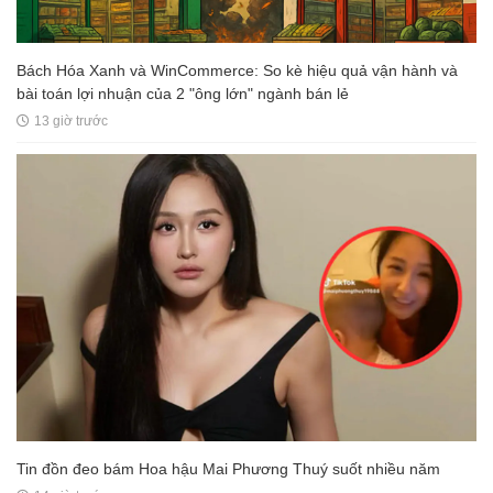
Bách Hóa Xanh và WinCommerce: So kè hiệu quả vận hành và
bài toán lợi nhuận của 2 "ông lớn" ngành bán lẻ
13 giờ trước
Tin đồn đeo bám Hoa hậu Mai Phương Thuý suốt nhiều năm