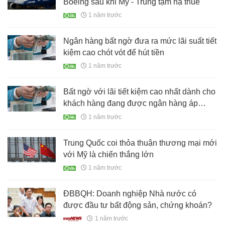
Boeing sau khi Mỹ - Trung tạm hạ thuế
1 năm trước
Ngân hàng bất ngờ đưa ra mức lãi suất tiết
kiệm cao chót vót để hút tiền
1 năm trước
Bất ngờ với lãi tiết kiệm cao nhất dành cho
khách hàng đang được ngân hàng áp
dụng
1 năm trước
Trung Quốc coi thỏa thuận thương mại mới
với Mỹ là chiến thắng lớn
1 năm trước
ĐBBQH: Doanh nghiệp Nhà nước có
được đầu tư bất động sản, chứng khoán?
1 năm trước