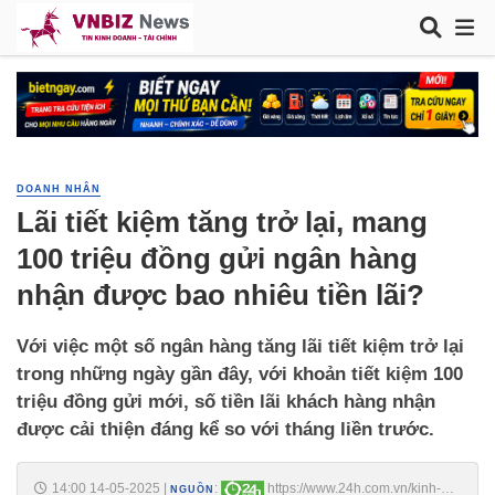
DOANH NHÂN
Lãi tiết kiệm tăng trở lại, mang
100 triệu đồng gửi ngân hàng
nhận được bao nhiêu tiền lãi?
Với việc một số ngân hàng tăng lãi tiết kiệm trở lại
trong những ngày gần đây, với khoản tiết kiệm 100
triệu đồng gửi mới, số tiền lãi khách hàng nhận
được cải thiện đáng kể so với tháng liền trước.
14:00 14-05-2025
|
:
https://www.24h.com.vn/kinh-
NGUỒN