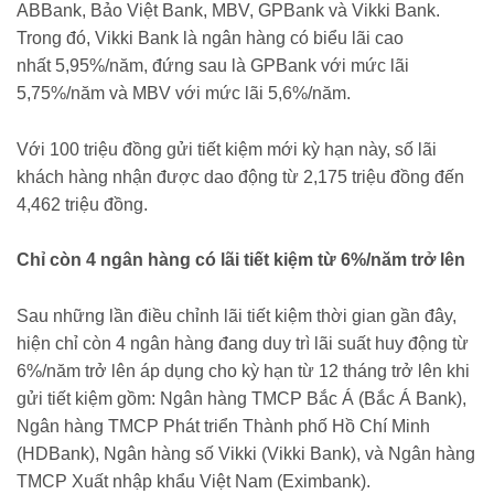
ABBank, Bảo Việt Bank, MBV, GPBank và Vikki Bank.
Trong đó, Vikki Bank là ngân hàng có biểu lãi cao
nhất 5,95%/năm, đứng sau là GPBank với mức lãi
5,75%/năm và MBV với mức lãi 5,6%/năm.
Với 100 triệu đồng gửi tiết kiệm mới kỳ hạn này, số lãi
khách hàng nhận được dao động từ 2,175 triệu đồng đến
4,462 triệu đồng.
Chỉ còn 4 ngân hàng có lãi tiết kiệm từ 6%/năm trở lên
Sau những lần điều chỉnh lãi tiết kiệm thời gian gần đây,
hiện chỉ còn 4 ngân hàng đang duy trì lãi suất huy động từ
6%/năm trở lên áp dụng cho kỳ hạn từ 12 tháng trở lên khi
gửi tiết kiệm gồm: Ngân hàng TMCP Bắc Á (Bắc Á Bank),
Ngân hàng TMCP Phát triển Thành phố Hồ Chí Minh
(HDBank), Ngân hàng số Vikki (Vikki Bank), và Ngân hàng
TMCP Xuất nhập khẩu Việt Nam (Eximbank).