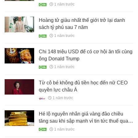
dẫn tại Tây Ninh là ai?
1 năm trước
Hoàng tử giàu nhất thế giới trở lại danh
sách tỷ phú sau 7 năm
1 năm trước
Chi 148 triệu USD để có cơ hội ăn tối cùng
ông Donald Trump
1 năm trước
Từ cô bé không đủ tiền học đến nữ CEO
quyền lực châu Á
1 năm trước
Hé lộ nguyên nhân giá vàng đảo chiều
tăng sau khi sập mạnh vì tin tức thuế quan
của Mỹ - Trung
1 năm trước