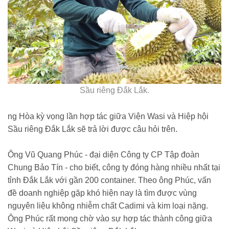
Sầu riêng Đắk Lắk.
ng Hòa kỳ vọng lần hợp tác giữa Viện Wasi và Hiệp hội
Sầu riêng Đắk Lắk sẽ trả lời được câu hỏi trên.
Ông Vũ Quang Phúc - đại diện Công ty CP Tập đoàn
Chung Bảo Tín - cho biết, công ty đóng hàng nhiều nhất tại
tỉnh Đắk Lắk với gần 200 container. Theo ông Phúc, vấn
đề doanh nghiệp gặp khó hiện nay là tìm được vùng
nguyên liệu không nhiễm chất Cadimi và kim loại nặng.
Ông Phúc rất mong chờ vào sự hợp tác thành công giữa