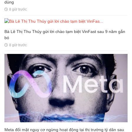
dùng
8 giờ trước
Bà Lê Thị Thu Thủy gửi lời chào tạm biệt VinFast sau 9 năm gắn
bó
8 giờ trước
Meta đối mặt nguy cơ ngừng hoạt động tại thị trường tỷ dân sau