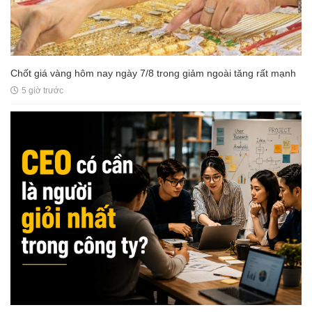
Chốt giá vàng hôm nay ngày 7/8 trong giảm ngoài tăng rất mạnh
5 giờ trước