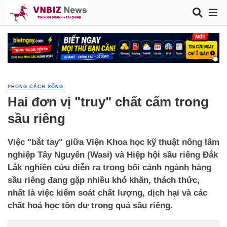
PHONG CÁCH SỐNG
Hai đơn vị "truy" chất cấm trong
sầu riêng
Việc "bắt tay" giữa Viện Khoa học kỹ thuật nông lâm
nghiệp Tây Nguyên (Wasi) và Hiệp hội sầu riêng Đắk
Lắk nghiên cứu diễn ra trong bối cảnh ngành hàng
sầu riêng đang gặp nhiều khó khăn, thách thức,
nhất là việc kiểm soát chất lượng, dịch hại và các
chất hoá học tồn dư trong quả sầu riêng.