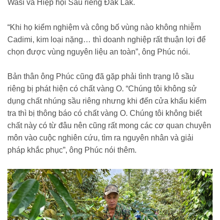
Wasi và Hiệp hội Sầu riêng Đắk Lắk.
“Khi họ kiểm nghiệm và công bố vùng nào không nhiễm
Cadimi, kim loại nặng… thì doanh nghiệp rất thuận lợi để
chọn được vùng nguyên liệu an toàn”, ông Phúc nói.
Bản thân ông Phúc cũng đã gặp phải tình trạng lô sầu
riêng bị phát hiện có chất vàng O. “Chúng tôi không sử
dụng chất nhúng sầu riêng nhưng khi đến cửa khẩu kiểm
tra thì bị thông báo có chất vàng O. Chúng tôi không biết
chất này có từ đâu nên cũng rất mong các cơ quan chuyên
môn vào cuộc nghiên cứu, tìm ra nguyên nhân và giải
pháp khắc phục”, ông Phúc nói thêm.