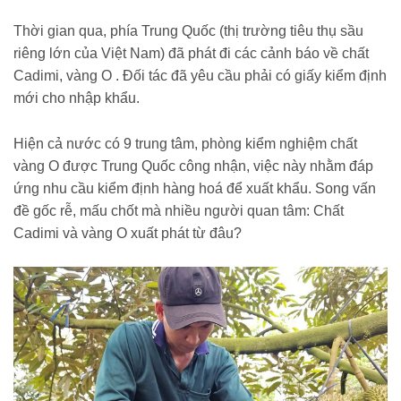
Thời gian qua, phía Trung Quốc (thị trường tiêu thụ sầu
riêng lớn của Việt Nam) đã phát đi các cảnh báo về chất
Cadimi, vàng O . Đối tác đã yêu cầu phải có giấy kiểm định
mới cho nhập khẩu.
Hiện cả nước có 9 trung tâm, phòng kiểm nghiệm chất
vàng O được Trung Quốc công nhận, việc này nhằm đáp
ứng nhu cầu kiểm định hàng hoá để xuất khẩu. Song vấn
đề gốc rễ, mấu chốt mà nhiều người quan tâm: Chất
Cadimi và vàng O xuất phát từ đâu?