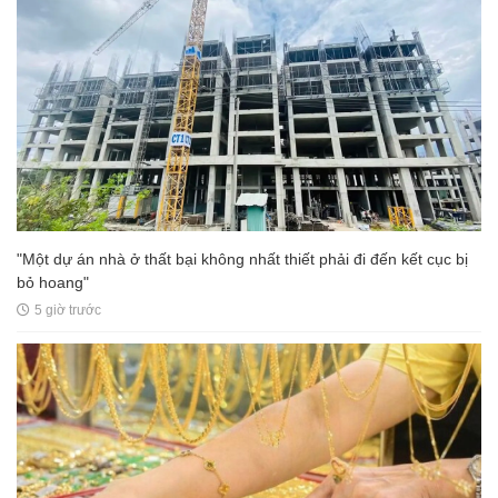
"Một dự án nhà ở thất bại không nhất thiết phải đi đến kết cục bị
bỏ hoang"
5 giờ trước