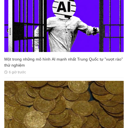
Một trong những mô hình AI mạnh nhất Trung Quốc tự "vượt rào"
thử nghiệm
6 giờ trước