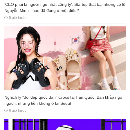
‘CEO phải là người ngu nhất công ty’: Startup thất bại nhưng có lẽ
Nguyễn Minh Thảo đã đúng ở một điều?
5 giờ trước
Nghịch lý "đôi dép quốc dân" Crocs tại Hàn Quốc: Bán khắp ngõ
ngách, nhưng tiền không ở lại Seoul
6 giờ trước