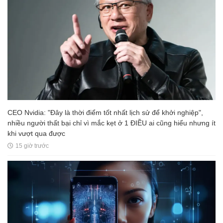
CEO Nvidia: "Đây là thời điểm tốt nhất lịch sử để khởi nghiệp",
nhiều người thất bại chỉ vì mắc kẹt ở 1 ĐIỀU ai cũng hiểu nhưng ít
khi vượt qua được
15 giờ trước