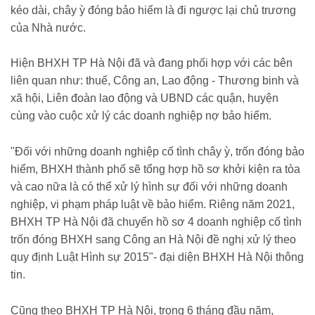
kéo dài, chây ỳ đóng bảo hiểm là đi ngược lại chủ trương
của Nhà nước.
Hiện BHXH TP Hà Nội đã và đang phối hợp với các bên
liên quan như: thuế, Công an, Lao động - Thương binh và
xã hội, Liên đoàn lao động và UBND các quận, huyện
cùng vào cuộc xử lý các doanh nghiệp nợ bảo hiểm.
"Đối với những doanh nghiệp cố tình chây ỳ, trốn đóng bảo
hiểm, BHXH thành phố sẽ tổng hợp hồ sơ khởi kiện ra tòa
và cao nữa là có thể xử lý hình sự đối với những doanh
nghiệp, vi phạm pháp luật về bảo hiểm. Riêng năm 2021,
BHXH TP Hà Nội đã chuyển hồ sơ 4 doanh nghiệp cố tình
trốn đóng BHXH sang Công an Hà Nội đề nghị xử lý theo
quy định Luật Hình sự 2015"- đại diện BHXH Hà Nội thông
tin.
Cũng theo BHXH TP Hà Nội, trong 6 tháng đầu năm,