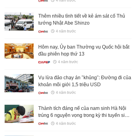
4 năm trước
Thêm nhiều tình tiết về kẻ ám sát cố Thủ
tướng Nhật Abe Shinzo
4 năm trước
Hôm nay, Ủy ban Thường vụ Quốc hội bắt
đầu phiên họp thứ 13
4 năm trước
Vụ lừa đảo chạy án "khủng": Đường đi của
khoản môi giới 1,5 triệu USD
4 năm trước
Thành tích đáng nể của nam sinh Hà Nội
trúng 6 nguyện vọng trong kỳ thi tuyển sinh
lớp 10
4 năm trước