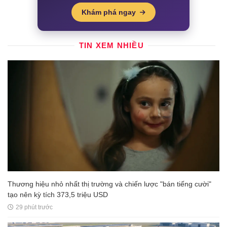
Khám phá ngay
TIN XEM NHIỀU
Thương hiệu nhỏ nhất thị trường và chiến lược "bán tiếng cười"
tạo nên kỳ tích 373,5 triệu USD
29 phút trước