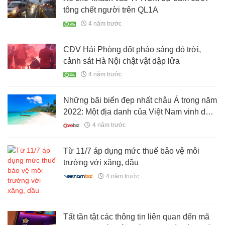
tông chết người trên QL1A
4 năm trước
CĐV Hải Phòng đốt pháo sáng đỏ trời,
cảnh sát Hà Nội chật vật dập lửa
4 năm trước
Những bãi biển đẹp nhất châu Á trong năm
2022: Một địa danh của Việt Nam vinh dự
lọt top
4 năm trước
Từ 11/7 áp dụng mức thuế bảo vệ môi
trường với xăng, dầu
4 năm trước
Tất tần tật các thông tin liên quan đến mã