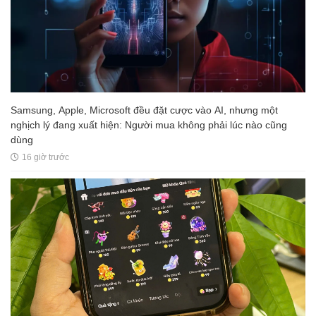
Samsung, Apple, Microsoft đều đặt cược vào AI, nhưng một
nghịch lý đang xuất hiện: Người mua không phải lúc nào cũng
dùng
16 giờ trước