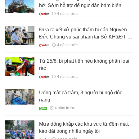
bờ: Sớm hỗ trợ để ngư dân bám biển
4 năm trước
Đưa ra xét xử phúc thẩm bị cáo Nguyễn
Đức Chung vụ sai phạm tại Sở KH&ĐT Hà
Nội
4 năm trước
Từ 25/8, bị phạt tiền nếu không phân loại
rác
4 năm trước
Uống mật cá trắm, 8 người bị ngộ độc
nặng
4 năm trước
Mưa dông khắp các khu vực từ đêm mai,
kéo dài trong nhiều ngày tới