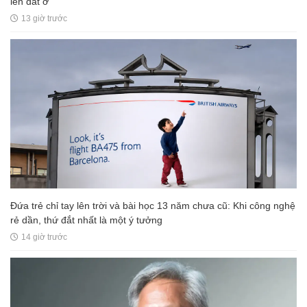
lên đất ở
13 giờ trước
Đứa trẻ chỉ tay lên trời và bài học 13 năm chưa cũ: Khi công nghệ
rẻ dần, thứ đắt nhất là một ý tưởng
14 giờ trước