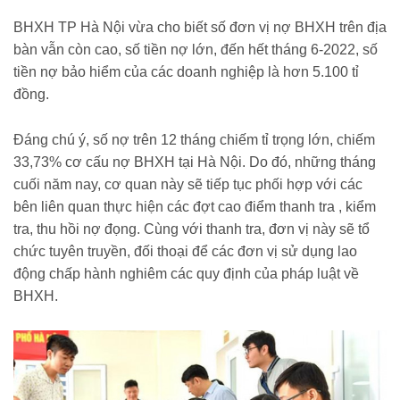
BHXH TP Hà Nội vừa cho biết số đơn vị nợ BHXH trên địa
bàn vẫn còn cao, số tiền nợ lớn, đến hết tháng 6-2022, số
tiền nợ bảo hiểm của các doanh nghiệp là hơn 5.100 tỉ
đồng.
Đáng chú ý, số nợ trên 12 tháng chiếm tỉ trọng lớn, chiếm
33,73% cơ cấu nợ BHXH tại Hà Nội. Do đó, những tháng
cuối năm nay, cơ quan này sẽ tiếp tục phối hợp với các
bên liên quan thực hiện các đợt cao điểm thanh tra , kiểm
tra, thu hồi nợ đọng. Cùng với thanh tra, đơn vị này sẽ tổ
chức tuyên truyền, đối thoại để các đơn vị sử dụng lao
động chấp hành nghiêm các quy định của pháp luật về
BHXH.