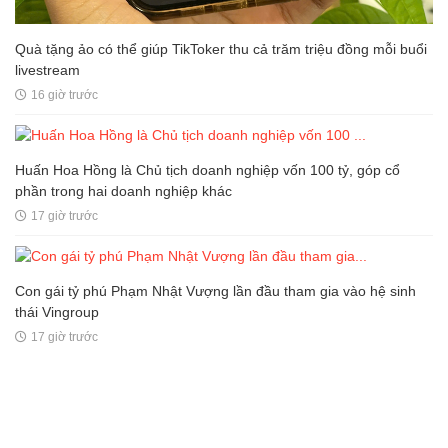
Quà tặng ảo có thể giúp TikToker thu cả trăm triệu đồng mỗi buổi
livestream
16 giờ trước
Huấn Hoa Hồng là Chủ tịch doanh nghiệp vốn 100 tỷ, góp cổ
phần trong hai doanh nghiệp khác
17 giờ trước
Con gái tỷ phú Phạm Nhật Vượng lần đầu tham gia vào hệ sinh
thái Vingroup
17 giờ trước