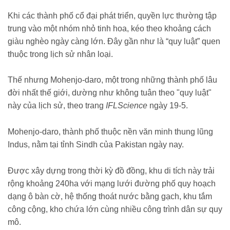
Khi các thành phố cổ đại phát triển, quyền lực thường tập
trung vào một nhóm nhỏ tinh hoa, kéo theo khoảng cách
giàu nghèo ngày càng lớn. Đây gần như là “quy luật” quen
thuộc trong lịch sử nhân loại.
Thế nhưng Mohenjo-daro, một trong những thành phố lâu
đời nhất thế giới, dường như không tuân theo "quy luật"
này của lịch sử, theo trang
IFLScience
ngày 19-5.
Mohenjo-daro, thành phố thuộc nền văn minh thung lũng
Indus, nằm tại tỉnh Sindh của Pakistan ngày nay.
Được xây dựng trong thời kỳ đồ đồng, khu di tích này trải
rộng khoảng 240ha với mạng lưới đường phố quy hoạch
dạng ô bàn cờ, hệ thống thoát nước bằng gạch, khu tắm
công cộng, kho chứa lớn cùng nhiều công trình dân sự quy
mô.