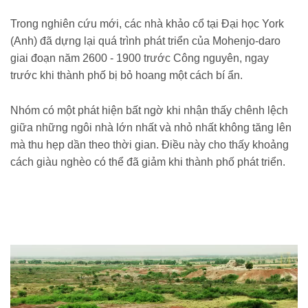
Trong nghiên cứu mới, các nhà khảo cổ tại Đại học York
(Anh) đã dựng lại quá trình phát triển của Mohenjo-daro
giai đoạn năm 2600 - 1900 trước Công nguyên, ngay
trước khi thành phố bị bỏ hoang một cách bí ẩn.
Nhóm có một phát hiện bất ngờ khi nhận thấy chênh lệch
giữa những ngôi nhà lớn nhất và nhỏ nhất không tăng lên
mà thu hẹp dần theo thời gian. Điều này cho thấy khoảng
cách giàu nghèo có thể đã giảm khi thành phố phát triển.