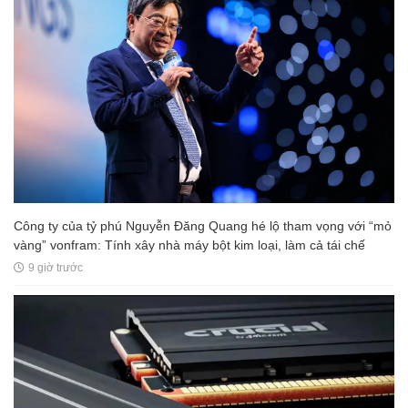
Công ty của tỷ phú Nguyễn Đăng Quang hé lộ tham vọng với “mỏ
vàng” vonfram: Tính xây nhà máy bột kim loại, làm cả tái chế
9 giờ trước