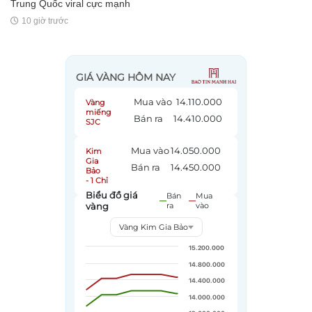
Trung Quốc viral cực mạnh
10 giờ trước