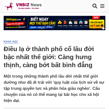
KHOA HỌC
Điều lạ ở thành phố cổ lâu đời
bậc nhất thế giới: Càng hưng
thịnh, càng bớt bất bình đẳng
Một trong những thành phố lâu đời nhất thế giới
dường như đã đi trái với 'quy luật của lịch sử về sự
tập trung quyền lực và phân hóa giàu nghèo'. Câu
chuyện của nó có thể mang lại bài học cho xã hội
hiện đại.