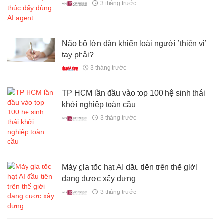
3 tháng trước
Não bộ lớn dần khiến loài người ’thiên vị’
tay phải?
3 tháng trước
TP HCM lần đầu vào top 100 hệ sinh thái
khởi nghiệp toàn cầu
3 tháng trước
Máy gia tốc hạt AI đầu tiên trên thế giới
đang được xây dựng
3 tháng trước