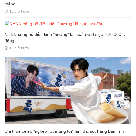
tháng
10 giờ trước
NHNN công bố điều kiện "hưởng" lãi suất ưu đãi gói 220.000 tỷ
đồng
10 giờ trước
Chỉ thuê celeb "nghèo rớt mùng tơi" làm đại sứ, hãng bánh mì