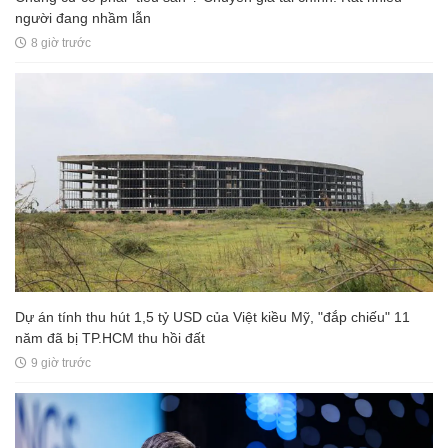
người đang nhầm lẫn
8 giờ trước
Dự án tính thu hút 1,5 tỷ USD của Việt kiều Mỹ, "đắp chiếu" 11
năm đã bị TP.HCM thu hồi đất
9 giờ trước