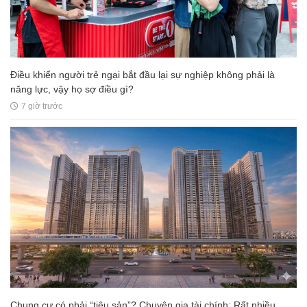
Điều khiến người trẻ ngại bắt đầu lại sự nghiệp không phải là
năng lực, vậy họ sợ điều gì?
7 giờ trước
Chung cư có phải “tiêu sản”? Chuyên gia tài chính: Rất nhiều