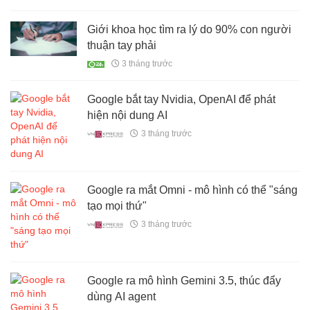
Giới khoa học tìm ra lý do 90% con người
thuận tay phải
3 tháng trước
Google bắt tay Nvidia, OpenAI để phát
hiện nội dung AI
3 tháng trước
Google ra mắt Omni - mô hình có thể "sáng
tạo mọi thứ"
3 tháng trước
Google ra mô hình Gemini 3.5, thúc đẩy
dùng AI agent