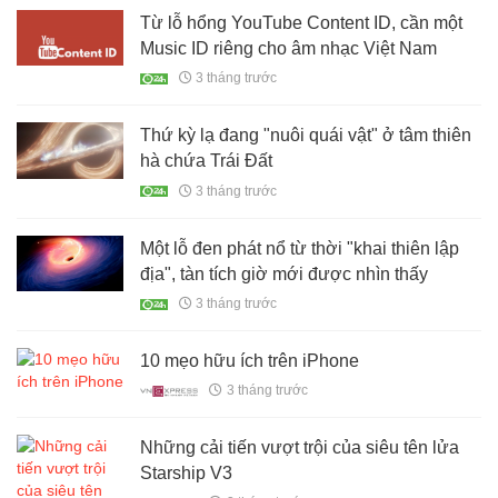
Từ lỗ hổng YouTube Content ID, cần một
Music ID riêng cho âm nhạc Việt Nam
3 tháng trước
Thứ kỳ lạ đang "nuôi quái vật" ở tâm thiên
hà chứa Trái Đất
3 tháng trước
Một lỗ đen phát nổ từ thời "khai thiên lập
địa", tàn tích giờ mới được nhìn thấy
3 tháng trước
10 mẹo hữu ích trên iPhone
3 tháng trước
Những cải tiến vượt trội của siêu tên lửa
Starship V3