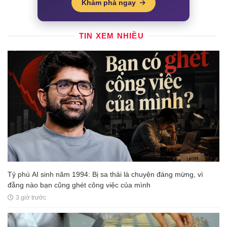
Khám phá ngay
TIN XEM NHIỀU
Tỷ phú AI sinh năm 1994: Bị sa thải là chuyện đáng mừng, vì
đằng nào bạn cũng ghét công việc của mình
3 giờ trước