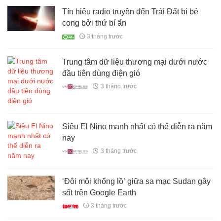
Tín hiệu radio truyền đến Trái Đất bị bẻ
cong bởi thứ bí ẩn
3 tháng trước
Trung tâm dữ liệu thương mại dưới nước
đầu tiên dùng điện gió
3 tháng trước
Siêu El Nino mạnh nhất có thể diễn ra năm
nay
3 tháng trước
‘Đôi môi khổng lồ’ giữa sa mạc Sudan gây
sốt trên Google Earth
3 tháng trước