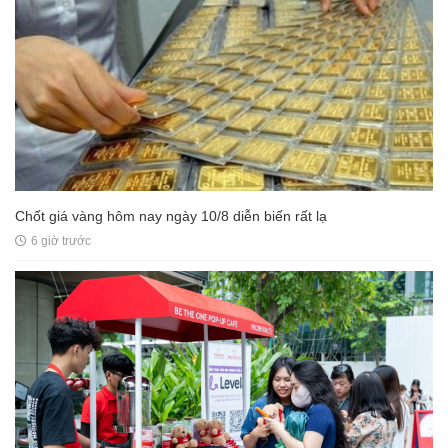
Chốt giá vàng hôm nay ngày 10/8 diễn biến rất lạ
6 giờ trước