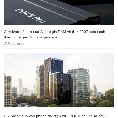
Cơn khát bộ nhớ của AI kéo giá RAM về thời 2007, xóa sạch
thành quả gần 20 năm giảm giá
9 giờ trước
PC1 đóng cửa văn phòng đại diện tại TP.HCM sau chưa đầy 3