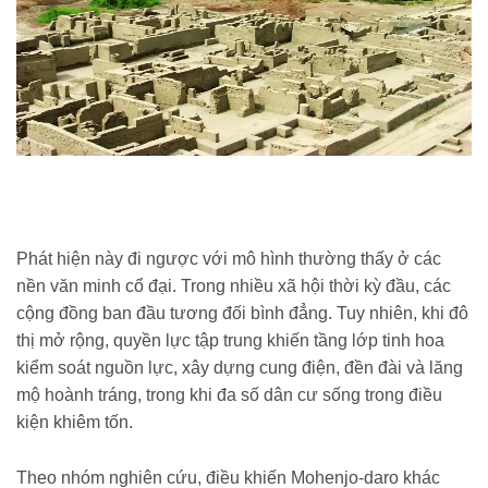
Phát hiện này đi ngược với mô hình thường thấy ở các
nền văn minh cổ đại. Trong nhiều xã hội thời kỳ đầu, các
cộng đồng ban đầu tương đối bình đẳng. Tuy nhiên, khi đô
thị mở rộng, quyền lực tập trung khiến tầng lớp tinh hoa
kiểm soát nguồn lực, xây dựng cung điện, đền đài và lăng
mộ hoành tráng, trong khi đa số dân cư sống trong điều
kiện khiêm tốn.
Theo nhóm nghiên cứu, điều khiến Mohenjo-daro khác