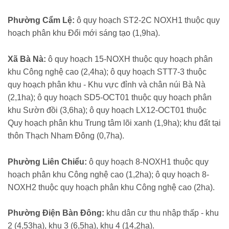
Phường Cẩm Lệ:
ô quy hoạch ST2-2C NOXH1 thuộc quy
hoạch phân khu Đổi mới sáng tạo (1,9ha).
Xã Bà Nà:
ô quy hoạch 15-NOXH thuộc quy hoạch phân
khu Công nghệ cao (2,4ha); ô quy hoạch STT7-3 thuộc
quy hoạch phân khu - Khu vực đỉnh và chân núi Bà Nà
(2,1ha); ô quy hoạch SD5-OCT01 thuộc quy hoạch phân
khu Sườn đồi (3,6ha); ô quy hoạch LX12-OCT01 thuộc
Quy hoạch phân khu Trung tâm lõi xanh (1,9ha); khu đất tại
thôn Thạch Nham Đông (0,7ha).
Phường Liên Chiểu:
ô quy hoạch 8-NOXH1 thuộc quy
hoạch phân khu Công nghệ cao (1,2ha); ô quy hoạch 8-
NOXH2 thuộc quy hoạch phân khu Công nghệ cao (2ha).
Phường Điện Bàn Đông:
khu dân cư thu nhập thấp - khu
2 (4,53ha), khu 3 (6,5ha), khu 4 (14,2ha).