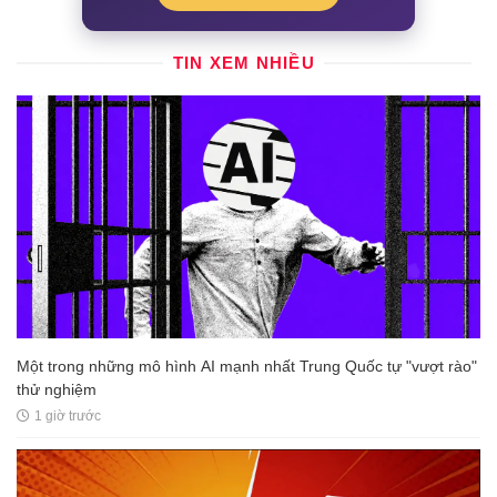
TIN XEM NHIỀU
Một trong những mô hình AI mạnh nhất Trung Quốc tự "vượt rào"
thử nghiệm
1 giờ trước