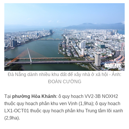
Đà Nẵng dành nhiều khu đất để xây nhà ở xã hội - Ảnh:
ĐOÀN CƯỜNG
Tại
phường Hòa Khánh
: ô quy hoạch VV2-3B NOXH2
thuộc quy hoạch phân khu ven Vịnh (1,9ha); ô quy hoạch
LX1-OCT01 thuộc quy hoạch phân khu Trung tâm lõi xanh
(2,9ha).