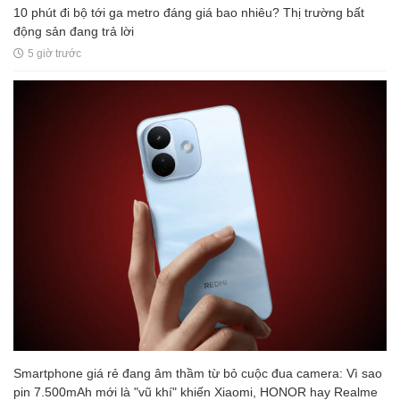
10 phút đi bộ tới ga metro đáng giá bao nhiêu? Thị trường bất
động sản đang trả lời
5 giờ trước
Smartphone giá rẻ đang âm thầm từ bỏ cuộc đua camera: Vì sao
pin 7.500mAh mới là "vũ khí" khiến Xiaomi, HONOR hay Realme