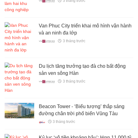
3 tháng trước
Van Phuc City triển khai mô hình vận hành
và an ninh đa lớp
3 tháng trước
Du lịch tăng trưởng tạo đà cho bất động
sản ven sông Hàn
3 tháng trước
Beacon Tower - ‘Biểu tượng’ thắp sáng
đường chân trời phố biển Vũng Tàu
3 tháng trước
Kỷ lục ‘vô tiền khoáng hậu’: Hơn 11.000 tỷ