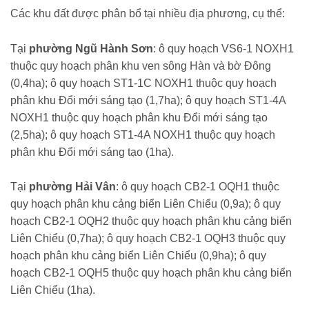
Các khu đất được phân bổ tại nhiều địa phương, cụ thể:
Tại
phường Ngũ Hành Sơn
: ô quy hoạch VS6-1 NOXH1
thuộc quy hoạch phân khu ven sông Hàn và bờ Đông
(0,4ha); ô quy hoạch ST1-1C NOXH1 thuộc quy hoạch
phân khu Đổi mới sáng tạo (1,7ha); ô quy hoạch ST1-4A
NOXH1 thuộc quy hoạch phân khu Đổi mới sáng tạo
(2,5ha); ô quy hoạch ST1-4A NOXH1 thuộc quy hoạch
phân khu Đổi mới sáng tạo (1ha).
Tại
phường Hải Vân
: ô quy hoạch CB2-1 OQH1 thuộc
quy hoạch phân khu cảng biển Liên Chiểu (0,9a); ô quy
hoạch CB2-1 OQH2 thuộc quy hoạch phân khu cảng biển
Liên Chiểu (0,7ha); ô quy hoạch CB2-1 OQH3 thuộc quy
hoạch phân khu cảng biển Liên Chiểu (0,9ha); ô quy
hoạch CB2-1 OQH5 thuộc quy hoạch phân khu cảng biển
Liên Chiểu (1ha).