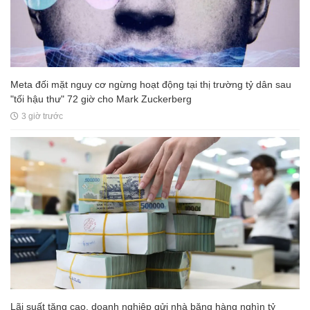
Meta đối mặt nguy cơ ngừng hoạt động tại thị trường tỷ dân sau
"tối hậu thư" 72 giờ cho Mark Zuckerberg
3 giờ trước
Lãi suất tăng cao, doanh nghiệp gửi nhà băng hàng nghìn tỷ