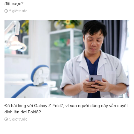
đặt cược?
5 giờ trước
Đã hài lòng với Galaxy Z Fold7, vì sao người dùng này vẫn quyết
định lên đời Fold8?
5 giờ trước