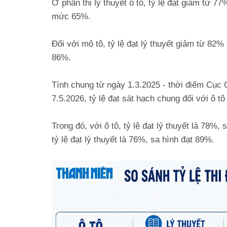
Ở phần thi lý thuyết ô tô, tỷ lệ đạt giảm từ 7
mức 65%.
Đối với mô tô, tỷ lệ đạt lý thuyết giảm từ 8
86%.
Tính chung từ ngày 1.3.2025 - thời điểm Cục 
7.5.2026, tỷ lệ đạt sát hạch chung đối với ô t
Trong đó, với ô tô, tỷ lệ đạt lý thuyết là 78%
tỷ lệ đạt lý thuyết là 76%, sa hình đạt 89%.