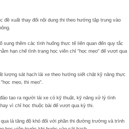
c đề xuất thay đổi nội dung thi theo hướng tập trung vào
hông.
 sung thêm các tình huống thực tế liên quan đến quy tắc
hằm hạn chế tình trạng học viên chỉ "học mẹo" để vượt qua
t lượng sát hạch lái xe theo hướng siết chặt kỹ năng thực
 "học mẹo, thi mẹo".
đào tạo ra người lái xe có kỹ thuật, kỹ năng xử lý tình
hay vì chỉ học thuộc bài để vượt qua kỳ thi.
 qua là tăng độ khó đối với phần thi đường trường và trình
cho học viên trước khi bước vào sát hạch.