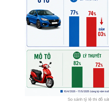
So sánh tỷ lệ thi đỗ s