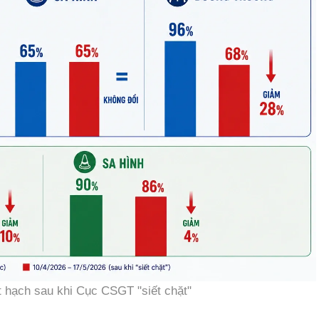
át hạch sau khi Cục CSGT "siết chặt"