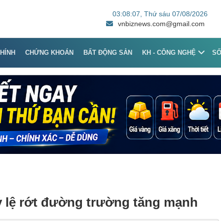
03:08:07
, Thứ sáu 07/08/2026
vnbiznews.com@gmail.com
CHÍNH
CHỨNG KHOÁN
BẤT ĐỘNG SẢN
KH - CÔNG NGHỆ
S
Tỷ lệ rớt đường trường tăng mạnh