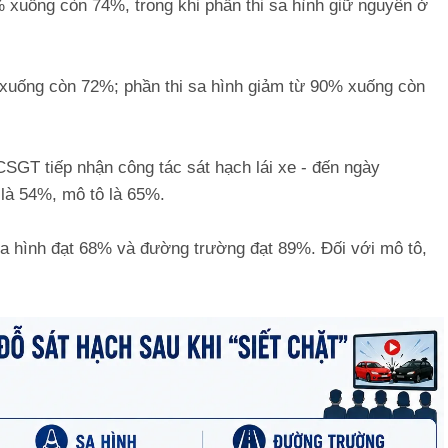
7% xuống còn 74%, trong khi phần thi sa hình giữ nguyên ở
2% xuống còn 72%; phần thi sa hình giảm từ 90% xuống còn
CSGT tiếp nhận công tác sát hạch lái xe - đến ngày
ô là 54%, mô tô là 65%.
, sa hình đạt 68% và đường trường đạt 89%. Đối với mô tô,