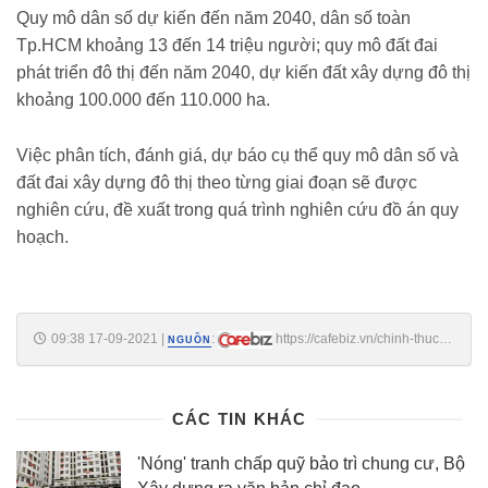
Quy mô dân số dự kiến đến năm 2040, dân số toàn
Tp.HCM khoảng 13 đến 14 triệu người; quy mô đất đai
phát triển đô thị đến năm 2040, dự kiến đất xây dựng đô thị
khoảng 100.000 đến 110.000 ha.
Việc phân tích, đánh giá, dự báo cụ thể quy mô dân số và
đất đai xây dựng đô thị theo từng giai đoạn sẽ được
nghiên cứu, đề xuất trong quá trình nghiên cứu đồ án quy
hoạch.
09:38 17-09-2021
|
:
https://cafebiz.vn/chinh-thuc-
NGUỒN
phe-duyet-quy-hoach-chung-tpthu-duc-20210917093806192.chn
CÁC TIN KHÁC
'Nóng' tranh chấp quỹ bảo trì chung cư, Bộ