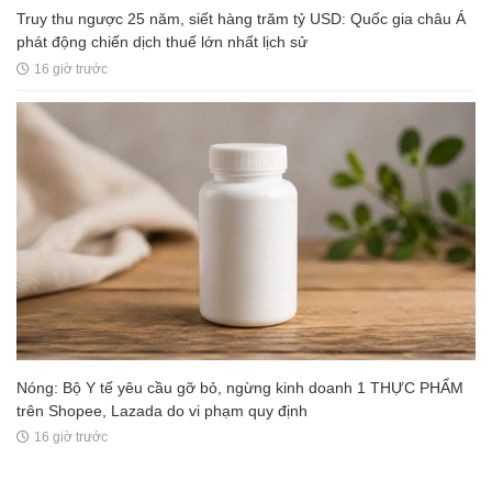
Truy thu ngược 25 năm, siết hàng trăm tỷ USD: Quốc gia châu Á
phát động chiến dịch thuế lớn nhất lịch sử
16 giờ trước
Nóng: Bộ Y tế yêu cầu gỡ bỏ, ngừng kinh doanh 1 THỰC PHẨM
trên Shopee, Lazada do vi phạm quy định
16 giờ trước