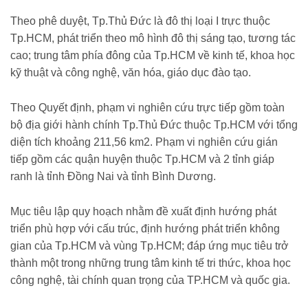
Theo phê duyệt, Tp.Thủ Đức là đô thị loại I trực thuộc
Tp.HCM, phát triển theo mô hình đô thị sáng tạo, tương tác
cao; trung tâm phía đông của Tp.HCM về kinh tế, khoa học
kỹ thuật và công nghệ, văn hóa, giáo dục đào tạo.
Theo Quyết định, phạm vi nghiên cứu trực tiếp gồm toàn
bộ địa giới hành chính Tp.Thủ Đức thuộc Tp.HCM với tổng
diện tích khoảng 211,56 km2. Phạm vi nghiên cứu gián
tiếp gồm các quận huyện thuộc Tp.HCM và 2 tỉnh giáp
ranh là tỉnh Đồng Nai và tỉnh Bình Dương.
Mục tiêu lập quy hoạch nhằm đề xuất định hướng phát
triển phù hợp với cấu trúc, định hướng phát triển không
gian của Tp.HCM và vùng Tp.HCM; đáp ứng mục tiêu trở
thành một trong những trung tâm kinh tế tri thức, khoa học
công nghệ, tài chính quan trọng của TP.HCM và quốc gia.