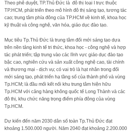
Theo phê duyệt, TP.Thủ Đức là đô thị loại I trực thuộc
TP.HCM, phát triển theo mô hình đô thị sáng tạo, tương tác
cao; trung tâm phía đông của TP.HCM về kinh tế, khoa học
kỹ thuật và công nghệ, văn hóa, giáo dục đào tạo.
Mục tiêu Tp.Thủ Đức là trung tâm đổi mới sáng tạo dựa
trên nền tảng kinh tế tri thức, khoa học - công nghệ và hợp
tác phát triển; tập trung vào các lĩnh vực giáo dục đào tạo
bậc cao, nghiên cứu và sản xuất công nghệ cao, tài chính
và thương mại - dịch vụ; có vai trò là hạt nhân trong đổi
mới sáng tạo, phát triển hạ tầng số của thành phố và vùng
Tp.HCM; là đầu mối kết nối khu trung tâm hiện hữu
Tp.HCM với cảng hàng không quốc tế Long Thành và các
đô thị, khu chức năng trọng điểm phía đông của vùng
Tp.HCM.
Dự kiến đến năm 2030 dân số toàn Tp.Thủ Đức đạt
khoảng 1.500.000 người. Năm 2040 đạt khoảng 2.200.000