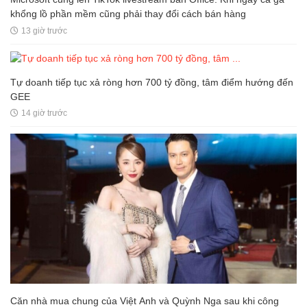
khổng lồ phần mềm cũng phải thay đổi cách bán hàng
13 giờ trước
Tự doanh tiếp tục xả ròng hơn 700 tỷ đồng, tâm điểm hướng đến
GEE
14 giờ trước
Căn nhà mua chung của Việt Anh và Quỳnh Nga sau khi công