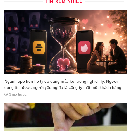
TIN XEM NHIỀU
Ngành app hẹn hò tỷ đô đang mắc kẹt trong nghịch lý: Người
dùng tìm được người yêu nghĩa là công ty mất một khách hàng
3 giờ trước