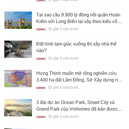
gần 5 năm trước
Tại sao cầu 8.900 tỷ đồng nối quận Hoàn
Kiếm với Long Biên lại xây theo kiểu cổ
điển?
gần 5 năm trước
Đất hình tam giác vuông thì xây nhà thế
nào?
gần 5 năm trước
Hưng Thịnh muốn mở rộng nghiên cứu
3.400 ha đất Lâm Đồng, Sở Xây dựng nói
gì?
gần 5 năm trước
3 đại dự án Ocean Park, Smart City và
Grand Park của Vinhomes đã bán được
đến đâu?
gần 5 năm trước