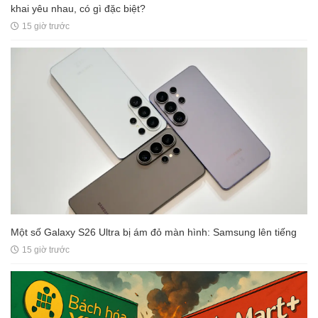
khai yêu nhau, có gì đặc biệt?
15 giờ trước
Một số Galaxy S26 Ultra bị ám đỏ màn hình: Samsung lên tiếng
15 giờ trước