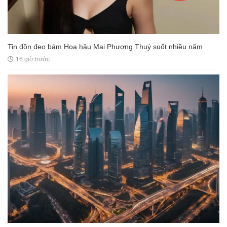
Tin đồn đeo bám Hoa hậu Mai Phương Thuý suốt nhiều năm
16 giờ trước