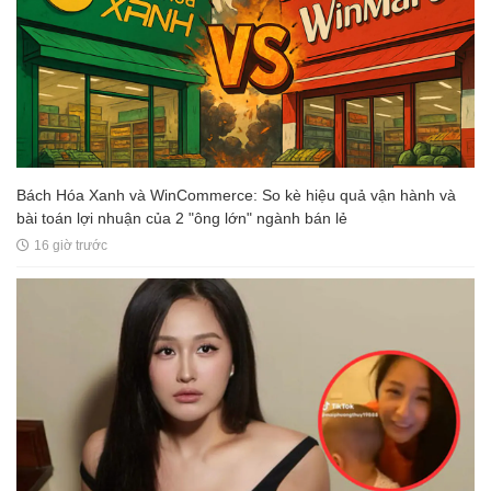
Bách Hóa Xanh và WinCommerce: So kè hiệu quả vận hành và
bài toán lợi nhuận của 2 "ông lớn" ngành bán lẻ
16 giờ trước