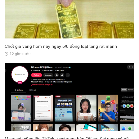
Chốt giá vàng hôm nay ngày 5/8 đồng loạt tăng rất mạnh
12 giờ trước
Microsoft cũng lên TikTok livestream bán Office: Khi ngay cả gã