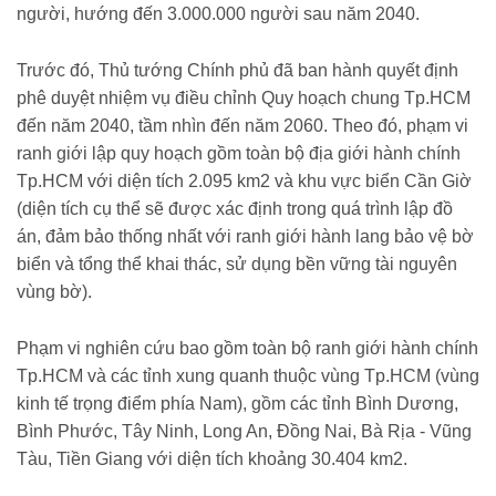
người, hướng đến 3.000.000 người sau năm 2040.
Trước đó, Thủ tướng Chính phủ đã ban hành quyết định
phê duyệt nhiệm vụ điều chỉnh Quy hoạch chung Tp.HCM
đến năm 2040, tầm nhìn đến năm 2060. Theo đó, phạm vi
ranh giới lập quy hoạch gồm toàn bộ địa giới hành chính
Tp.HCM với diện tích 2.095 km2 và khu vực biển Cần Giờ
(diện tích cụ thể sẽ được xác định trong quá trình lập đồ
án, đảm bảo thống nhất với ranh giới hành lang bảo vệ bờ
biển và tổng thể khai thác, sử dụng bền vững tài nguyên
vùng bờ).
Phạm vi nghiên cứu bao gồm toàn bộ ranh giới hành chính
Tp.HCM và các tỉnh xung quanh thuộc vùng Tp.HCM (vùng
kinh tế trọng điểm phía Nam), gồm các tỉnh Bình Dương,
Bình Phước, Tây Ninh, Long An, Đồng Nai, Bà Rịa - Vũng
Tàu, Tiền Giang với diện tích khoảng 30.404 km2.